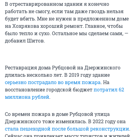
В отреставрированном здании я конечно
работать не смогу, если там даже гвоздь нельзя
будет вбить. Мне не нужен в предложенном доме
на Хохрякова хороший ремонт. Главное, чтобы
было тепло и сухо. Остальное мы сделаем сами, —
добавил Шитов.
Реставрация дома Рубцовой на Дзержинского
длилась несколько лет. В 2019 году здание
серьезно пострадало во время пожара
. На
восстановление городской бюджет
потратил 62
миллиона рублей
.
Со времен пожара в доме Рубцовой улица
Дзержинского тоже изменилась. В 2022 году она
стала пешеходной после большой реконструкции
.
Сейчас она привлекает массу туристов и жителей