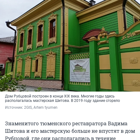
Дом Рубцовой построен в конце XIX века. Многие годы здесь
располагалась мастерская Шитова. В 2019 году здание сгорело
Источник: 
2GIS, Artem tyumen
Знаменитого тюменского реставратора Вадима
Шитова и его мастерскую больше не впустят в дом
Рубцовой, где они располагались в течение