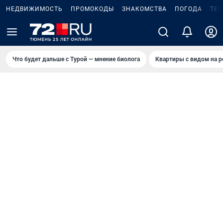
НЕДВИЖИМОСТЬ
ПРОМОКОДЫ
ЗНАКОМСТВА
ПОГОДА
ТЕ
Что будет дальше с Турой — мнение биолога
Квартиры с видом на р