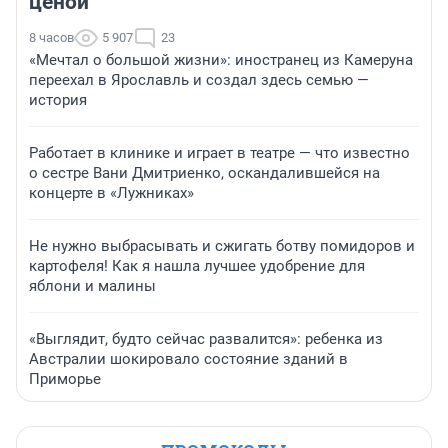
ценой
8 часов
5 907
23
«Мечтал о большой жизни»: иностранец из Камеруна
переехал в Ярославль и создал здесь семью —
история
Работает в клинике и играет в театре — что известно
о сестре Вани Дмитриенко, оскандалившейся на
концерте в «Лужниках»
Не нужно выбрасывать и сжигать ботву помидоров и
картофеля! Как я нашла лучшее удобрение для
яблони и малины
«Выглядит, будто сейчас развалится»: ребенка из
Австралии шокировало состояние зданий в
Приморье