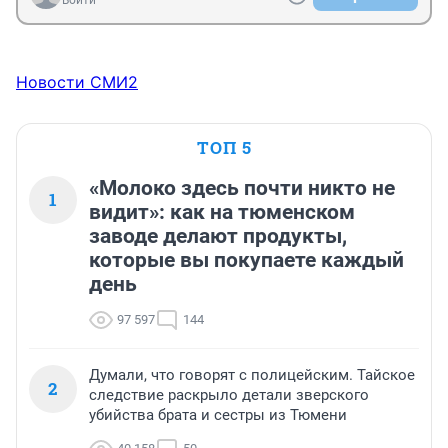
Войти
Новости СМИ2
ТОП 5
«Молоко здесь почти никто не
1
видит»: как на тюменском
заводе делают продукты,
которые вы покупаете каждый
день
97 597
144
Думали, что говорят с полицейским. Тайское
2
следствие раскрыло детали зверского
убийства брата и сестры из Тюмени