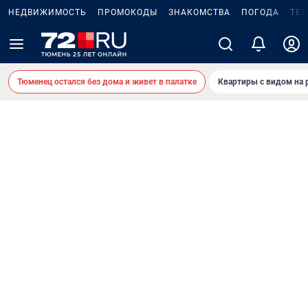
НЕДВИЖИМОСТЬ
ПРОМОКОДЫ
ЗНАКОМСТВА
ПОГОДА
ТЕ
Тюменец остался без дома и живет в палатке
Квартиры с видом на 