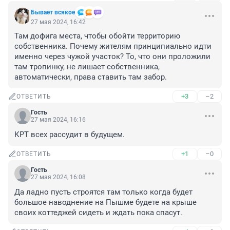
Бывает всякое
27 мая 2024, 16:42
Там дофига места, чтобы обойти территорию 
собственника. Почему жителям принципиально идти 
именно через чужой участок? То, что они проложили 
там тропинку, не лишает собственника, 
автоматически, права ставить там забор.
+3
–2
ОТВЕТИТЬ
Гость
27 мая 2024, 16:16
КРТ всех рассудит в будущем.
+1
–0
ОТВЕТИТЬ
Гость
27 мая 2024, 16:08
Да ладно пусть строятся там только когда будет 
большое наводнение на Пышме будете на крыше 
своих коттеджей сидеть и ждать пока спасут.