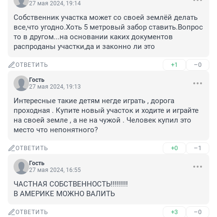
27 мая 2024, 19:14
Собственник участка может со своей землёй делать 
все,что угодно.Хоть 5 метровый забор ставить.Вопрос 
то в другом...на основании каких документов 
распроданы участки,да и законно ли это
+1
–0
ОТВЕТИТЬ
Гость
27 мая 2024, 19:13
Интересные такие детям негде играть , дорога 
проходная . Купите новый участок и ходите и играйте 
на своей земле , а не на чужой . Человек купил это 
место что непонятного?
+0
–1
ОТВЕТИТЬ
Гость
27 мая 2024, 16:55
ЧАСТНАЯ СОБСТВЕННОСТЬ!!!!!!!!!

В АМЕРИКЕ МОЖНО ВАЛИТЬ
+3
–0
ОТВЕТИТЬ