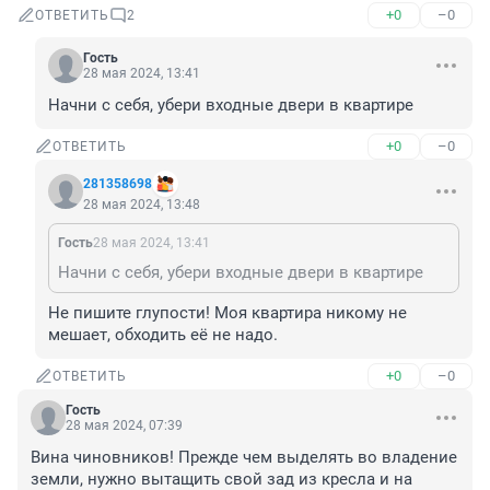
+0
–0
ОТВЕТИТЬ
2
Гость
28 мая 2024, 13:41
Начни с себя, убери входные двери в квартире
+0
–0
ОТВЕТИТЬ
281358698
28 мая 2024, 13:48
Гость
28 мая 2024, 13:41
Начни с себя, убери входные двери в квартире
Не пишите глупости! Моя квартира никому не 
мешает, обходить её не надо.
+0
–0
ОТВЕТИТЬ
Гость
28 мая 2024, 07:39
Вина чиновников! Прежде чем выделять во владение 
земли, нужно вытащить свой зад из кресла и на 