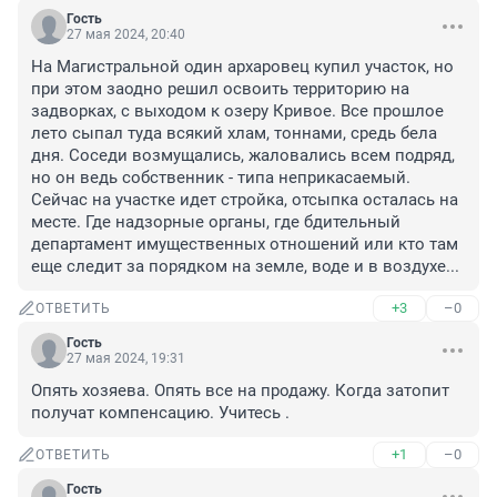
Гость
27 мая 2024, 20:40
На Магистральной один архаровец купил участок, но 
при этом заодно решил освоить территорию на 
задворках, с выходом к озеру Кривое. Все прошлое 
лето сыпал туда всякий хлам, тоннами, средь бела 
дня. Соседи возмущались, жаловались всем подряд, 
но он ведь собственник - типа неприкасаемый. 
Сейчас на участке идет стройка, отсыпка осталась на 
месте. Где надзорные органы, где бдительный 
департамент имущественных отношений или кто там 
еще следит за порядком на земле, воде и в воздухе...
+3
–0
ОТВЕТИТЬ
Гость
27 мая 2024, 19:31
Опять хозяева. Опять все на продажу. Когда затопит 
получат компенсацию. Учитесь .
+1
–0
ОТВЕТИТЬ
Гость