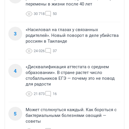
перемены в жизни после 40 лет
30 718
50
«Насиловал на глазах у связанных
3
родителей». Новый поворот в деле убийства
россиян в Таиланде
24 026
37
«Дисквалификация аттестата о среднем
4
образовании». В стране растет число
стобалльников ЕГЭ — почему это не повод
для радости
21 873
16
Может столкнуться каждый. Как бороться с
5
бактериальными болезнями овощей —
советы