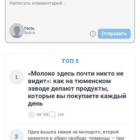
Гость
Войти
Отправить
ТОП 5
«Молоко здесь почти никто не
1
видит»: как на тюменском
заводе делают продукты,
которые вы покупаете каждый
день
98 168
144
Одна вышла замуж за молодого, второй
2
развелся и обрел свободу: тюменцы — про