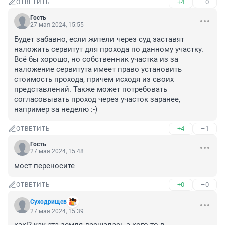
+4
–0
ОТВЕТИТЬ
Гость
27 мая 2024, 15:55
Будет забавно, если жители через суд заставят 
наложить сервитут для прохода по данному участку.

Всё бы хорошо, но собственник участка из за 
наложение сервитута имеет право установить 
стоимость прохода, причем исходя из своих 
представлений. Также может потребовать 
согласовывать проход через участок заранее, 
например за неделю :-)
+4
–1
ОТВЕТИТЬ
Гость
27 мая 2024, 15:48
мост переносите
+0
–0
ОТВЕТИТЬ
Суходрищев
27 мая 2024, 15:39