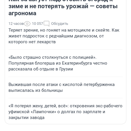
зиме и не потерять урожай — советы
агронома
12 часов
10 057
Обсудить
Теряет зрение, но гоняет на мотоцикле и скейте. Как
живет подросток с редчайшим диагнозом, от
которого нет лекарств
«Было страшно столкнуться с полицией».
Популярная блогерша из Екатеринбурга честно
рассказала об отдыхе в Грузии
Выжившая после атаки с кислотой петербурженка
выписалась из больницы
«Я потерял жену, детей, всё»: откровения экс-рабочего
уфимской «Лампочки» о долгах по зарплате и
закрытии завода