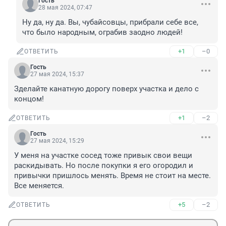
Гость
28 мая 2024, 07:47
Ну да, ну да. Вы, чубайсовцы, прибрали себе все, 
что было народным, ограбив заодно людей!
+1
–0
ОТВЕТИТЬ
Гость
27 мая 2024, 15:37
Зделайте канатную дорогу поверх участка и дело с 
концом!
+1
–2
ОТВЕТИТЬ
Гость
27 мая 2024, 15:29
У меня на участке сосед тоже привык свои вещи 
раскидывать. Но после покупки я его огородил и 
привычки пришлось менять. Время не стоит на месте. 
Все меняется.
+5
–2
ОТВЕТИТЬ