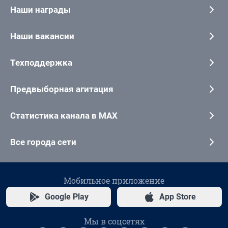
Наши награды
Наши вакансии
Техподдержка
Предвыборная агитация
Статистика канала в MAX
Все города сети
Мобильное приложение
Google Play
App Store
Мы в соцсетях