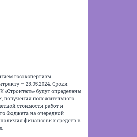
ением госэкспертизы
тракту — 23.05.2024. Сроки
К «Строитель» будут определены
и, получения положительного
етной стоимости работ и
ого бюджета на очередной
 наличия финансовых средств в
е.