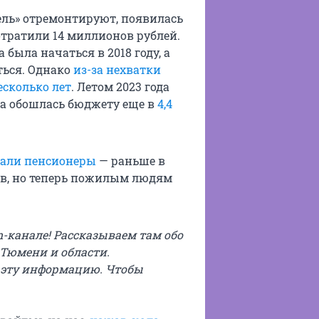
ель» отремонтируют, появилась
потратили 14 миллионов рублей.
была начаться в 2018 году, а
ться. Однако
из-за нехватки
есколько лет
. Летом 2023 года
она обошлась бюджету еще в
4,4
дали пенсионеры
— раньше в
ев, но теперь пожилым людям
m-канале! Рассказываем там обо
 Тюмени и области.
 эту информацию. Чтобы