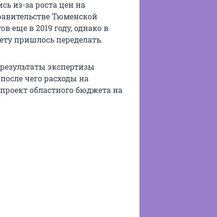
ь из-за роста цен на
правительстве Тюменской
в еще в 2019 году, однако в
мету пришлось переделать.
 результаты экспертизы
после чего расходы на
 проект областного бюджета на