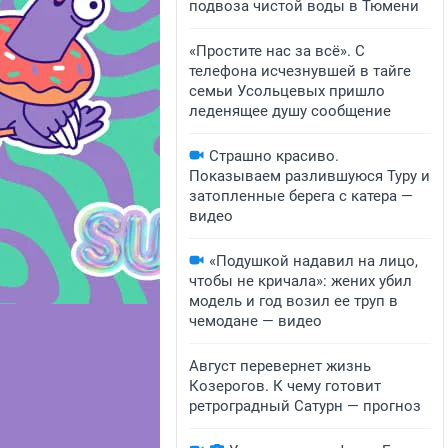
подвоза чистой воды в Тюмени
«Простите нас за всё». С
телефона исчезнувшей в тайге
семьи Усольцевых пришло
леденящее душу сообщение
Страшно красиво.
Показываем разлившуюся Туру и
затопленные берега с катера —
видео
«Подушкой надавил на лицо,
чтобы не кричала»: жених убил
модель и год возил ее труп в
чемодане — видео
Август перевернет жизнь
Козерогов. К чему готовит
ретроградный Сатурн — прогноз