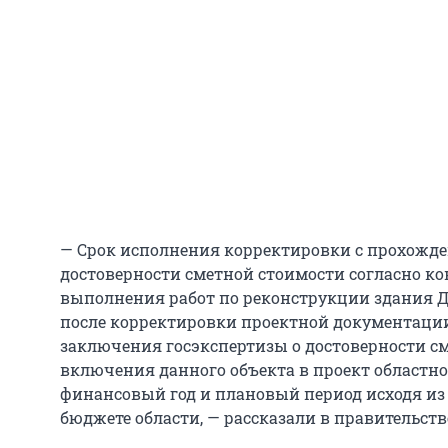
— Срок исполнения корректировки с прохожд
достоверности сметной стоимости согласно кон
выполнения работ по реконструкции здания Д
после корректировки проектной документаци
заключения госэкспертизы о достоверности см
включения данного объекта в проект областн
финансовый год и плановый период исходя из
бюджете области, — рассказали в правительств