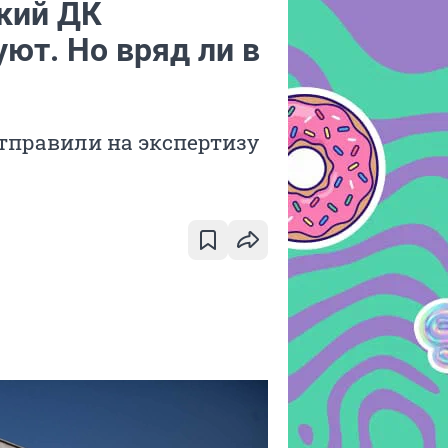
кий ДК
ют. Но вряд ли в
тправили на экспертизу