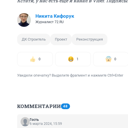
Кстати, у нас есть еще и канал в Viber. Подпис
Никита Кифорук
Журналист 72.RU
ДК Строитель
Проект
Реконструкция
0
1
0
Увидели опечатку? Выделите фрагмент и нажмите Ctrl+Enter
КОММЕНТАРИИ
48
Гость
6 марта 2024, 15:59