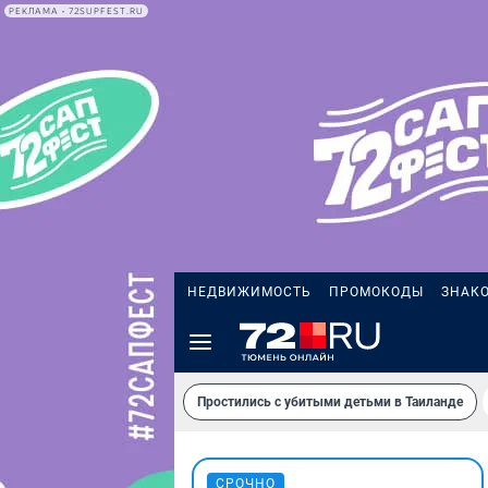
РЕКЛАМА • 72SUPFEST.RU
НЕДВИЖИМОСТЬ
ПРОМОКОДЫ
ЗНАК
Простились с убитыми детьми в Таиланде
СРОЧНО