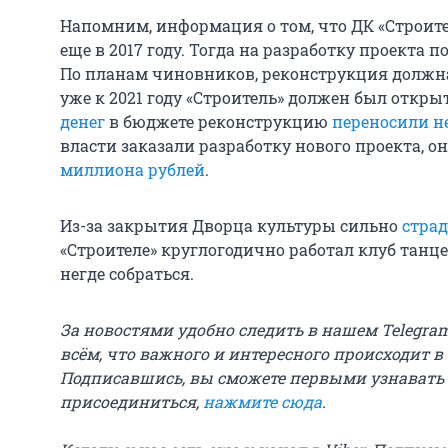
Напомним, информация о том, что ДК «Строит
еще в 2017 году. Тогда на разработку проекта 
По планам чиновников, реконструкция должна 
уже к 2021 году «Строитель» должен был откры
денег
в бюджете реконструкцию
переносили н
власти заказали разработку нового проекта, 
миллиона рублей
.
Из-за закрытия Дворца культуры сильно
стра
«Строителе» круглогодично работал клуб танц
негде собраться.
За новостями удобно следить в нашем Telegra
всём, что важного и интересного происходит в
Подписавшись, вы сможете первыми узнавать
присоединиться,
нажмите сюда
.