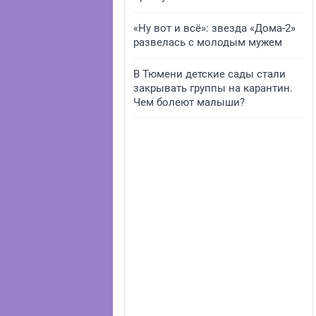
«Ну вот и всё»: звезда «Дома-2»
развелась с молодым мужем
В Тюмени детские сады стали
закрывать группы на карантин.
Чем болеют малыши?