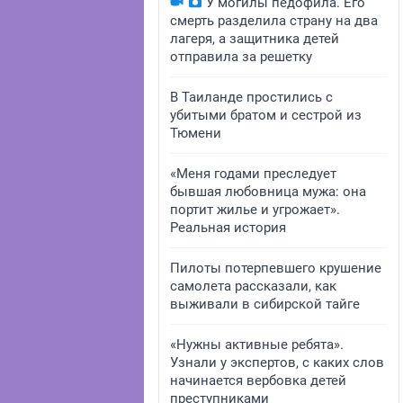
У могилы педофила. Его
смерть разделила страну на два
лагеря, а защитника детей
отправила за решетку
В Таиланде простились с
убитыми братом и сестрой из
Тюмени
«Меня годами преследует
бывшая любовница мужа: она
портит жилье и угрожает».
Реальная история
Пилоты потерпевшего крушение
самолета рассказали, как
выживали в сибирской тайге
«Нужны активные ребята».
Узнали у экспертов, с каких слов
начинается вербовка детей
преступниками