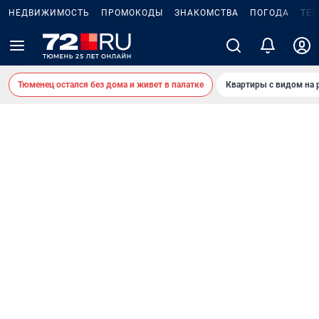
НЕДВИЖИМОСТЬ
ПРОМОКОДЫ
ЗНАКОМСТВА
ПОГОДА
ТЕ
Тюменец остался без дома и живет в палатке
Квартиры с видом на 