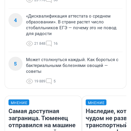
«Дисквалификация аттестата о среднем
4
образовании». В стране растет число
стобалльников ЕГЭ — почему это не повод
для радости
21 848
16
Может столкнуться каждый. Как бороться с
5
бактериальными болезнями овощей —
советы
19 889
5
МНЕНИЕ
МНЕНИЕ
Самая доступная
Наследие, кото
заграница. Тюменец
чудом не разва
отправился на машине
транспортный 