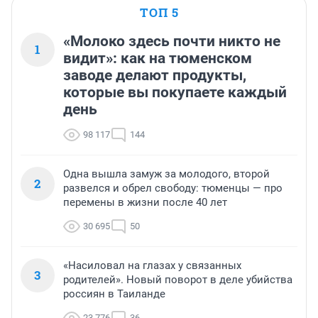
ТОП 5
«Молоко здесь почти никто не
1
видит»: как на тюменском
заводе делают продукты,
которые вы покупаете каждый
день
98 117
144
Одна вышла замуж за молодого, второй
2
развелся и обрел свободу: тюменцы — про
перемены в жизни после 40 лет
30 695
50
«Насиловал на глазах у связанных
3
родителей». Новый поворот в деле убийства
россиян в Таиланде
23 776
36