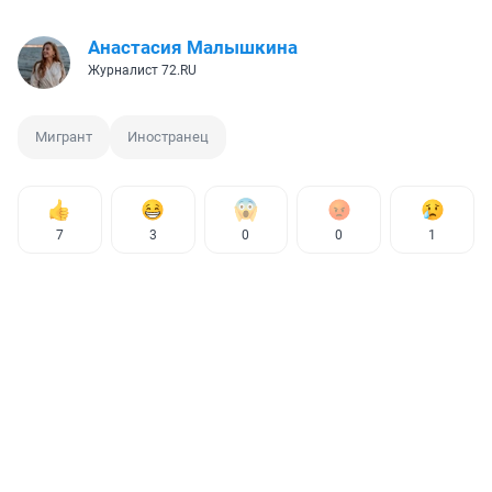
Анастасия Малышкина
Журналист 72.RU
Мигрант
Иностранец
7
3
0
0
1