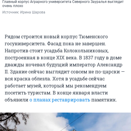
Главный корпус Аграрного университета Северного Зауралья выглядит
очень плохо
Источник: 
Ирина Шарова
Рядом строится новый корпус Тюменского
госуниверситета. Фасад пока не завершен.
Напротив стоит усадьба Колокольниковых,
построенная в конце XIX века. В 1837 году в доме
дважды ночевал будущий император Александр
II. Здание сейчас выглядит совсем не по-царски —
вся краска облезла. Хотя в усадьбе сейчас
работает музей, который мы рекомендуем
посетить туристам. В конце января власти
объявили
о планах реставрировать
памятник.