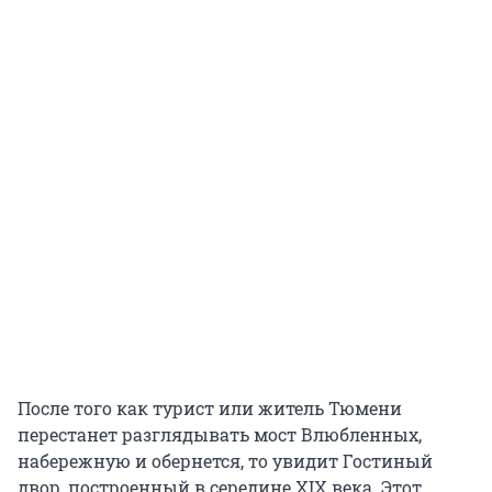
После того как турист или житель Тюмени
перестанет разглядывать мост Влюбленных,
набережную и обернется, то увидит Гостиный
двор, построенный в середине XIX века. Этот