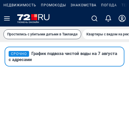
НЕДВИЖИМОСТЬ
ПРОМОКОДЫ
ЗНАКОМСТВА
ПОГОДА
ТЕ
Простились с убитыми детьми в Таиланде
Квартиры с видом на рек
График подвоза чистой воды на 7 августа
СРОЧНО
с адресами