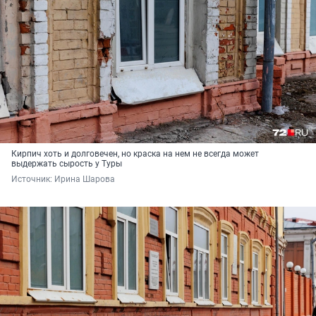
Кирпич хоть и долговечен, но краска на нем не всегда может
выдержать сырость у Туры
Источник: 
Ирина Шарова