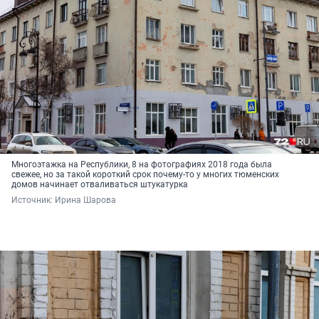
Многоэтажка на Республики, 8 на фотографиях 2018 года была
свежее, но за такой короткий срок почему-то у многих тюменских
домов начинает отваливаться штукатурка
Источник: 
Ирина Шарова