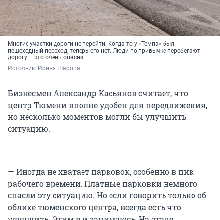
Многие участки дороги не перейти. Когда-то у «Темпа» был
пешеходный переход, теперь его нет. Люди по привычке перебегают
дорогу — это очень опасно
Источник: 
Ирина Шарова
Бизнесмен Александр Касьянов считает, что
центр Тюмени вполне удобен для передвижения,
но несколько моментов могли бы улучшить
ситуацию.
— Иногда не хватает парковок, особенно в пик
рабочего времени. Платные парковки немного
спасли эту ситуацию. Но если говорить только об
облике тюменского центра, всегда есть что
улучшить. Этим я и занимаюсь. На этапе