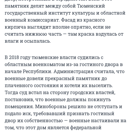
памятник делят между собой Тюменский
государственный институт культуры и областной
военный комиссариат. Фасад из красного
кирпича выглядит вполне опрятно, если не
считать нижнюю часть — там краска вздулась от
влаги и осыпалась.
В 2018 году тюменские власти судились с
областным военкоматом из-за гостиного двора в
начале Республики. Администрация считала, что
военные довели прекрасный памятник до
плачевного состояния и хотели их выселить.
Тогда суд встал на сторону городских властей,
постановив, что военные должны покинуть
помещения. Минобороны решило не отступать и
подало иск, требовавший признать гостиный
двор их собственностью — военные настаивали на
том, что этот дом является федеральной