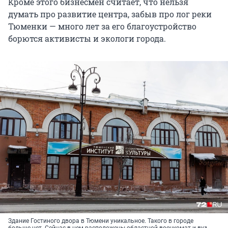
Кроме этого бизнесмен считает, что нельзя
думать про развитие центра, забыв про лог реки
Тюменки — много лет за его благоустройство
борются активисты и экологи города.
Здание Гостиного двора в Тюмени уникальное. Такого в городе
больше нет. Сейчас в нем расположены областной военкомат и вуз