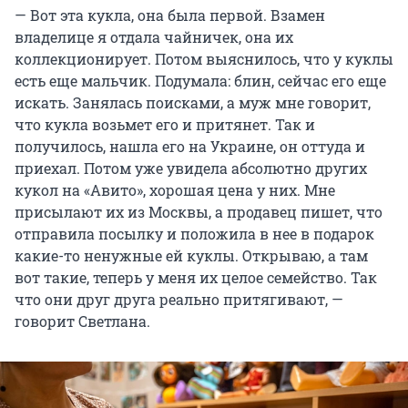
— Вот эта кукла, она была первой. Взамен
владелице я отдала чайничек, она их
коллекционирует. Потом выяснилось, что у куклы
есть еще мальчик. Подумала: блин, сейчас его еще
искать. Занялась поисками, а муж мне говорит,
что кукла возьмет его и притянет. Так и
получилось, нашла его на Украине, он оттуда и
приехал. Потом уже увидела абсолютно других
кукол на «Авито», хорошая цена у них. Мне
присылают их из Москвы, а продавец пишет, что
отправила посылку и положила в нее в подарок
какие-то ненужные ей куклы. Открываю, а там
вот такие, теперь у меня их целое семейство. Так
что они друг друга реально притягивают, —
говорит Светлана.