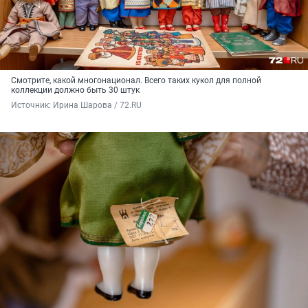
Смотрите, какой многонационал. Всего таких кукол для полной
коллекции должно быть 30 штук
Источник: 
Ирина Шарова / 72.RU