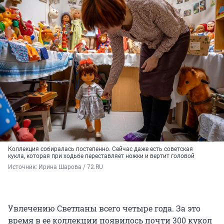
Коллекция собиралась постепенно. Сейчас даже есть советская
кукла, которая при ходьбе переставляет ножки и вертит головой
Источник: 
Ирина Шарова / 72.RU
Увлечению Светланы всего четыре года. За это
время в ее коллекции появилось почти 300 кукол