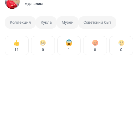
журналист
Коллекция
Кукла
Музей
Советский быт
11
0
1
0
0