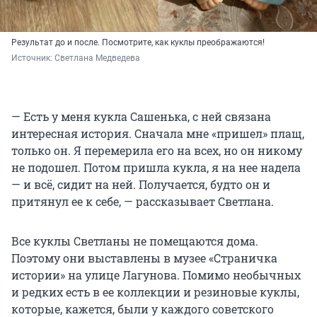
Результат до и после. Посмотрите, как куклы преображаются!
Источник: 
Светлана Медведева
— Есть у меня кукла Сашенька, с ней связана
интересная история. Сначала мне «пришел» плащ,
только он. Я перемерила его на всех, но он никому
не подошел. Потом пришла кукла, я на нее надела
— и всё, сидит на ней. Получается, будто он и
притянул ее к себе, — рассказывает Светлана.
Все куклы Светланы не помещаются дома.
Поэтому они выставлены в музее «Страничка
истории» на улице Лагунова. Помимо необычных
и редких есть в ее коллекции и резиновые куклы,
которые, кажется, были у каждого советского