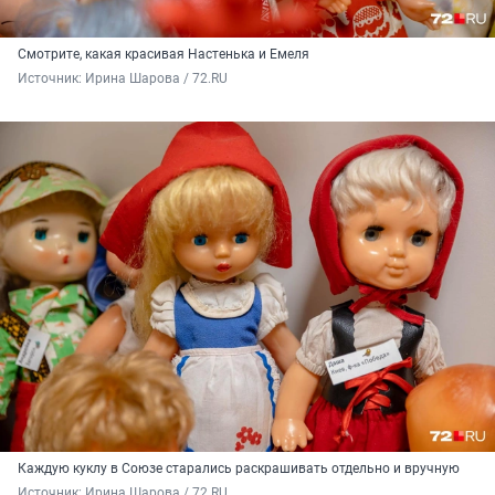
Смотрите, какая красивая Настенька и Емеля
Источник: 
Ирина Шарова / 72.RU
Каждую куклу в Союзе старались раскрашивать отдельно и вручную
Источник: 
Ирина Шарова / 72.RU