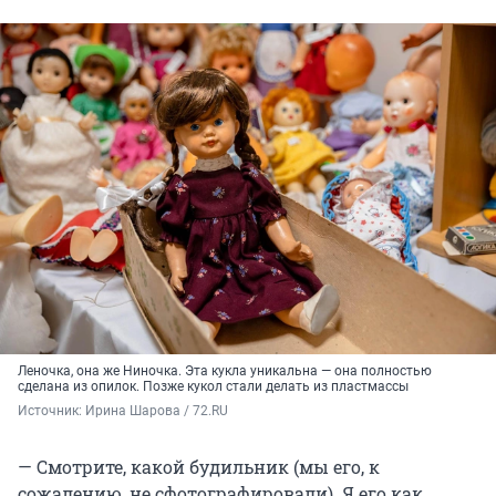
Леночка, она же Ниночка. Эта кукла уникальна — она полностью
сделана из опилок. Позже кукол стали делать из пластмассы
Источник: 
Ирина Шарова / 72.RU
— Смотрите, какой будильник (мы его, к
сожалению, не сфотографировали). Я его как