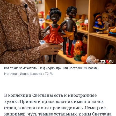
Вот такие замечательные фигурки пришли Светлане из Москвы
Источник: 
Ирина Шарова / 72.RU
В коллекции Светланы есть и иностранные
куклы. Причем и присылают их именно из тех
стран, в которых они производились. Немецкие,
например, чуть темнее остальных, к ним Светлана