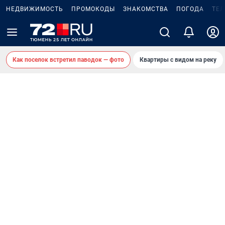
НЕДВИЖИМОСТЬ
ПРОМОКОДЫ
ЗНАКОМСТВА
ПОГОДА
ТЕ
Как поселок встретил паводок — фото
Квартиры с видом на реку