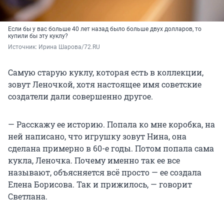
Если бы у вас больше 40 лет назад было больше двух долларов, то
купили бы эту куклу?
Источник: 
Ирина Шарова/72.RU
Самую старую куклу, которая есть в коллекции,
зовут Леночкой, хотя настоящее имя советские
создатели дали совершенно другое.
— Расскажу ее историю. Попала ко мне коробка, на
ней написано, что игрушку зовут Нина, она
сделана примерно в 60-е годы. Потом попала сама
кукла, Леночка. Почему именно так ее все
называют, объясняется всё просто — ее создала
Елена Борисова. Так и прижилось, — говорит
Светлана.