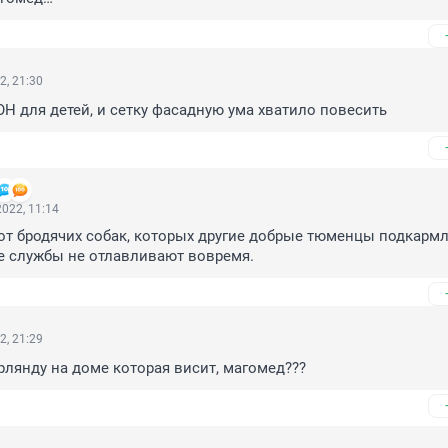
2, 21:30
Н для детей, и сетку фасадную ума хватило повесить
022, 11:14
т бродячих собак, которых другие добрые тюменцы подкармли
е службы не отлавливают вовремя.
2, 21:29
ирлянду на доме которая висит, магомед???