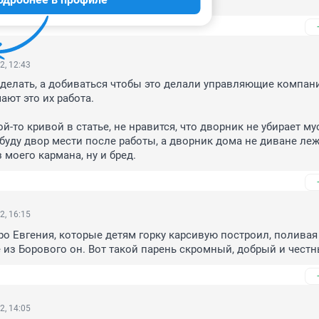
2, 12:43
делать, а добиваться чтобы это делали управляющие компани
ают это их работа.

й-то кривой в статье, не нравится, что дворник не убирает мус
я буду двор мести после работы, а дворник дома не диване леж
 моего кармана, ну и бред.
2, 16:15
о Евгения, которые детям горку карсивую построил, поливая 
е из Борового он. Вот такой парень скромный, добрый и честн
2, 14:05