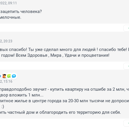
022, 09:11
 зацепить человека? 

 мелочные.
2, 20:23
вых спасибо! Ты уже сделал много для людей ! спасибо тебе! В
годом! Всем Здоровья , Мира , Удачи и процветания!
н
2, 15:16
правдоподобно звучит - купить квартиру на отшибе за 2 млн, ч
вор вложить 1 млн...

итное жилье в центре города за 20-30 млн тысячи не допроси
)

ть частный дом и облагородить его территорию для себя.