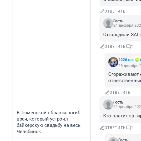
ОТВЕТИТЬ
Гость
24 декабря 202
Отгородили ЗАГО
ОТВЕТИТЬ
1
2026 rus
25 декабря 2
Огораживают о
ответственны
ОТВЕТИТЬ
Гость
24 декабря 202
В Тюменской области погиб
Кто платит за г
врач, который устроил
байкерскую свадьбу на весь
ОТВЕТИТЬ
1
Челябинск
Гость