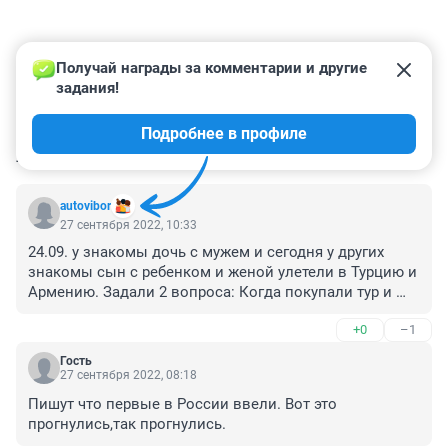
Получай награды за комментарии и другие 
задания!
Подробнее в профиле
КОММЕНТАРИИ
68
autovibor
27 сентября 2022, 10:33
24.09. у знакомы дочь с мужем и сегодня у других 
знакомы сын с ребенком и женой улетели в Турцию и 
Армению. Задали 2 вопроса: Когда покупали тур и 
когда возвращаются? В обоих случаях туры 
+0
–1
покупались за полтора-два месяца до отлета.
Гость
27 сентября 2022, 08:18
Пишут что первые в России ввели. Вот это 
прогнулись,так прогнулись.