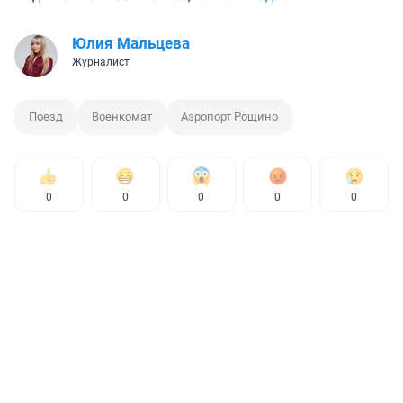
Юлия Мальцева
Журналист
Поезд
Военкомат
Аэропорт Рощино
0
0
0
0
0