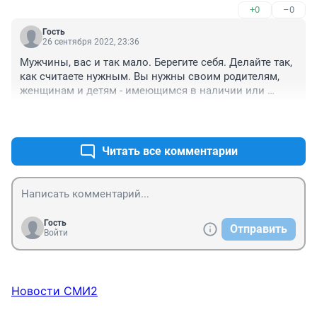
+0
–0
Гость
26 сентября 2022, 23:36
Мужчины, вас и так мало. Берегите себя. Делайте так, 
как считаете нужным. Вы нужны своим родителям, 
женщинам и детям - имеющимся в наличии или 
планируемым. Ни одна нормальная женщина вас не 
+3
–0
осудит. Все что угодно лучше чем стать грузом 200.
Читать все комментарии
Гость
Отправить
Войти
Новости СМИ2