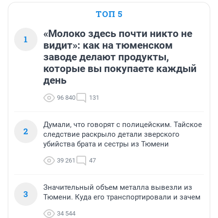
ТОП 5
«Молоко здесь почти никто не
1
видит»: как на тюменском
заводе делают продукты,
которые вы покупаете каждый
день
96 840
131
Думали, что говорят с полицейским. Тайское
2
следствие раскрыло детали зверского
убийства брата и сестры из Тюмени
39 261
47
Значительный объем металла вывезли из
3
Тюмени. Куда его транспортировали и зачем
34 544