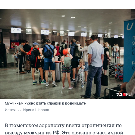
Мужчинам нужно взять справки в военкомате
Источник: 
Ирина Шарова
В тюменском аэропорту ввели ограничения по
выезду мужчин из РФ. Это связано с частичной