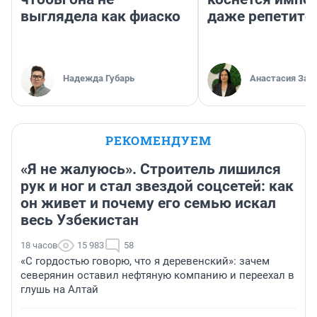
выглядела как фиаско
даже репетито
Надежда Губарь
Анастасия Зав
РЕКОМЕНДУЕМ
«Я не жалуюсь». Строитель лишился
рук и ног и стал звездой соцсетей: как
он живет и почему его семью искал
весь Узбекистан
18 часов
15 983
58
«С гордостью говорю, что я деревенский»: зачем
северянин оставил нефтяную компанию и переехал в
глушь на Алтай