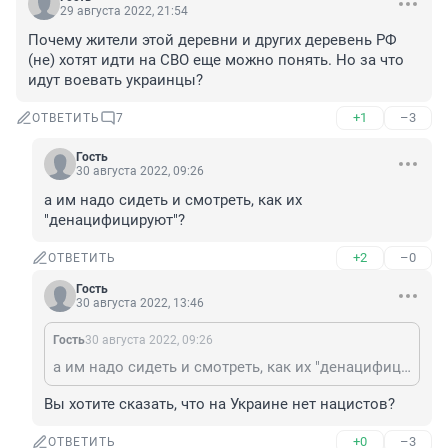
29 августа 2022, 21:54
Почему жители этой деревни и других деревень РФ 
(не) хотят идти на СВО еще можно понять. Но за что 
идут воевать украинцы?
+1
–3
ОТВЕТИТЬ
7
Гость
30 августа 2022, 09:26
а им надо сидеть и смотреть, как их 
"денацифицируют"?
+2
–0
ОТВЕТИТЬ
Гость
30 августа 2022, 13:46
Гость
30 августа 2022, 09:26
а им надо сидеть и смотреть, как их "денацифицируют"?
Вы хотите сказать, что на Украине нет нацистов?
+0
–3
ОТВЕТИТЬ