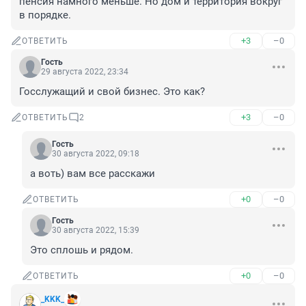
пенсия намного меньше. Но дом и территория вокруг 
в порядке.
+3
–0
ОТВЕТИТЬ
Гость
29 августа 2022, 23:34
Госслужащий и свой бизнес. Это как?
+3
–0
ОТВЕТИТЬ
2
Гость
30 августа 2022, 09:18
а воть) вам все расскажи
+0
–0
ОТВЕТИТЬ
Гость
30 августа 2022, 15:39
Это сплошь и рядом.
+0
–0
ОТВЕТИТЬ
_KKK_