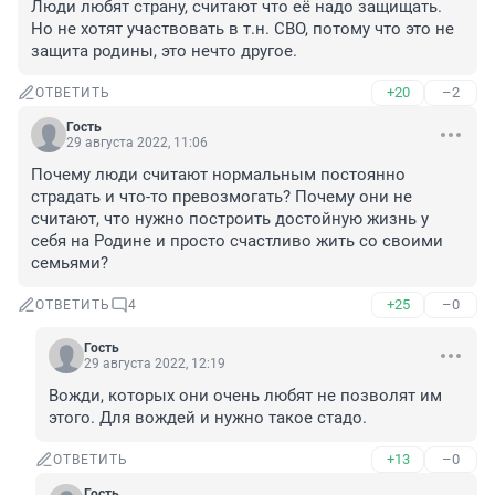
Люди любят страну, считают что её надо защищать.

Но не хотят участвовать в т.н. СВО, потому что это не 
защита родины, это нечто другое.
+20
–2
ОТВЕТИТЬ
Гость
29 августа 2022, 11:06
Почему люди считают нормальным постоянно 
страдать и что-то превозмогать? Почему они не 
считают, что нужно построить достойную жизнь у 
себя на Родине и просто счастливо жить со своими 
семьями?
+25
–0
ОТВЕТИТЬ
4
Гость
29 августа 2022, 12:19
Вожди, которых они очень любят не позволят им 
этого. Для вождей и нужно такое стадо.
+13
–0
ОТВЕТИТЬ
Гость