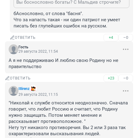
Вы боснословно богаты? С Мальдив строчите?
бАснословно, от слова "басня". 

Что за напасть такая - ни один патриот не умеет 
писать без глупейших ошибок на русском.
+4
–0
ОТВЕТИТЬ
Гость
29 августа 2022, 11:54
А я не поддерживаю И люблю свою Родину но не 
правительство
+23
–0
ОТВЕТИТЬ
Illirenz
29 августа 2022, 11:15
"Николай к службе относится неоднозначно. Сначала 
говорит, что любит Россию и считает, что Родину 
нужно защищать. Потом меняет мнение и 
рассказывает противоположное. "

Нету тут никакого противоречия. Вы 2 или 3 раза так 
охарактеризовали высказывания людей.
