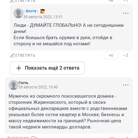
+8
–1
ОТВЕТИТЬ
- Костя -
30 августа 2022, 13:31
Люди - ДУМАЙТЕ ГЛОБАЛЬНО! А не сегодняшним 
днем!

Если боишься брать оружие в руки, отойди в 
сторону и не мешайся под ногами!
+0
–2
ОТВЕТИТЬ
Показать ещё 2 ответа
Гость
29 августа 2022, 13:40
Мужичок из скромного покосившегося домика - 
сторонник Жириновского, который в своих 
официальных декларациях вместе с родственниками 
указывал более сотни квартир в Москве, бизнесы и 
массу недвижимости за границей? Рыночная цена 
такой недвиги миллиарды долларов.