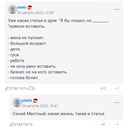
delete
29 августа 2022, 12:39
Уже какая статья в духе: "Я бы пошел, но ________ 
"нужное вставить.

- жена не пускает.

- большой возраст.

- дети.

- гуси.

- работа.

- не хочу рано вставать.

- бизнес не на кого оставить.

- голова болит.
+12
–1
ОТВЕТИТЬ
3
julietta
29 августа 2022, 19:41
Синий Местный, какая жизнь, такая и статья
+5
–1
ОТВЕТИТЬ