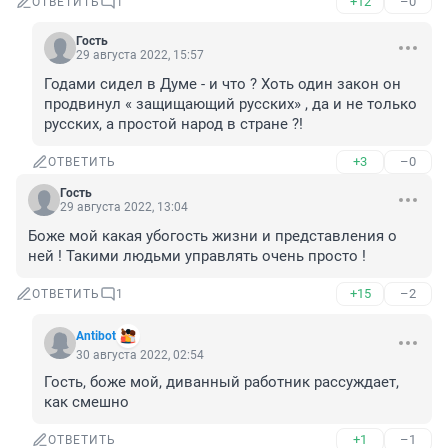
+12
–0
ОТВЕТИТЬ
1
Гость
29 августа 2022, 15:57
Годами сидел в Думе - и что ? Хоть один закон он 
продвинул « защищающий русских» , да и не только 
русских, а простой народ в стране ?!
+3
–0
ОТВЕТИТЬ
Гость
29 августа 2022, 13:04
Боже мой какая убогость жизни и представления о 
ней ! Такими людьми управлять очень просто !
+15
–2
ОТВЕТИТЬ
1
Antibot
30 августа 2022, 02:54
Гость, боже мой, диванный работник рассуждает, 
как смешно
+1
–1
ОТВЕТИТЬ