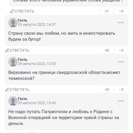
словах этого человека украинские слова увидели ?
+1
–0
ОТВЕТИТЬ
Гость
29 августа 2022, 14:37
Страну свою мы любим, но жить и инвестировать 
будем за бугор!
+6
–0
ОТВЕТИТЬ
Гость
29 августа 2022, 13:53
Верховино на границе свердловской области,может 
тюменской?
+0
–5
ОТВЕТИТЬ
Гость
29 августа 2022, 13:43
Не надо путать Патриотизм и любовь к Родине с 
Военной операцией на территории чужой страны за 
деньги.