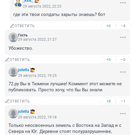
_KKK_
29 августа 2022, 22:23
где эти твои солдаты зарыты знаешь? бот
+6
–4
ОТВЕТИТЬ
Гость
29 августа 2022, 21:27
Убожество.
+5
–0
ОТВЕТИТЬ
julietta
29 августа 2022, 19:25
72.ру Вы в Тюмени лучшие! Коммент этот можете не 
публиковать. Просто хочу, что бы Вы знали
+8
–1
ОТВЕТИТЬ
julietta
29 августа 2022, 19:18
Только неосвоенных земель с Востока на Запад и с 
Севера на Юг. Деревни стоят полуразрушеннве, 