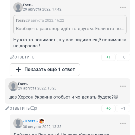
Гость
29 августа 2022, 17:42
Гость
29 августа 2022, 16:22
Вообще-то разговор идёт то другом. Если кто понимает.
Ну кто то понимает , а у вас видимо ещё понималка 
не доросла !
+1
–0
ОТВЕТИТЬ
Показать ещё 1 ответ
Гость
29 августа 2022, 15:23
щаз Херсон Украина отобьет и чо делать будете?😁
+6
–1
ОТВЕТИТЬ
3
- Костя -
30 августа 2022, 13:33