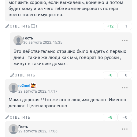
мог жить хорошо, если выживешь, конечно и потом 
будет кому и из чего тебе компенсировать потери 
всего твоего имущества.
+12
–1
ОТВЕТИТЬ
1
Гость
30 августа 2022, 15:35
Это действительно страшно было видеть с первых 
дней : такие же люди как мы, говорят по русски , 
живут в таких же домах…
+0
–0
ОТВЕТИТЬ
ro2mel
29 августа 2022, 17:17
Мама дорогая ! Что же это с людьми делают. Именно 
делают. Целенаправленно.
+8
–0
ОТВЕТИТЬ
Гость
29 августа 2022, 17:06