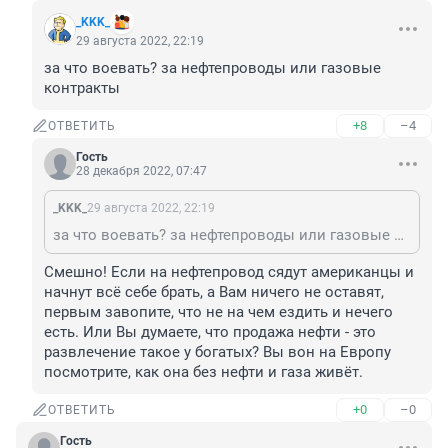
_KKK_
29 августа 2022, 22:19
за что воевать? за нефтепроводы или газовые 
контракты
+8
–4
ОТВЕТИТЬ
Гость
28 декабря 2022, 07:47
_KKK_
29 августа 2022, 22:19
за что воевать? за нефтепроводы или газовые контракты
Смешно! Если на нефтепровод сядут американцы и 
начнут всё себе брать, а Вам ничего не оставят, 
первым завопите, что не на чем ездить и нечего 
есть. Или Вы думаете, что продажа нефти - это 
развлечение такое у богатых? Вы вон на Европу 
посмотрите, как она без нефти и газа живёт.
+0
–0
ОТВЕТИТЬ
Гость