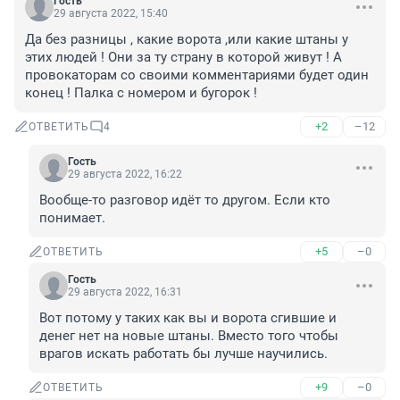
Гость
29 августа 2022, 15:40
Да без разницы , какие ворота ,или какие штаны у 
этих людей ! Они за ту страну в которой живут ! А 
провокаторам со своими комментариями будет один 
конец ! Палка с номером и бугорок !
+2
–12
ОТВЕТИТЬ
4
Гость
29 августа 2022, 16:22
Вообще-то разговор идёт то другом. Если кто 
понимает.
+5
–0
ОТВЕТИТЬ
Гость
29 августа 2022, 16:31
Вот потому у таких как вы и ворота сгившие и 
денег нет на новые штаны. Вместо того чтобы 
врагов искать работать бы лучше научились.
+9
–0
ОТВЕТИТЬ