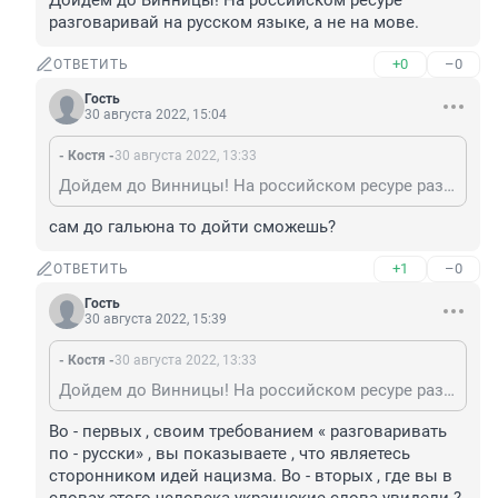
Дойдем до Винницы! На российском ресуре 
разговаривай на русском языке, а не на мове.
+0
–0
ОТВЕТИТЬ
Гость
30 августа 2022, 15:04
- Костя -
30 августа 2022, 13:33
Дойдем до Винницы! На российском ресуре разговаривай на русском языке, а не на мове.
сам до гальюна то дойти сможешь?
+1
–0
ОТВЕТИТЬ
Гость
30 августа 2022, 15:39
- Костя -
30 августа 2022, 13:33
Дойдем до Винницы! На российском ресуре разговаривай на русском языке, а не на мове.
Во - первых , своим требованием « разговаривать 
по - русски» , вы показываете , что являетесь 
сторонником идей нацизма. Во - вторых , где вы в 