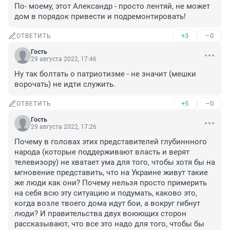
По- моему, этот Александр - просто лентяй, не может 
дом в порядок привести и подремонтировать!
+3
–0
ОТВЕТИТЬ
Гость
29 августа 2022, 17:46
Ну так болтать о патриотизме - не значит (мешки 
ворочать) не идти служить.
+5
–0
ОТВЕТИТЬ
Гость
29 августа 2022, 17:26
Почему в головах этих представителей глубиннного 
народа (которые поддерживают власть и верят 
телевизору) не хватает ума для того, чтобы хотя бы на 
мгновение представить, что на Украине живут такие 
же люди как они? Почему нельзя просто примерить 
на себя всю эту ситуацию и подумать, каково это, 
когда возле твоего дома идут бои, а вокруг гибнут 
люди? И правительства двух воюющих сторон 
рассказывают, что все это надо для того, чтобы бы 