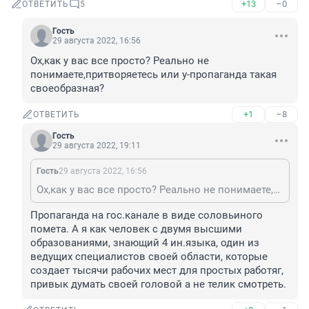
+13
–0
ОТВЕТИТЬ
5
Гость
29 августа 2022, 16:56
Ох,как у вас все просто? Реально не 
понимаете,притворяетесь или у-пропаганда такая 
своеобразная?
+1
–8
ОТВЕТИТЬ
Гость
29 августа 2022, 19:11
Гость
29 августа 2022, 16:56
Ох,как у вас все просто? Реально не понимаете,притворяетесь или у-пропаганда такая своеобразная?
Пропаганда на гос.канале в виде соловьиного 
помета. А я как человек с двумя высшими 
образованиями, знающий 4 ин.языка, один из 
ведущих специалистов своей области, которые 
создает тысячи рабочих мест для простых работяг, 
привык думать своей головой а не телик смотреть.