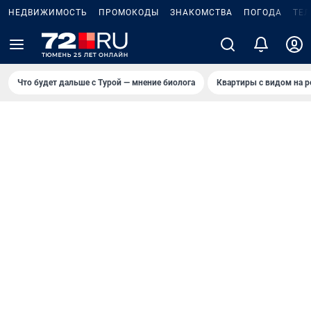
НЕДВИЖИМОСТЬ
ПРОМОКОДЫ
ЗНАКОМСТВА
ПОГОДА
ТЕ
Что будет дальше с Турой — мнение биолога
Квартиры с видом на р