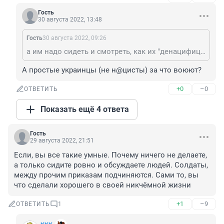
Гость
30 августа 2022, 13:48
Гость
30 августа 2022, 09:26
а им надо сидеть и смотреть, как их "денацифицируют"?
А простые украинцы (не н@цисты) за что воюют?
+0
–0
ОТВЕТИТЬ
Показать ещё 4 ответа
Гость
29 августа 2022, 21:51
Если, вы все такие умные. Почему ничего не делаете, 
а только сидите ровно и обсуждаете людей. Солдаты, 
между прочим приказам подчиняются. Сами то, вы 
что сделали хорошего в своей никчёмной жизни
+1
–9
ОТВЕТИТЬ
1