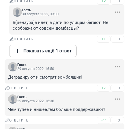
+2
–0
ОТВЕТИТЬ
Гость
30 августа 2022, 09:00
В(цензура)а идет, а дети по улицам бегают. Не 
соображают совсем домбасцы?
+1
–0
ОТВЕТИТЬ
Показать ещё 1 ответ
Гость
29 августа 2022, 16:50
Деградируют и смотрят зомбоящик!
+7
–0
ОТВЕТИТЬ
Гость
29 августа 2022, 16:36
Чем тупее и нищее,тем больше поддерживают!
+11
–0
ОТВЕТИТЬ