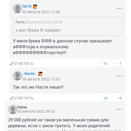
Тат72
30 августа 2022, 11:04
Гость
30 августа 2022, 09:29
у вас буква Ф заедает
У меня буква ФФФ в данном случае призывает 
аФФФтора к нормальному 
аФФФФФФФФФторству!!!
+0
–1
ОТВЕТИТЬ
- Костя -
30 августа 2022, 13:35
Так это же Настя пишет!
+0
–0
ОТВЕТИТЬ
Гость
30 августа 2022, 06:53
29 000 рублей не такая уж маленькая сумма для 
деревни, если с умом тратить. У моих родителей 