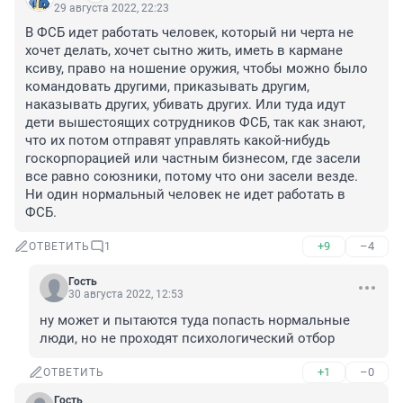
29 августа 2022, 22:23
В ФСБ идет работать человек, который ни черта не 
хочет делать, хочет сытно жить, иметь в кармане 
ксиву, право на ношение оружия, чтобы можно было 
командовать другими, приказывать другим, 
наказывать других, убивать других. Или туда идут 
дети вышестоящих сотрудников ФСБ, так как знают, 
что их потом отправят управлять какой-нибудь 
госкорпорацией или частным бизнесом, где засели 
все равно союзники, потому что они засели везде. 
Ни один нормальный человек не идет работать в 
ФСБ.
+9
–4
ОТВЕТИТЬ
1
Гость
30 августа 2022, 12:53
ну может и пытаются туда попасть нормальные 
люди, но не проходят психологический отбор
+1
–0
ОТВЕТИТЬ
Гость