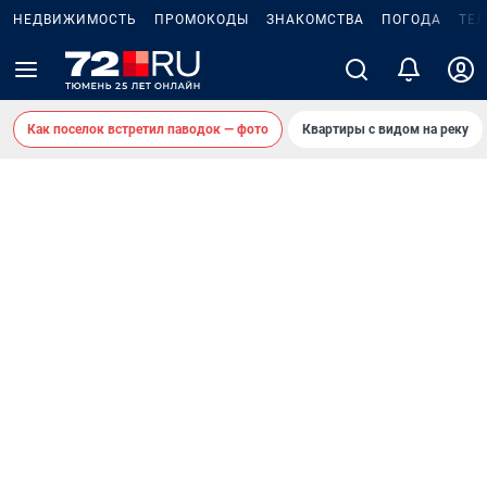
НЕДВИЖИМОСТЬ
ПРОМОКОДЫ
ЗНАКОМСТВА
ПОГОДА
ТЕ
Как поселок встретил паводок — фото
Квартиры с видом на реку