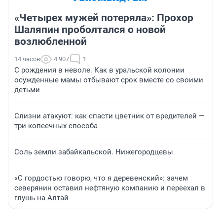
«Четырех мужей потеряла»: Прохор
Шаляпин проболтался о новой
возлюбленной
14 часов
4 907
1
С рождения в неволе. Как в уральской колонии
осужденные мамы отбывают срок вместе со своими
детьми
Слизни атакуют: как спасти цветник от вредителей —
три копеечных способа
Соль земли забайкальской. Нижегородцевы
«С гордостью говорю, что я деревенский»: зачем
северянин оставил нефтяную компанию и переехал в
глушь на Алтай