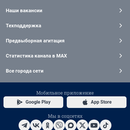
Наши вакансии
Техподдержка
Предвыборная агитация
Статистика канала в MAX
Все города сети
Мобильное приложение
Google Play
App Store
Мы в соцсетях