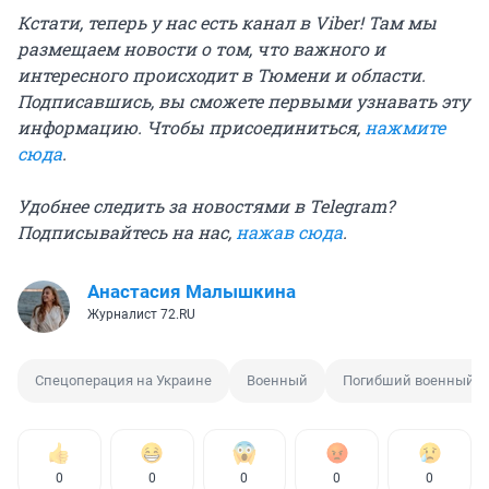
Кстати, теперь у нас есть канал в Viber! Там мы
размещаем новости о том, что важного и
интересного происходит в Тюмени и области.
Подписавшись, вы сможете первыми узнавать эту
информацию. Чтобы присоединиться,
нажмите
сюда
.
Удобнее следить за новостями в Telegram?
Подписывайтесь на нас,
нажав сюда
.
Анастасия Малышкина
Журналист 72.RU
Спецоперация на Украине
Военный
Погибший военный
0
0
0
0
0