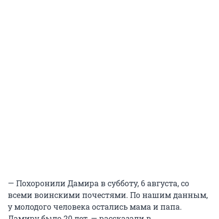
— Похоронили Дамира в субботу, 6 августа, со
всеми воинскими почестями. По нашим данным,
у молодого человека остались мама и папа.
Дамиру было 20 лет, — рассказали в