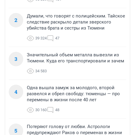
Думали, что говорят с полицейским. Тайское
2
следствие раскрыло детали зверского
убийства брата и сестры из Тюмени
39 324
47
Значительный объем металла вывезли из
3
Тюмени. Куда его транспортировали и зачем
34 583
Одна вышла замуж за молодого, второй
4
развелся и обрел свободу: тюменцы — про
перемены в жизни после 40 лет
30 160
48
Потеряют голову от любви. Астрологи
5
предупреждают Раков о переменах в жизни