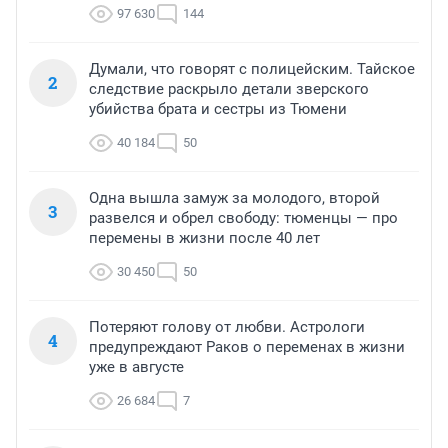
97 630
144
Думали, что говорят с полицейским. Тайское
2
следствие раскрыло детали зверского
убийства брата и сестры из Тюмени
40 184
50
Одна вышла замуж за молодого, второй
3
развелся и обрел свободу: тюменцы — про
перемены в жизни после 40 лет
30 450
50
Потеряют голову от любви. Астрологи
4
предупреждают Раков о переменах в жизни
уже в августе
26 684
7