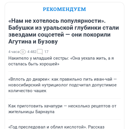
РЕКОМЕНДУЕМ
«Нам не хотелось популярности».
Бабушки из уральской глубинки стали
звездами соцсетей — они покорили
Агутина и Бузову
4 часа
4 482
17
Накипело у младшей сестры: «Она уехала жить, а я
осталась быть хорошей»
«Вплоть до диареи»: как правильно пить иван-чай —
новосибирский нутрициолог подсчитал допустимое
количество чашек
Как приготовить хачапури — несколько рецептов от
жительницы Барнаула
«Год преследовал и облил кислотой». Рассказ