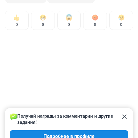
0
0
0
0
0
Получай награды за комментарии и другие 
задания!
Подробнее в профиле