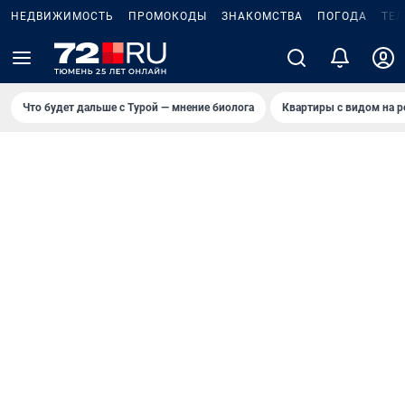
НЕДВИЖИМОСТЬ
ПРОМОКОДЫ
ЗНАКОМСТВА
ПОГОДА
ТЕ
Что будет дальше с Турой — мнение биолога
Квартиры с видом на р