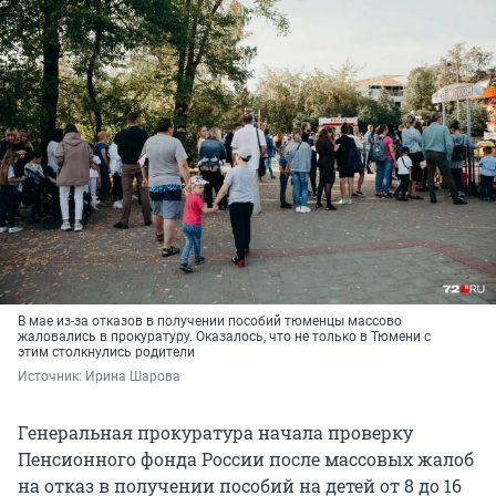
В мае из-за отказов в получении пособий тюменцы массово
жаловались в прокуратуру. Оказалось, что не только в Тюмени с
этим столкнулись родители
Источник: 
Ирина Шарова
Генеральная прокуратура начала проверку
Пенсионного фонда России после массовых жалоб
на отказ в получении пособий на детей от 8 до 16