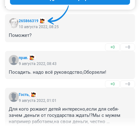
КОММЕНТАРИИ
20
265866319
10 августа 2022, 08:25
Поможет?
+0
–0
прав.
9 августа 2022, 08:43
Посадить. надо всё руководство,Оборзели!
+0
–0
Гость,
9 августа 2022, 01:01
Для кого рожают детей интересно,если для себя- 
зачем ,деньги от государства ждать!?Мы с мужем 
например работаем,на свои деньги, честно 
заработанные деньги поднимаем ребенка, слава богу 
+2
–2
всё хватает! Честно говоря, положенного нам и не 