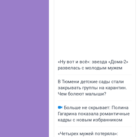
«Ну вот и всё»: звезда «Дома-2»
развелась с молодым мужем
В Тюмени детские сады стали
закрывать группы на карантин.
Чем болеют малыши?
Больше не скрывает: Полина
Гагарина показала романтичные
кадры с новым избранником
«Четырех мужей потеряла»: