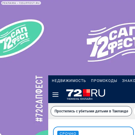
РЕКЛАМА • 72SUPFEST.RU
НЕДВИЖИМОСТЬ
ПРОМОКОДЫ
ЗНАК
Простились с убитыми детьми в Таиланде
СРОЧНО