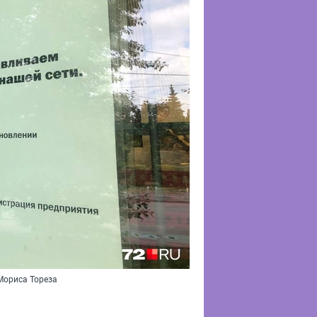
 Мориса Тореза