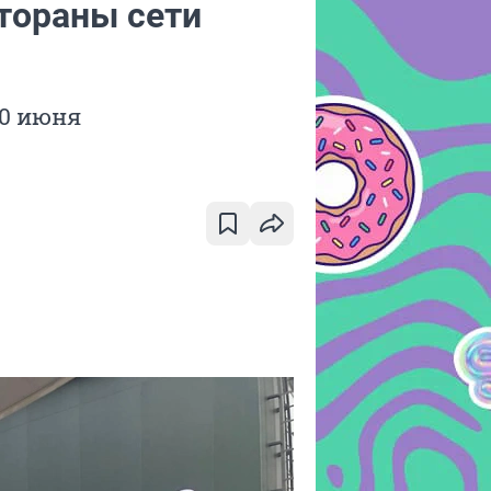
тораны сети
10 июня