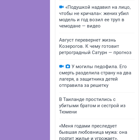
«Подушкой надавил на лицо,
чтобы не кричала»: жених убил
модель и год возил ее труп в
чемодане — видео
Август перевернет жизнь
Козерогов. К чему готовит
ретроградный Сатурн — прогноз
У могилы педофила. Его
смерть разделила страну на два
лагеря, а защитника детей
отправила за решетку
В Таиланде простились с
убитыми братом и сестрой из
Тюмени
«Меня годами преследует
бывшая любовница мужа: она
портит жилье и угрожает».