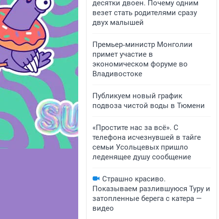
десятки двоен. Почему одним
везет стать родителями сразу
двух малышей
Премьер‑министр Монголии
примет участие в
экономическом форуме во
Владивостоке
Публикуем новый график
подвоза чистой воды в Тюмени
«Простите нас за всё». С
телефона исчезнувшей в тайге
семьи Усольцевых пришло
леденящее душу сообщение
Страшно красиво.
Показываем разлившуюся Туру и
затопленные берега с катера —
видео