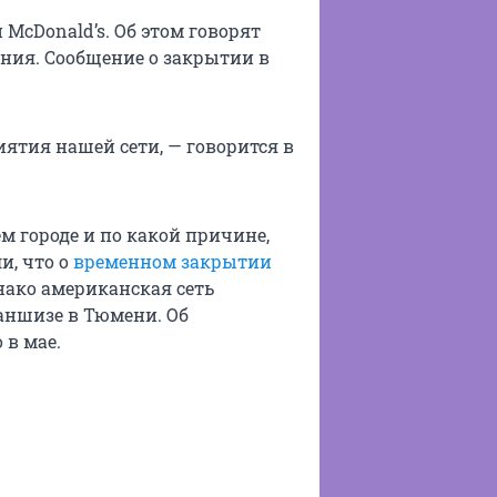
McDonald’s. Об этом говорят
ния. Сообщение о закрытии в
ятия нашей сети, — говорится в
ем городе и по какой причине,
и, что о
временном закрытии
днако американская сеть
аншизе в Тюмени. Об
 в мае.