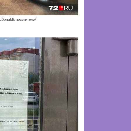
cDonald’s посетителей