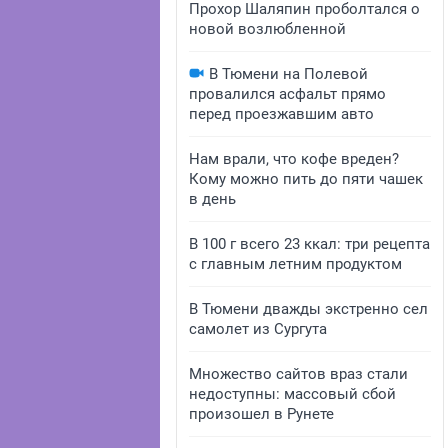
Прохор Шаляпин проболтался о
новой возлюбленной
В Тюмени на Полевой
провалился асфальт прямо
перед проезжавшим авто
Нам врали, что кофе вреден?
Кому можно пить до пяти чашек
в день
В 100 г всего 23 ккал: три рецепта
с главным летним продуктом
В Тюмени дважды экстренно сел
самолет из Сургута
Множество сайтов враз стали
недоступны: массовый сбой
произошел в Рунете