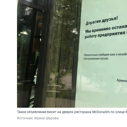
Такое объявление висит на дверях ресторана McDonald’s по улице
Источник: 
Ирина Шарова