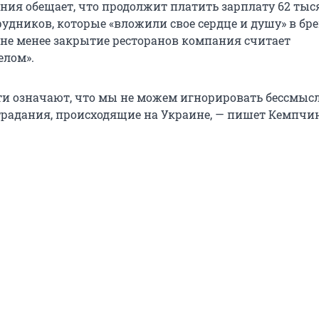
ния обещает, что продолжит платить зарплату 62 ты
рудников, которые «вложили свое сердце и душу» в бр
м не менее закрытие ресторанов компания считает
елом».
и означают, что мы не можем игнорировать бессмыс
традания, происходящие на Украине, — пишет Кемпчи