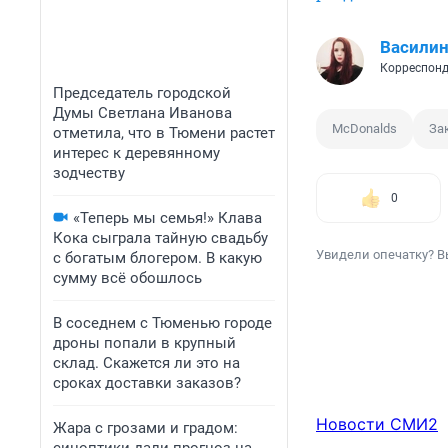
Василин
Корреспонд
Председатель городской
Думы Светлана Иванова
McDonalds
За
отметила, что в Тюмени растет
интерес к деревянному
зодчеству
0
«Теперь мы семья!» Клава
Кока сыграла тайную свадьбу
Увидели опечатку? В
с богатым блогером. В какую
сумму всё обошлось
В соседнем с Тюменью городе
дроны попали в крупный
склад. Скажется ли это на
сроках доставки заказов?
Новости СМИ2
Жара с грозами и градом: