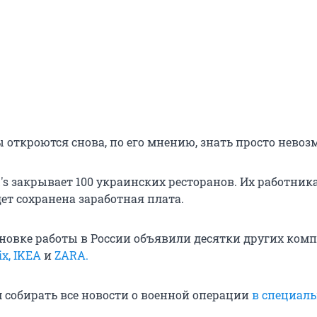
 откроются снова, по его мнению, знать просто невоз
s закрывает 100 украинских ресторанов. Их работника
ет сохранена заработная плата.
ановке работы в России объявили десятки других комп
ix,
IKEA
и
ZARA.
собирать все новости о военной операции
в специал