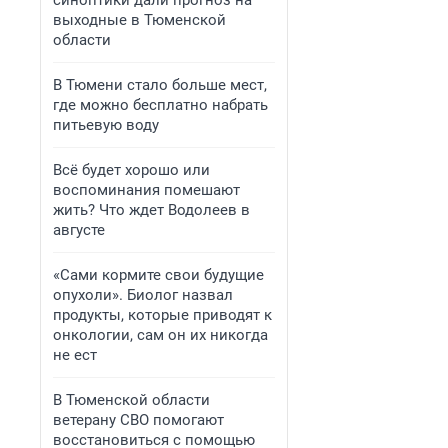
синоптики дали прогноз на
выходные в Тюменской
области
В Тюмени стало больше мест,
где можно бесплатно набрать
питьевую воду
Всё будет хорошо или
воспоминания помешают
жить? Что ждет Водолеев в
августе
«Сами кормите свои будущие
опухоли». Биолог назвал
продукты, которые приводят к
онкологии, сам он их никогда
не ест
В Тюменской области
ветерану СВО помогают
восстановиться с помощью