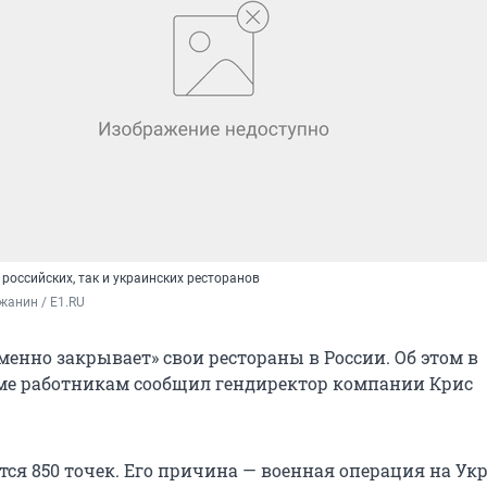
 российских, так и украинских ресторанов
жанин / E1.RU
менно закрывает» свои рестораны в России. Об этом в
ме работникам сообщил гендиректор компании Крис
ся 850 точек. Его причина — военная операция на Ук