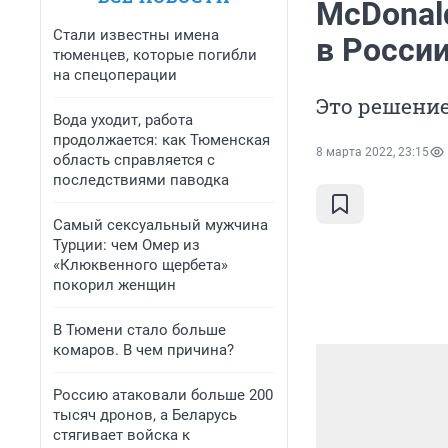
McDonal
Стали известны имена
в Росси
тюменцев, которые погибли
на спецоперации
Это решение
Вода уходит, работа
продолжается: как Тюменская
8 марта 2022, 23:15
область справляется с
последствиями паводка
Самый сексуальный мужчина
Турции: чем Омер из
«Клюквенного щербета»
покорил женщин
В Тюмени стало больше
комаров. В чем причина?
Россию атаковали больше 200
тысяч дронов, а Беларусь
стягивает войска к