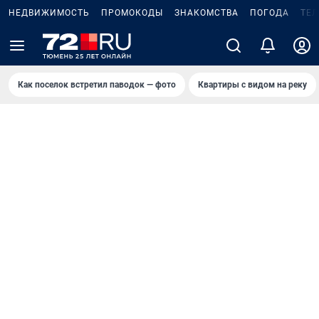
НЕДВИЖИМОСТЬ
ПРОМОКОДЫ
ЗНАКОМСТВА
ПОГОДА
ТЕ
Как поселок встретил паводок — фото
Квартиры с видом на реку