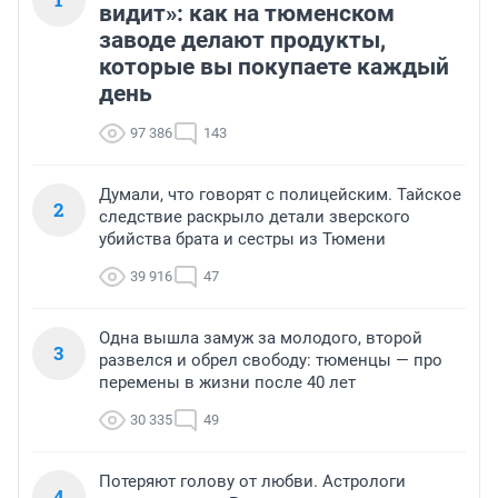
видит»: как на тюменском
заводе делают продукты,
которые вы покупаете каждый
день
97 386
143
Думали, что говорят с полицейским. Тайское
2
следствие раскрыло детали зверского
убийства брата и сестры из Тюмени
39 916
47
Одна вышла замуж за молодого, второй
3
развелся и обрел свободу: тюменцы — про
перемены в жизни после 40 лет
30 335
49
Потеряют голову от любви. Астрологи
4