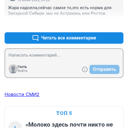
10 июня 2022, 09:22
Жара надоела,сейчас самое то,это есть норма для 
Западной Сибири ,мы не Астрахань или Ростов.
+1
–1
Читать все комментарии
Гость
Отправить
Войти
Новости СМИ2
ТОП 5
«Молоко здесь почти никто не
1