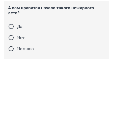
А вам нравится начало такого нежаркого
лета?
Да
Нет
Не знаю