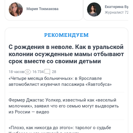
Екатерина Бур
Мария Токмакова
Журналист 72.R
РЕКОМЕНДУЕМ
С рождения в неволе. Как в уральской
колонии осужденные мамы отбывают
срок вместе со своими детьми
18 часов
16 734
28
«Четыре месяца больничных»: в Ярославле
автомобилист изувечил пассажира «Яавтобуса»
Фермер Джастас Уолкер, известный как «веселый
молочник», заявил что его семью могут выдворить
из России — видео
«Плохо, как никогда до этого»: таролог о судьбе