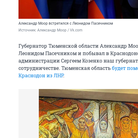
Александр Моор встретился с Леонидом Пасечником
Источник: 
Александр Моор / Vk.com
Губернатор Тюменской области Александр Моо
Леонидом Пасечником и побывал в Краснодонс
администрации Сергеем Козенко наш губернат
сотрудничестве. Тюменская область
будет пом
Краснодон из ЛНР
.