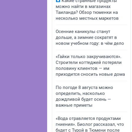
Какие странные продукты
можно найти в магазинах
Таиланда? Обзор тюменки на
несколько местных маркетов
Осенние каникулы станут
дольше, а зимние сократят в
новом учебном году: в чём дело
«Гайки только закручиваются».
Строители коттеджей потеряли
половину клиентов — им
приходится сносить новые дома
По погоде 8 августа можно
определить, насколько
дождливой будет осень —
важные приметы
«Вода отравляется продуктами
гниения». Биолог рассказал, что
будет с Турой в Тюмени после