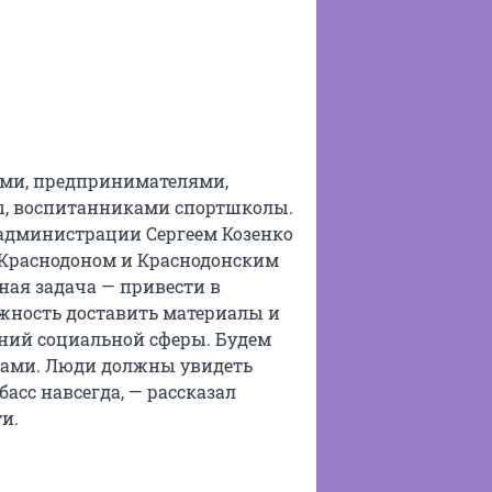
чами, предпринимателями,
ы, воспитанниками спортшколы.
администрации Сергеем Козенко
 Краснодоном и Краснодонским
ная задача — привести в
ожность доставить материалы и
ний социальной сферы. Будем
нами. Люди должны увидеть
асс навсегда, — рассказал
и.