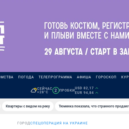
ОМСТВА
ПОГОДА
ТЕЛЕПРОГРАММА
АФИША
ГОРОСКОП
КУР
USD 82,17
СЕЙЧАС
2
ПРОБКИ
+28°C
EUR 94,84
Квартиры с видом на реку
Тюменка показала, что странного продаю
ГОРОД
СПЕЦОПЕРАЦИЯ НА УКРАИНЕ