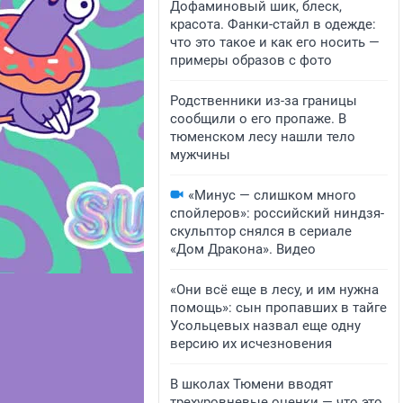
Дофаминовый шик, блеск,
красота. Фанки-стайл в одежде:
что это такое и как его носить —
примеры образов с фото
Родственники из-за границы
сообщили о его пропаже. В
тюменском лесу нашли тело
мужчины
«Минус — слишком много
спойлеров»: российский ниндзя-
скульптор снялся в сериале
«Дом Дракона». Видео
«Они всё еще в лесу, и им нужна
помощь»: сын пропавших в тайге
Усольцевых назвал еще одну
версию их исчезновения
В школах Тюмени вводят
трехуровневые оценки — что это