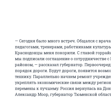
— Сегодня было много встреч. Общался с вра
педагогами, тренерами, работниками культур
Краснодонцы меня покорили. С главой горрай
мы подписали соглашение о сотрудничестве с
районом, — рассказал губернатор. Первоочеред
порядок дороги. Будут дороги, появится возм
технику. Параллельно начнем ремонт учрежде
укреплять экономические связи между регио
перемены к лучшему. Россия вернулась на Донб
Александр Моор, губернатор Тюменской област