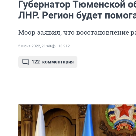
Губернатор Тюменской о
ЛНР. Регион будет помог
Моор заявил, что восстановление р
5 июня 2022, 21:40
13 912
122
комментария