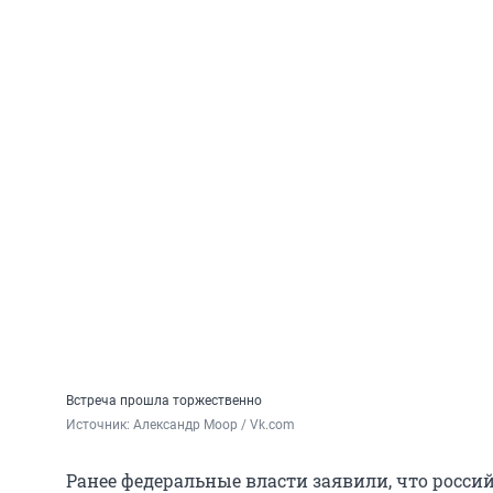
Встреча прошла торжественно
Источник: 
Александр Моор / Vk.com
Ранее федеральные власти заявили, что росси