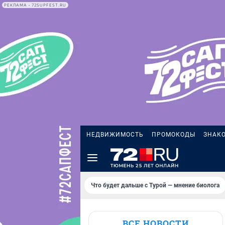
РЕКЛАМА • 72SUPFEST.RU
НЕДВИЖИМОСТЬ
ПРОМОКОДЫ
ЗНАК
Что будет дальше с Турой — мнение биолога
ВСЕ НОВОСТИ