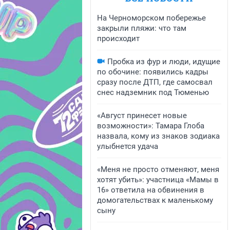
На Черноморском побережье
закрыли пляжи: что там
происходит
Пробка из фур и люди, идущие
по обочине: появились кадры
сразу после ДТП, где самосвал
снес надземник под Тюменью
«Август принесет новые
возможности»: Тамара Глоба
назвала, кому из знаков зодиака
улыбнется удача
«Меня не просто отменяют, меня
хотят убить»: участница «Мамы в
16» ответила на обвинения в
домогательствах к маленькому
сыну