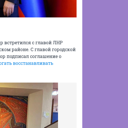
р встретился с главой ЛНР
ком районе. С главой городской
ор подписал соглашение о
огать восстанавливать