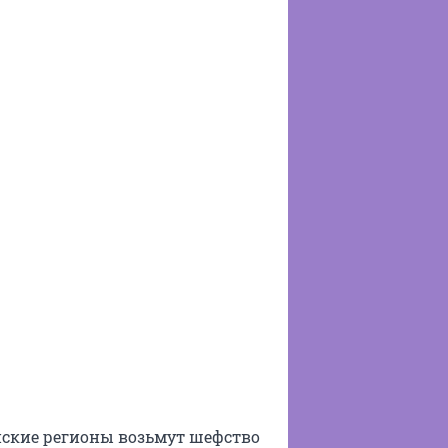
йские регионы возьмут шефство