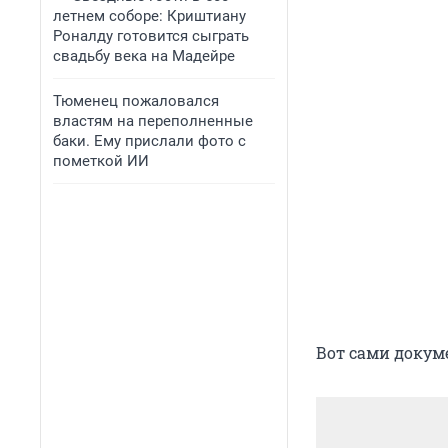
летнем соборе: Криштиану
Роналду готовится сыграть
свадьбу века на Мадейре
Тюменец пожаловался
властям на переполненные
баки. Ему прислали фото с
пометкой ИИ
Вот сами докум