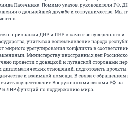
нида Пасечника. Помимо указов, руководители РФ, Д
ашения о дальнейшей дружбе и сотрудничестве. Мы 
ментов.
тся о признании ДНР и ЛНР в качестве суверенного и
осударства, учитывая волеизъявление народа республ
от мирного урегулирования конфликта в соответствии
ашениями. Министерству иностранных дел Российск
чено провести с донецкой и луганской сторонами пе
и дипломатических отношений, подготовить проекты 
удничестве и взаимной помощи. В связи с обращением 
печить осуществление Вооруженными силами РФ на
 и ЛНР функций по поддержанию мира.