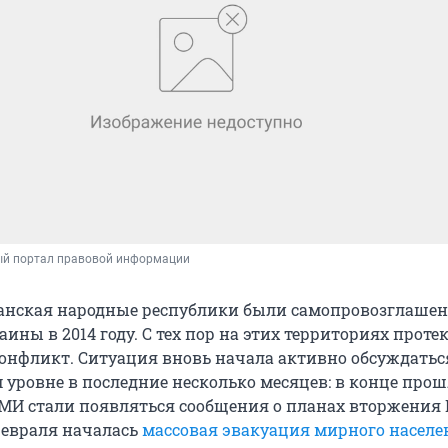
й портал правовой информации
анская народные республики были самопровозглаше
ины в 2014 году. С тех пор на этих территориях проте
нфликт. Ситуация вновь начала активно обсуждатьс
уровне в последние несколько месяцев: в конце прош
МИ стали появляться сообщения о планах вторжения 
 февраля началась
массовая эвакуация мирного населе