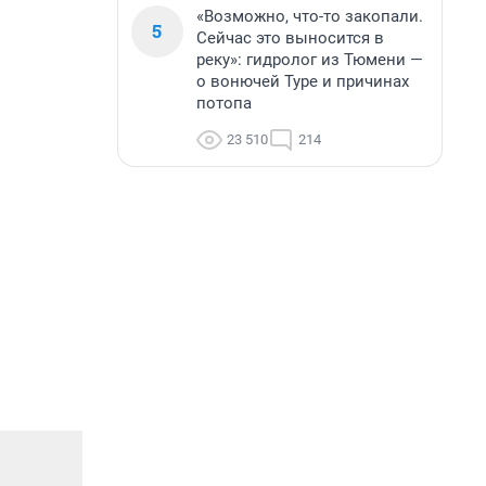
«Возможно, что-то закопали.
5
Сейчас это выносится в
реку»: гидролог из Тюмени —
о вонючей Туре и причинах
потопа
23 510
214