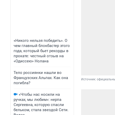
«Никого нельзя победить». О
чем главный блокбастер этого
года, который бьет рекорды в
прокате: честный отзыв на
«Одиссею» Нолана
Тело россиянки нашли во
Французских Альпах. Как она
Источник: 
официальны
погибла?
«Чтобы нас носили на
ручках, мы любим»: нерпа
Сергеевна, которую спасли
бельком, стала звездой Сети.