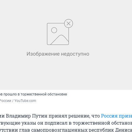
в прошло в торжественной обстановке
России / YouTube.com
ии Владимир Путин принял решение, что
Россия приз
ствующие указы он подписал в торжественной обстанов
утствии глав самопровозглашенных республик Денис