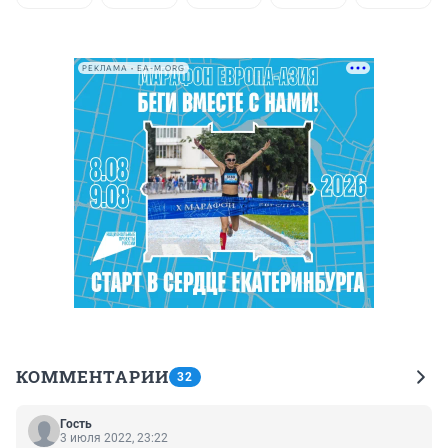
РЕКЛАМА • EA-M.ORG
КОММЕНТАРИИ
32
Гость
3 июля 2022, 23:22