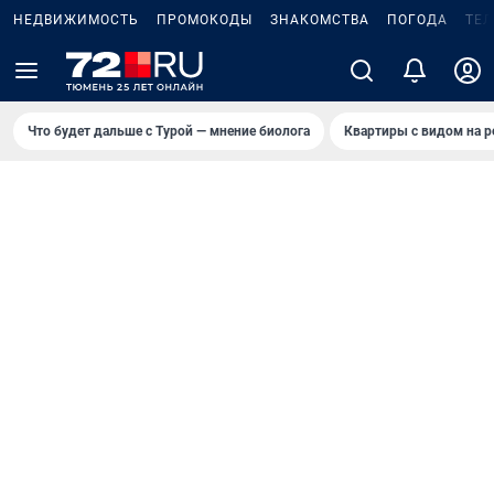
НЕДВИЖИМОСТЬ
ПРОМОКОДЫ
ЗНАКОМСТВА
ПОГОДА
ТЕ
Что будет дальше с Турой — мнение биолога
Квартиры с видом на р