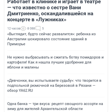
Работает в клинике и играет в театре
— что известно о сестре Вани
Дмитриенко, оскандалившейся на
концерте в «Лужниках»
12 часов
8 088
5
«Выглядит, будто сейчас развалится»: ребенка из
Австралии шокировало состояние зданий в
Приморье
Не нужно выбрасывать и сжигать ботву помидоров и
картофеля! Как я нашла лучшее удобрение для
яблони и малины
«Девчонки, вы испытываете судьбу»: что творится в
подпольной рюмочной на Березовой в Рязани —
обзор YA62.RU
Одна банка — три вкуса: рецепт овощного ассорти на
зиму для жителей Архангельской области