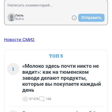
Гость
Отправить
Войти
Новости СМИ2
ТОП 5
«Молоко здесь почти никто не
1
видит»: как на тюменском
заводе делают продукты,
которые вы покупаете каждый
день
97 676
144