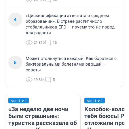
«Дисквалификация аттестата о среднем
4
образовании». В стране растет число
стобалльников ЕГЭ — почему это не повод
для радости
21 810
16
Может столкнуться каждый. Как бороться с
5
бактериальными болезнями овощей —
советы
19 864
5
МНЕНИЕ
МНЕНИЕ
«За неделю две ночи
Колобок-колобо
были страшные»:
тебя боюсь! Ра
туристка рассказала об
отложили прок