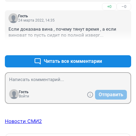
+0
–0
Гость
24 марта 2022, 14:35
Если доказана вина , почему тянут время , а если 
виноват то пусть сидит по полной изверг...
+1
–0
Читать все комментарии
Гость
Отправить
Войти
Новости СМИ2