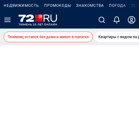
НЕДВИЖИМОСТЬ
ПРОМОКОДЫ
ЗНАКОМСТВА
ПОГОДА
ТЕ
Тюменец остался без дома и живет в палатке
Квартиры с видом на 