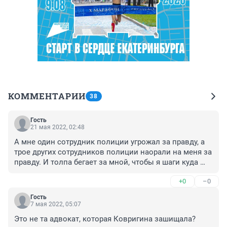
КОММЕНТАРИИ
38
Гость
21 мая 2022, 02:48
А мне один сотрудник полиции угрожал за правду, а 
трое других сотрудников полиции наорали на меня за 
правду. И толпа бегает за мной, чтобы я шаги куда 
надо только делала.
+0
–0
Гость
7 мая 2022, 05:07
Это не та адвокат, которая Ковригина зашищала?