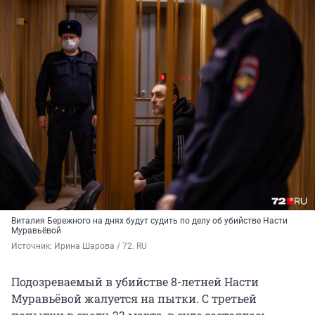
Виталия Бережного на днях будут судить по делу об убийстве Насти
Муравьёвой
Источник: 
Ирина Шарова / 72. RU
Подозреваемый в убийстве 8-летней Насти
Муравьёвой жалуется на пытки. С третьей