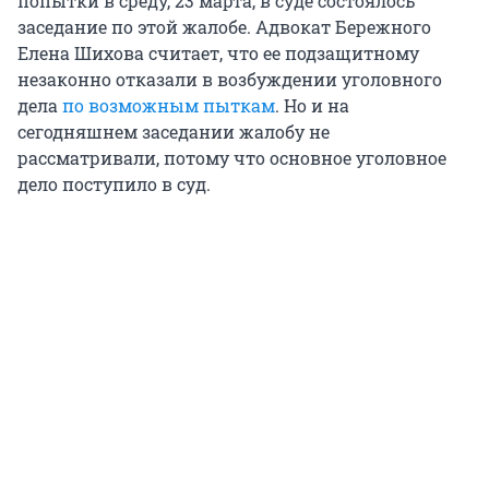
попытки в среду, 23 марта, в суде состоялось
заседание по этой жалобе. Адвокат Бережного
Елена Шихова считает, что ее подзащитному
незаконно отказали в возбуждении уголовного
дела
по возможным пыткам
. Но и на
сегодняшнем заседании жалобу не
рассматривали, потому что основное уголовное
дело поступило в суд.