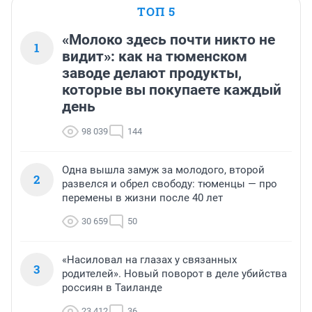
ТОП 5
«Молоко здесь почти никто не
1
видит»: как на тюменском
заводе делают продукты,
которые вы покупаете каждый
день
98 039
144
Одна вышла замуж за молодого, второй
2
развелся и обрел свободу: тюменцы — про
перемены в жизни после 40 лет
30 659
50
«Насиловал на глазах у связанных
3
родителей». Новый поворот в деле убийства
россиян в Таиланде
23 412
36