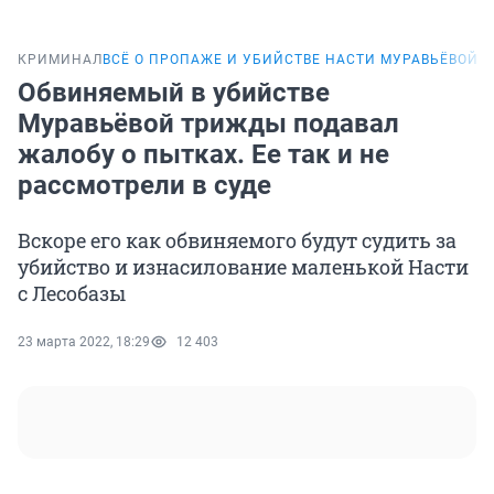
КРИМИНАЛ
ВСЁ О ПРОПАЖЕ И УБИЙСТВЕ НАСТИ МУРАВЬЁВОЙ
П
Обвиняемый в убийстве
Муравьёвой трижды подавал
жалобу о пытках. Ее так и не
рассмотрели в суде
Вскоре его как обвиняемого будут судить за
убийство и изнасилование маленькой Насти
с Лесобазы
23 марта 2022, 18:29
12 403