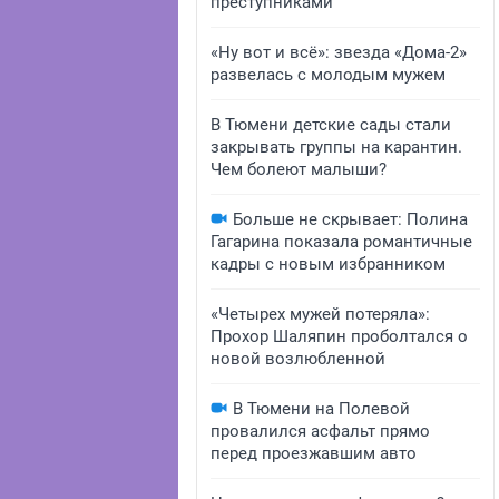
преступниками
«Ну вот и всё»: звезда «Дома-2»
развелась с молодым мужем
В Тюмени детские сады стали
закрывать группы на карантин.
Чем болеют малыши?
Больше не скрывает: Полина
Гагарина показала романтичные
кадры с новым избранником
«Четырех мужей потеряла»:
Прохор Шаляпин проболтался о
новой возлюбленной
В Тюмени на Полевой
провалился асфальт прямо
перед проезжавшим авто