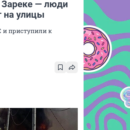
 Зареке — люди
т на улицы
 и приступили к