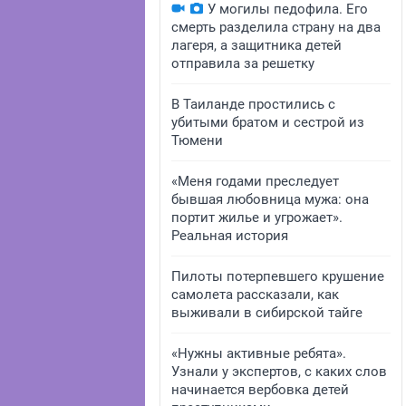
У могилы педофила. Его
смерть разделила страну на два
лагеря, а защитника детей
отправила за решетку
В Таиланде простились с
убитыми братом и сестрой из
Тюмени
«Меня годами преследует
бывшая любовница мужа: она
портит жилье и угрожает».
Реальная история
Пилоты потерпевшего крушение
самолета рассказали, как
выживали в сибирской тайге
«Нужны активные ребята».
Узнали у экспертов, с каких слов
начинается вербовка детей