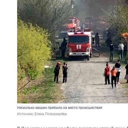
Несколько машин прибыло на место происшествия
Источник: 
Елена Познахарёва