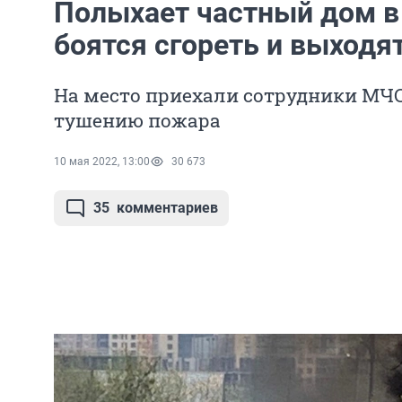
Полыхает частный дом в
боятся сгореть и выходя
На место приехали сотрудники МЧС
тушению пожара
10 мая 2022, 13:00
30 673
35
комментариев