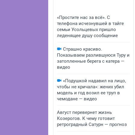
«Простите нас за всё». С
телефона исчезнувшей в тайге
семьи Усольцевых пришло
леденящее душу сообщение
Страшно красиво.
Показываем разлившуюся Туру и
затопленные берега с катера —
видео
«Подушкой надавил на лицо,
чтобы не кричала»: жених убил
модель и год возил ее труп в
чемодане — видео
Август перевернет жизнь
Козерогов. К чему готовит
ретроградный Сатурн — прогноз