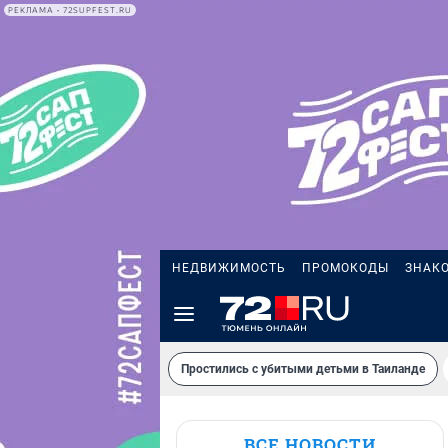
РЕКЛАМА • 72SUPFEST.RU
НЕДВИЖИМОСТЬ
ПРОМОКОДЫ
ЗНАК
Простились с убитыми детьми в Таиланде
ВСЕ НОВОСТИ