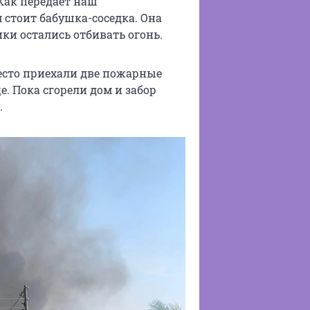
Как передает наш
 стоит бабушка-соседка. Она
ки остались отбивать огонь.
есто приехали две пожарные
. Пока сгорели дом и забор
.