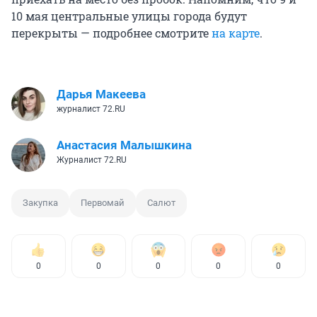
10 мая центральные улицы города будут
перекрыты — подробнее смотрите
на карте
.
Дарья Макеева
журналист 72.RU
Анастасия Малышкина
Журналист 72.RU
Закупка
Первомай
Салют
0
0
0
0
0