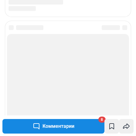
Подписаться на новости
Сообщить новость
Рубрики
Реклама на сайте
Прайс-лист
О компании
8
Комментарии
Наши награды