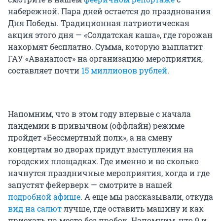
набережной. Пара дней остается до празднования
Дня Победы. Традиционная патриотическая
акция этого дня — «Солдатская каша», где горожан
накормят бесплатно. Сумма, которую выплатит
ГАУ «Аванапост» на организацию мероприятия,
составляет почти
15 миллионов рублей
.
Напомним, что в этом году впервые с начала
пандемии в привычном (оффлайн) режиме
пройдет «Бессмертный полк», а на смену
концертам во дворах придут выступления на
городских площадках. Где именно и во сколько
начнутся праздничные мероприятия, когда и где
запустят фейерверк — смотрите в нашей
подробной афише
. А еще мы рассказывали, откуда
вид на салют
лучше, где оставить машину и как
приехать на место без пробок. Напомним, что 9 и