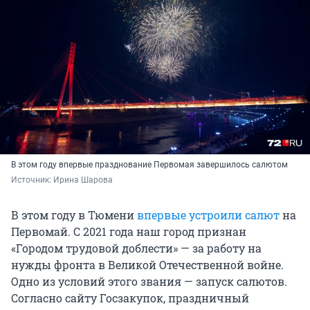
В этом году впервые празднование Первомая завершилось салютом
Источник: 
Ирина Шарова
В этом году в Тюмени
впервые устроили салют
на
Первомай. С 2021 года наш город признан
«Городом трудовой доблести» — за работу на
нужды фронта в Великой Отечественной войне.
Одно из условий этого звания — запуск салютов.
Согласно сайту Госзакупок, праздничный