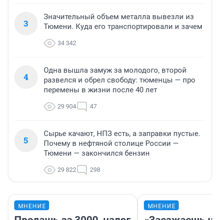
Значительный объем металла вывезли из
3
Тюмени. Куда его транспортировали и зачем
34 342
Одна вышла замуж за молодого, второй
4
развелся и обрел свободу: тюменцы — про
перемены в жизни после 40 лет
29 904
47
Сырье качают, НПЗ есть, а заправки пустые.
5
Почему в нефтяной столице России —
Тюмени — закончился бензин
29 822
298
МНЕНИЕ
МНЕНИЕ