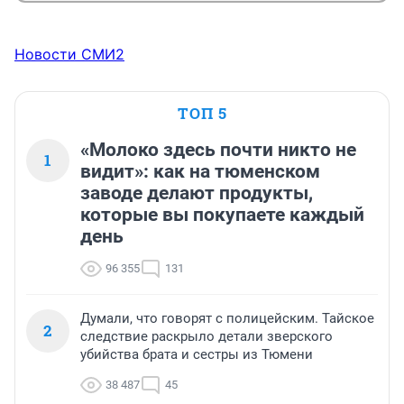
Новости СМИ2
ТОП 5
«Молоко здесь почти никто не
1
видит»: как на тюменском
заводе делают продукты,
которые вы покупаете каждый
день
96 355
131
Думали, что говорят с полицейским. Тайское
2
следствие раскрыло детали зверского
убийства брата и сестры из Тюмени
38 487
45