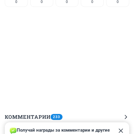
0
0
0
0
0
КОММЕНТАРИИ
233
Получай награды за комментарии и другие 
Гость