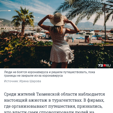
Люди не боятся коронавируса и решили путешествовать, пока
границы не закрыли из-за коронавируса
Источник: 
Ирина Шарова
Среди жителей Тюменской области наблюдается
настоящий ажиотаж в турагентствах. В фирмах,
где организовывают путешествия, признались,
что власти сами спровоцировали людей на