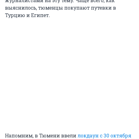
журналистами на эту тему. Чаще всего, как
выяснилось, тюменцы покупают путевки в
Турцию и Египет.
Напомним, в Тюмени ввели
локдаун с 30 октября