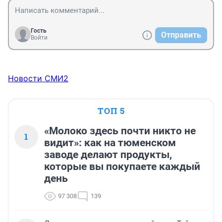
Гость
Отправить
Войти
Новости СМИ2
ТОП 5
«Молоко здесь почти никто не
1
видит»: как на тюменском
заводе делают продукты,
которые вы покупаете каждый
день
97 308
139