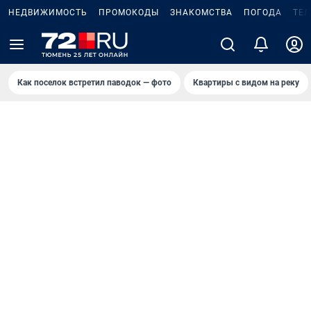
НЕДВИЖИМОСТЬ
ПРОМОКОДЫ
ЗНАКОМСТВА
ПОГОДА
ТЕ
Как поселок встретил паводок — фото
Квартиры с видом на реку