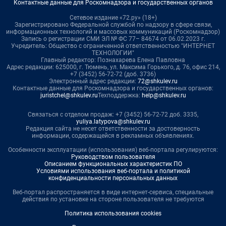
Контактные данные для Роскомнадзора и государственных органов
Сетевое издание «72.ру» (18+)
Зарегистрировано Федеральной службой по надзору в сфере связи,
информационных технологий и массовых коммуникаций (Роскомнадзор)
Запись о регистрации СМИ ЭЛ № ФС 77– 84674 от 06.02.2023 г.
Учредитель: Общество с ограниченной ответственностью "ИНТЕРНЕТ
ТЕХНОЛОГИИ"
Главный редактор: Познахарева Елена Павловна
Адрес редакции: 625000, г. Тюмень, ул. Максима Горького, д. 76, офис 214,
+7 (3452) 56-72-72 (доб. 3736)
Электронный адрес редакции:
72@shkulev.ru
Контактные данные для Роскомнадзора и государственных органов:
juristchel@shkulev.ru
Техподдержка:
help@shkulev.ru
Связаться с отделом продаж: +7 (3452) 56-72-72 доб. 3335,
yuliya.latypova@shkulev.ru
Редакция сайта не несет ответственности за достоверность
информации, содержащейся в рекламных объявлениях.
Особенности эксплуатации (использования) веб-портала регулируются:
Руководством пользователя
Описанием функциональных характеристик ПО
Условиями использования веб-портала и политикой
конфиденциальности персональных данных
Веб-портал распространяется в виде интернет-сервиса, специальные
действия по установке на стороне пользователя не требуются
Политика использования cookies