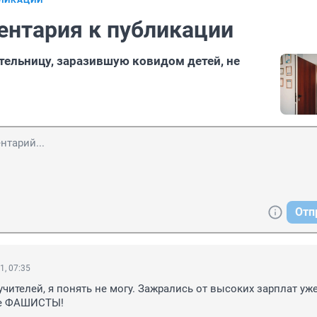
БЛИКАЦИИ
ентария к публикации
ельницу, заразившую ковидом детей, не
Отп
1, 07:35
учителей, я понять не могу. Зажрались от высоких зарплат уже
те ФАШИСТЫ!