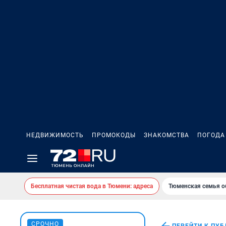
НЕДВИЖИМОСТЬ
ПРОМОКОДЫ
ЗНАКОМСТВА
ПОГОДА
Бесплатная чистая вода в Тюмени: адреса
Тюменская семья о
СРОЧНО