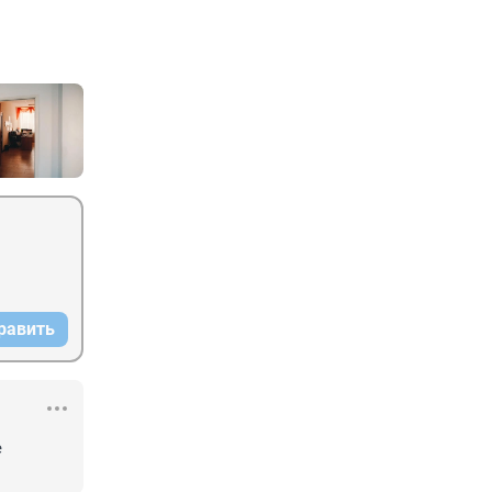
равить
 