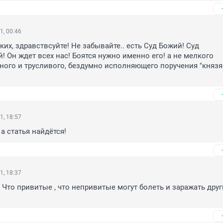
1, 00:46
их, здравствсуйте! Не забывайте.. есть Суд Божий! Суд 
! Он ждет всех нас! Боятся нужно именно его! а не мелкого 
тного и трусливого, бездумно исполняющего поручения "князя
1, 18:57
а статья найдётся!
1, 18:37
 Что привитые , что непривитые могут болеть и заражать других