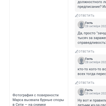
должностного ли
предписание? Ил
ОТВЕТИТЬ
Гость
28 октября 202
Да, просто "зач
тысяч за зараже
справедливость
ОТВЕТИТЬ
Гость
28 октября 202
кто-то кого-то 
всех тогда перес
ОТВЕТИТЬ
Гость
28 октября 202
Фотография с поверхности
Марса вызвала бурные споры
Ну вот и правил
в Сети — на снимке
детьми из-за св