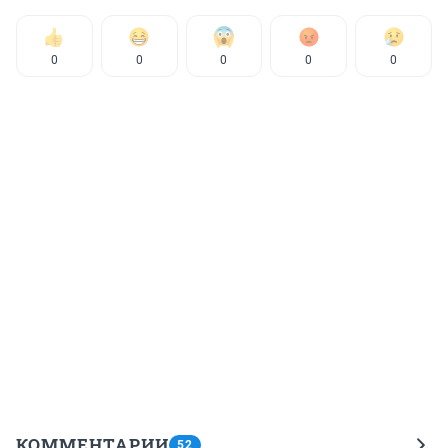
0
0
0
0
0
КОММЕНТАРИИ
52