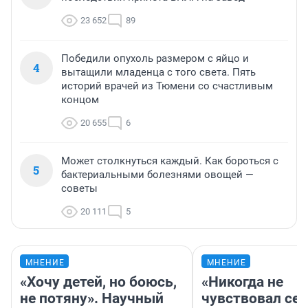
23 652
89
Победили опухоль размером с яйцо и
4
вытащили младенца с того света. Пять
историй врачей из Тюмени со счастливым
концом
20 655
6
Может столкнуться каждый. Как бороться с
5
бактериальными болезнями овощей —
советы
20 111
5
МНЕНИЕ
МНЕНИЕ
«Хочу детей, но боюсь,
«Никогда не
не потяну». Научный
чувствовал себ