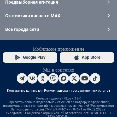
Предвыборная агитация
Статистика канала в MAX
Все города сети
Мобильное приложение
Google Play
App Store
Мы в соцсетях
Контактные данные для Роскомнадзора и государственных органов
Сетевое издание «72.ру» (18+)
Зарегистрировано Федеральной службой по надзору в сфере связи,
информационных технологий и массовых коммуникаций (Роскомнадзор)
Запись о регистрации СМИ ЭЛ № ФС 77– 84674 от 06.02.2023 г.
Учредитель: Общество с ограниченной ответственностью "ИНТЕРНЕТ
ТЕХНОЛОГИИ"