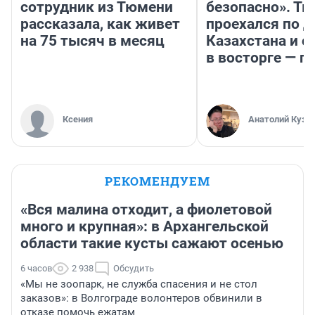
сотрудник из Тюмени
безопасно». Т
рассказала, как живет
проехался по 
на 75 тысяч в месяц
Казахстана и о
в восторге — п
Ксения
Анатолий Кузн
РЕКОМЕНДУЕМ
«Вся малина отходит, а фиолетовой
много и крупная»: в Архангельской
области такие кусты сажают осенью
6 часов
2 938
Обсудить
«Мы не зоопарк, не служба спасения и не стол
заказов»: в Волгограде волонтеров обвинили в
отказе помочь ежатам