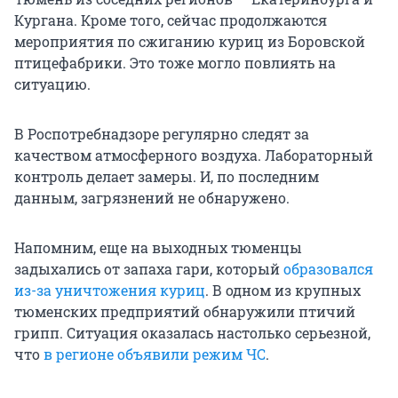
Кургана. Кроме того, сейчас продолжаются
мероприятия по сжиганию куриц из Боровской
птицефабрики. Это тоже могло повлиять на
ситуацию.
В Роспотребнадзоре регулярно следят за
качеством атмосферного воздуха. Лабораторный
контроль делает замеры. И, по последним
данным, загрязнений не обнаружено.
Напомним, еще на выходных тюменцы
задыхались от запаха гари, который
образовался
из-за уничтожения куриц
. В одном из крупных
тюменских предприятий обнаружили птичий
грипп. Ситуация оказалась настолько серьезной,
что
в регионе объявили режим ЧС
.