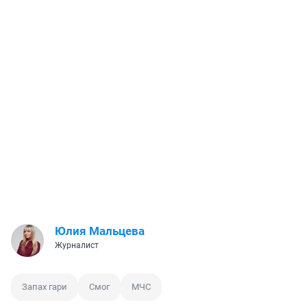
Юлия Мальцева
Журналист
Запах гари
Смог
МЧС