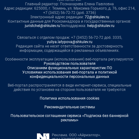
Главный редактор: Познахарева Елена Павловна
Адрес редакции: 625000, г. Тюмень, ул. Максима Горького, д. 76, офис 214,
+7 (3452) 56-72-72 (доб. 3736)
Электронный адрес редакции:
72@shkulev.ru
Контактные данные для Роскомнадзора и государственных органов:
juristchel@shkulev.ru
Техподдержка:
help@shkulev.ru
Связаться с отделом продаж: +7 (3452) 56-72-72 доб. 3335,
yuliya.latypova@shkulev.ru
Редакция сайта не несет ответственности за достоверность
информации, содержащейся в рекламных объявлениях.
Особенности эксплуатации (использования) веб-портала регулируются:
Руководством пользователя
Описанием функциональных характеристик ПО
Условиями использования веб-портала и политикой
конфиденциальности персональных данных
Веб-портал распространяется в виде интернет-сервиса, специальные
действия по установке на стороне пользователя не требуются
Политика использования cookies
Рекомендательные системы
Пользовательское соглашение сервиса «Подписка без баннерной
рекламы»