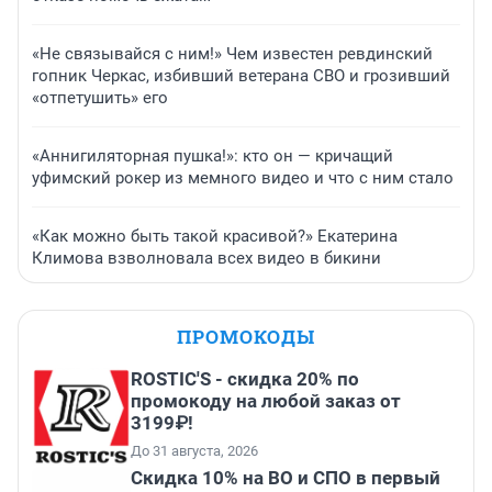
«Не связывайся с ним!» Чем известен ревдинский
гопник Черкас, избивший ветерана СВО и грозивший
«отпетушить» его
«Аннигиляторная пушка!»: кто он — кричащий
уфимский рокер из мемного видео и что с ним стало
«Как можно быть такой красивой?» Екатерина
Климова взволновала всех видео в бикини
ПРОМОКОДЫ
ROSTIC'S - скидка 20% по
промокоду на любой заказ от
3199₽!
До 31 августа, 2026
Скидка 10% на ВО и СПО в первый