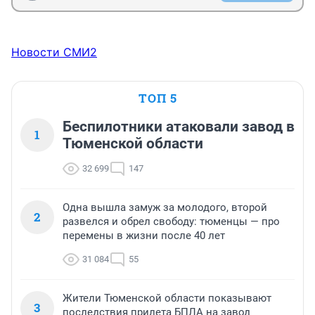
Новости СМИ2
ТОП 5
Беспилотники атаковали завод в
1
Тюменской области
32 699
147
Одна вышла замуж за молодого, второй
2
развелся и обрел свободу: тюменцы — про
перемены в жизни после 40 лет
31 084
55
Жители Тюменской области показывают
3
последствия прилета БПЛА на завод