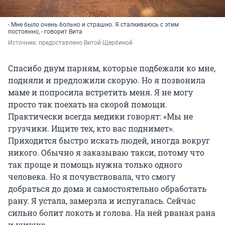
- Мне было очень больно и страшно. Я сталкиваюсь с этим
постоянно, - говорит Вита
Источник: 
предоставлено Витой Щербиной
Спасибо двум парням, которые подбежали ко мне,
подняли и предложили скорую. Но я позвонила
маме и попросила встретить меня. Я не могу
просто так поехать на скорой помощи.
Практически всегда медики говорят: «Мы не
грузчики. Ищите тех, кто вас поднимет».
Приходится быстро искать людей, иногда вокруг
никого. Обычно я заказываю такси, потому что
так проще и помощь нужна только одного
человека. Но я почувствовала, что смогу
добраться до дома и самостоятельно обработать
рану. Я устала, замерзла и испугалась. Сейчас
сильно болит локоть и голова. На ней рваная рана
и шишка.