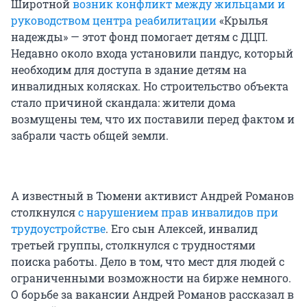
Широтной
возник конфликт между жильцами и
руководством центра реабилитации
«Крылья
надежды» — этот фонд помогает детям с ДЦП.
Недавно около входа установили пандус, который
необходим для доступа в здание детям на
инвалидных колясках. Но строительство объекта
стало причиной скандала: жители дома
возмущены тем, что их поставили перед фактом и
забрали часть общей земли.
А известный в Тюмени активист Андрей Романов
столкнулся
с нарушением прав инвалидов при
трудоустройстве
. Его сын Алексей, инвалид
третьей группы, столкнулся с трудностями
поиска работы. Дело в том, что мест для людей с
ограниченными возможности на бирже немного.
О борьбе за вакансии Андрей Романов рассказал в