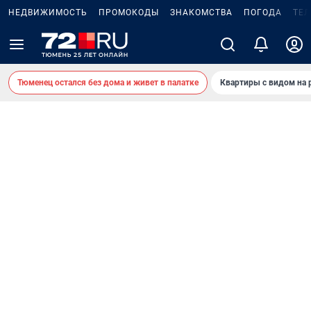
НЕДВИЖИМОСТЬ
ПРОМОКОДЫ
ЗНАКОМСТВА
ПОГОДА
ТЕ
Тюменец остался без дома и живет в палатке
Квартиры с видом на 