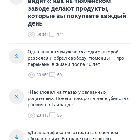
видит»: как на тюменском
заводе делают продукты,
которые вы покупаете каждый
день
98 040
144
Одна вышла замуж за молодого, второй
2
развелся и обрел свободу: тюменцы — про
перемены в жизни после 40 лет
30 659
50
«Насиловал на глазах у связанных
3
родителей». Новый поворот в деле убийства
россиян в Таиланде
23 418
36
«Дисквалификация аттестата о среднем
4
образовании». В стране растет число