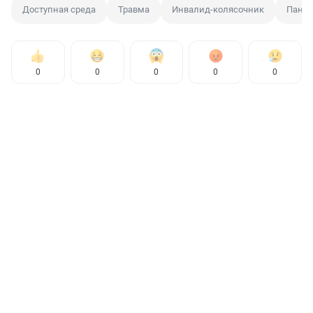
Доступная среда
Травма
Инвалид-колясочник
Панду
0
0
0
0
0