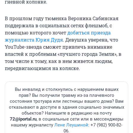
гневной колонке.
В прошлом году тюменка Вероника Сабинская
поддержала в социальных сетях флешмоб, с
помощью которого хочет
добиться приезда
журналиста Юрия Дудя
. Девушка уверена, что
YouTube-звезда сможет привлечь внимание
властей к проблемам «лучшего города Земли», в
том числе к тому, как в нем живется людям,
передвигающимся на коляске.
Вы инвалид и столкнулись с нарушением ваших
прав? Вы получили травму из-за плачевного
состояния тротуара или лестницы вашего дома? Вам
отказывают в доступе в здания социально значимых
объектов? Напишите в редакцию на почту
72@iportal.ru
, в социальные сети или в мессенджеры
нашему журналисту
Лене Леушиной
: +7 (982) 900-82-
06.