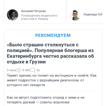
Аксиния Петрова
Надежда Губар
Руководитель модельного
агентства в Тюмени
РЕКОМЕНДУЕМ
«Было страшно столкнуться с
полицией». Популярная блогерша из
Екатеринбурга честно рассказала об
отдыхе в Грузии
3 часа
6 430
62
Теряет зрение, но гоняет на мотоцикле и скейте. Как
живет подросток с редчайшим диагнозом, от
которого нет лекарств
Как за август подготовить огород к зиме и не
потерять урожай — советы агронома