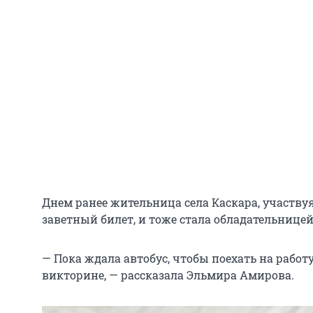
Днем ранее жительница села Каскара, участву
заветный билет, и тоже стала обладательнице
— Пока ждала автобус, чтобы поехать на работ
викторине, — рассказала Эльмира Амирова.