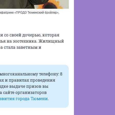
цефабрике «ПРОДО Тюменский бройлер»,
 со своей дочерью, которая
алья на зоотехника. Жилищный
ра стала заветным и
многоканальному телефону: 8
ах и правилах проведения
рядке выдаче призов вы
а сайте организаторов
азвития города Тюмени
.