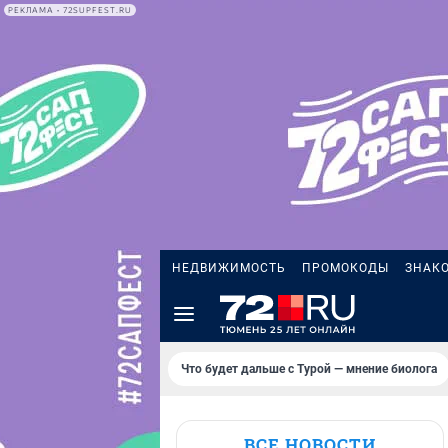
РЕКЛАМА • 72SUPFEST.RU
НЕДВИЖИМОСТЬ
ПРОМОКОДЫ
ЗНАК
Что будет дальше с Турой — мнение биолога
ВСЕ НОВОСТИ