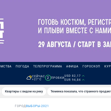
ОМСТВА
ПОГОДА
ТЕЛЕПРОГРАММА
АФИША
ГОРОСКОП
КУР
USD 82,17
СЕЙЧАС
2
ПРОБКИ
+27°C
EUR 94,84
Квартиры с видом на реку
Тюменка показала, что странного продаю
ГОРОД
ВЫБОРЫ-2021