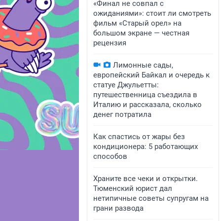
«Финал не совпал с
ожиданиями»: стоит ли смотреть
фильм «Старый орел» на
большом экране — честная
рецензия
Лимонные сады,
европейский Байкал и очередь к
статуе Джульетты:
путешественница съездила в
Италию и рассказала, сколько
денег потратила
Как спастись от жары без
кондиционера: 5 работающих
способов
Храните все чеки и открытки.
Тюменский юрист дал
нетипичные советы супругам на
грани развода