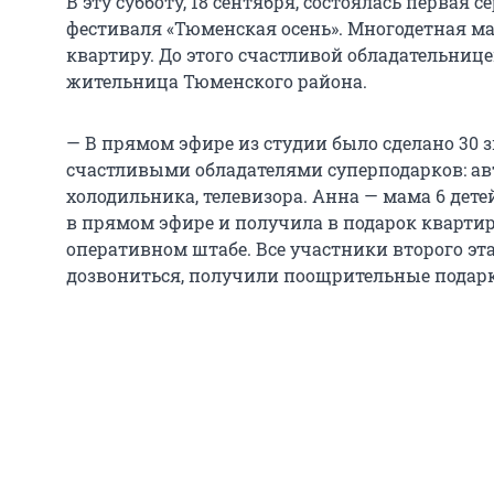
В эту субботу, 18 сентября, состоялась первая
фестиваля «Тюменская осень». Многодетная м
квартиру. До этого счастливой обладательниц
жительница Тюменского района.
— В прямом эфире из студии было сделано 30 
счастливыми обладателями суперподарков: ав
холодильника, телевизора. Анна — мама 6 дете
в прямом эфире и получила в подарок квартир
оперативном штабе. Все участники второго эта
дозвониться, получили поощрительные подар