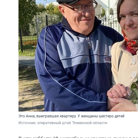
Это Анна, выигравшая квартиру. У женщины шестеро детей
Источник: 
оперативный штаб Тюменской области