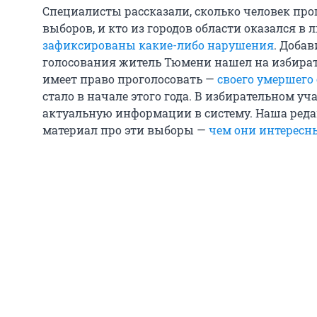
Специалисты рассказали, сколько человек про
выборов, и кто из городов области оказался в л
зафиксированы какие-либо нарушения
. Добав
голосования житель Тюмени нашел на избирате
имеет право проголосовать —
своего умершего
стало в начале этого года. В избирательном уч
актуальную информации в систему. Наша реда
материал про эти выборы —
чем они интересн