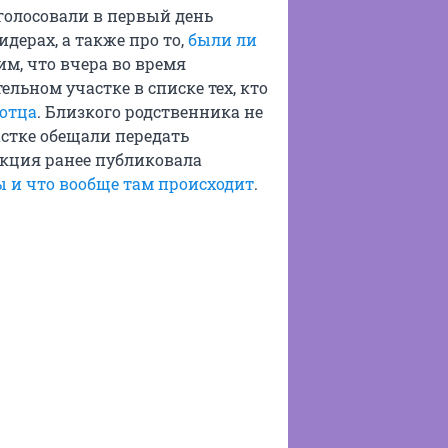
голосовали в первый день
идерах, а также про то,
были ли
им, что вчера во время
льном участке в списке тех, кто
 отца
. Близкого родственника не
астке обещали передать
кция ранее публиковала
ы и что вообще там происходит
.