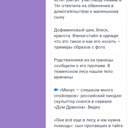
хотят убить»: участница «Мамы в
16» ответила на обвинения в
домогательствах к маленькому
сыну
Дофаминовый шик, блеск,
красота. Фанки-стайл в одежде:
что это такое и как его носить —
примеры образов с фото
Родственники из-за границы
сообщили о его пропаже. В
тюменском лесу нашли тело
мужчины
«Минус — слишком много
спойлеров»: российский ниндзя-
скульптор снялся в сериале
«Дом Дракона». Видео
«Они всё еще в лесу, и им нужна
помощь»: сын пропавших в тайге