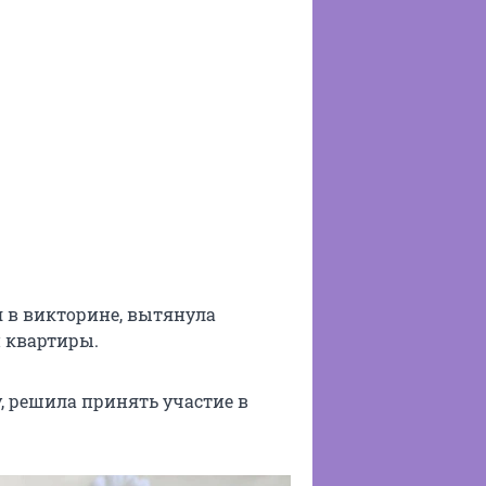
я в викторине, вытянула
й квартиры.
у, решила принять участие в