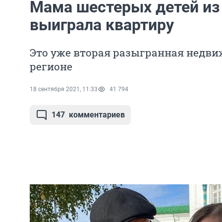
Мама шестерых детей и
выиграла квартиру
Это уже вторая разыгранная недв
регионе
18 сентября 2021, 11:33
41 794
147
комментариев