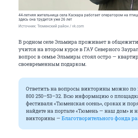
44-летняя жительница села Каскара работает оператором на пти
здесь она трудится уже 26 лет
Источник: 
Тюменский район / vk.com
В родном селе Эльмира проживает в общежитии
учится на втором курсе в ГАУ Северного Заур
вопрос в семье Эльмиры стоял остро — кварти
своевременным подарком.
Ответить на вопросы викторины можно по 
800 250–53–32. Всю информацию о площадк
фестиваля «Тюменская осень», сроках и по
найдете на портале «Тюмень — наш дом» и н
викторины —
Благотворительного фонда р