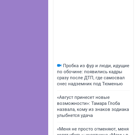
Пробка из фур и люди, идущие
по обочине: появились кадры
сразу после ДТП, где самосвал
снес надземник под Тюменью
«Август принесет новые
возможности»: Тамара Глоба
назвала, кому из знаков зодиака
улыбнется удача
«Меня не просто отменяют, меня