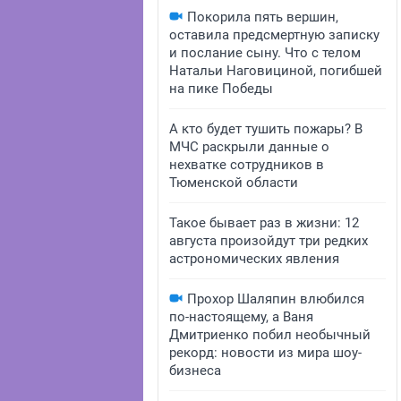
Покорила пять вершин,
оставила предсмертную записку
и послание сыну. Что с телом
Натальи Наговициной, погибшей
на пике Победы
А кто будет тушить пожары? В
МЧС раскрыли данные о
нехватке сотрудников в
Тюменской области
Такое бывает раз в жизни: 12
августа произойдут три редких
астрономических явления
Прохор Шаляпин влюбился
по-настоящему, а Ваня
Дмитриенко побил необычный
рекорд: новости из мира шоу-
бизнеса