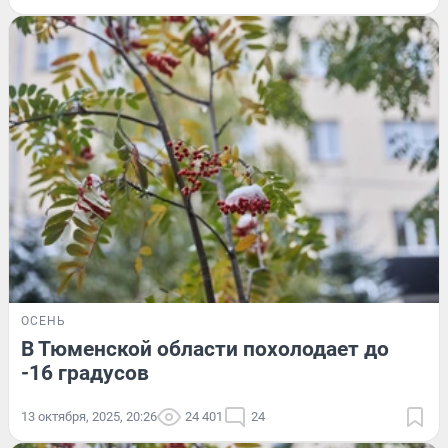
ОСЕНЬ
В Тюменской области похолодает до
-16 градусов
13 октября, 2025, 20:26
24 401
24