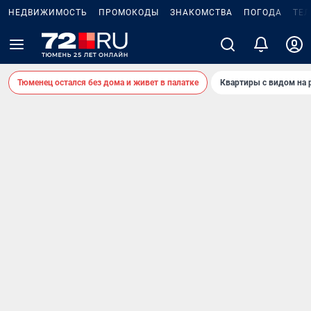
НЕДВИЖИМОСТЬ
ПРОМОКОДЫ
ЗНАКОМСТВА
ПОГОДА
ТЕ
Тюменец остался без дома и живет в палатке
Квартиры с видом на 