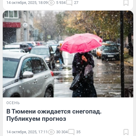
14 октября, 2025, 18:09
5 934
27
ОСЕНЬ
В Тюмени ожидается снегопад.
Публикуем прогноз
14 октября, 2025, 17:11
30 304
35