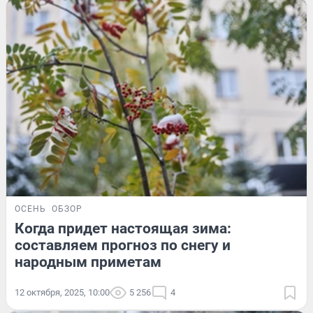
ОСЕНЬ
ОБЗОР
Когда придет настоящая зима:
составляем прогноз по снегу и
народным приметам
12 октября, 2025, 10:00
5 256
4