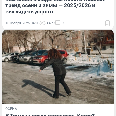
тренд осени и зимы — 2025/2026 и
выглядеть дорого
13 ноября, 2025, 16:00
4 679
9
ОСЕНЬ
В Тюмени резко потеплеет. Когда?