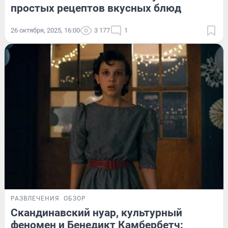
простых рецептов вкусных блюд
26 октября, 2025, 16:00
3 177
1
РАЗВЛЕЧЕНИЯ
ОБЗОР
Скандинавский нуар, культурный
феномен и Бенедикт Камбербетч: