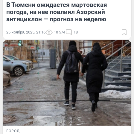
В Тюмени ожидается мартовская
погода, на нее повлиял Азорский
антициклон — прогноз на неделю
25 ноября, 2025, 21:16
10 574
18
ГОРОД