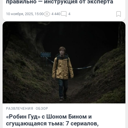
правильно — инструкция от эксперта
10 ноября, 2025, 15:00
4 440
4
РАЗВЛЕЧЕНИЯ
ОБЗОР
«Робин Гуд» с Шоном Бином и
сгущающаяся тьма: 7 сериалов,