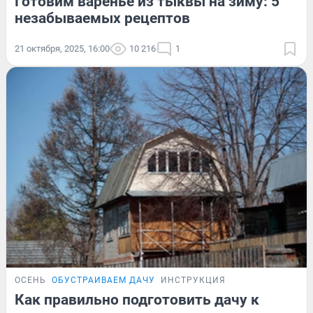
Готовим варенье из тыквы на зиму: 5
незабываемых рецептов
21 октября, 2025, 16:00
10 216
1
ОСЕНЬ
ОБУСТРАИВАЕМ ДАЧУ
ИНСТРУКЦИЯ
Как правильно подготовить дачу к