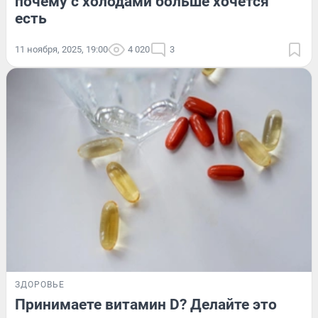
почему с холодами больше хочется
есть
11 ноября, 2025, 19:00
4 020
3
ЗДОРОВЬЕ
Принимаете витамин D? Делайте это