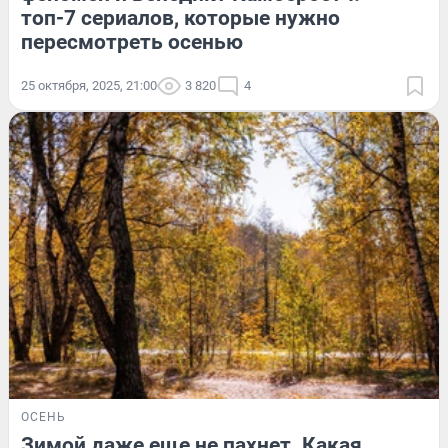
топ-7 сериалов, которые нужно
пересмотреть осенью
25 октября, 2025, 21:00
3 820
4
ОСЕНЬ
Зимой даже еще не пахнет. Какая