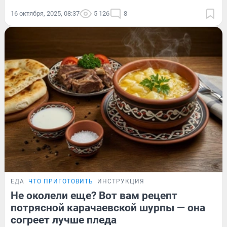
16 октября, 2025, 08:37
5 126
8
ЕДА
ЧТО ПРИГОТОВИТЬ
ИНСТРУКЦИЯ
Не околели еще? Вот вам рецепт
потрясной карачаевской шурпы — она
согреет лучше пледа