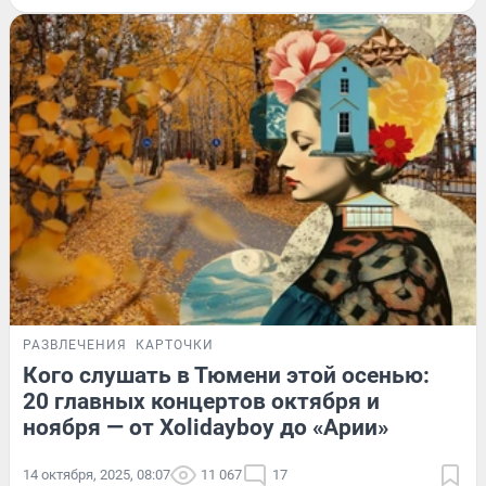
РАЗВЛЕЧЕНИЯ
КАРТОЧКИ
Кого слушать в Тюмени этой осенью:
20 главных концертов октября и
ноября — от Xolidayboy до «Арии»
14 октября, 2025, 08:07
11 067
17