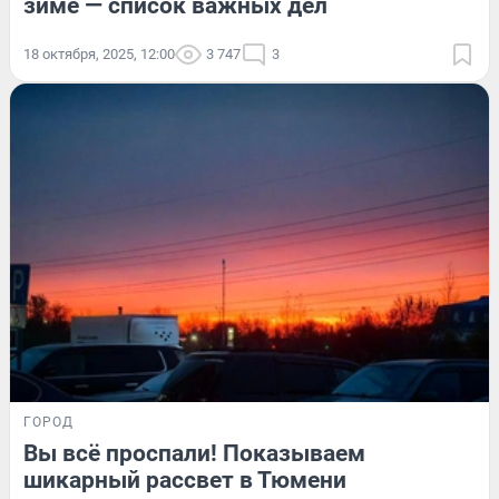
зиме — список важных дел
18 октября, 2025, 12:00
3 747
3
ГОРОД
Вы всё проспали! Показываем
шикарный рассвет в Тюмени