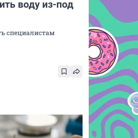
ить воду из-под
ть специалистам