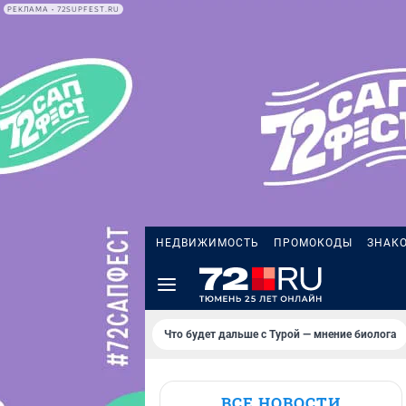
РЕКЛАМА • 72SUPFEST.RU
НЕДВИЖИМОСТЬ
ПРОМОКОДЫ
ЗНАК
Что будет дальше с Турой — мнение биолога
ВСЕ НОВОСТИ