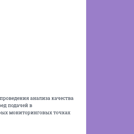
 проведения анализа качества
ред подачей в
орых мониторинговых точках