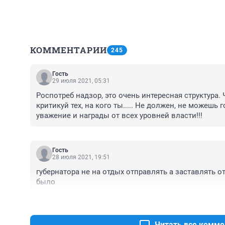
КОММЕНТАРИИ
245
Гость
29 июля 2021, 05:31
Роспотреб надзор, это очень интересная структура. 
критикуй тех, на кого ты..... Не должен, не можешь г
уважение и награды от всех уровней власти!!!
Гость
28 июля 2021, 19:51
губернатора не на отдых отправлять а заставлять от
было
Читать все комме