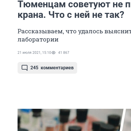
Тюменцам советуют не п
крана. Что с ней не так?
Рассказываем, что удалось выясни
лаборатории
21 июля 2021, 15:10
41 867
245
комментариев