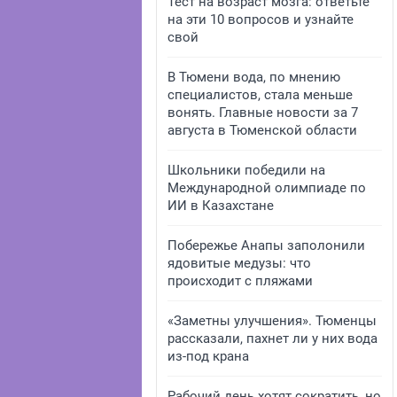
Тест на возраст мозга: ответьте
на эти 10 вопросов и узнайте
свой
В Тюмени вода, по мнению
специалистов, стала меньше
вонять. Главные новости за 7
августа в Тюменской области
Школьники победили на
Международной олимпиаде по
ИИ в Казахстане
Побережье Анапы заполонили
ядовитые медузы: что
происходит с пляжами
«Заметны улучшения». Тюменцы
рассказали, пахнет ли у них вода
из-под крана
Рабочий день хотят сократить, но