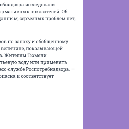
ебнадзора исследовали
ормативных показателей. Об
 данным, серьезных проблем нет,
вов по запаху и обобщенному
— величине, показывающей
тв. Жителям Тюмени
тьевую воду или применять
сс-службе Роспотребнадзора. —
пасна и соответствует