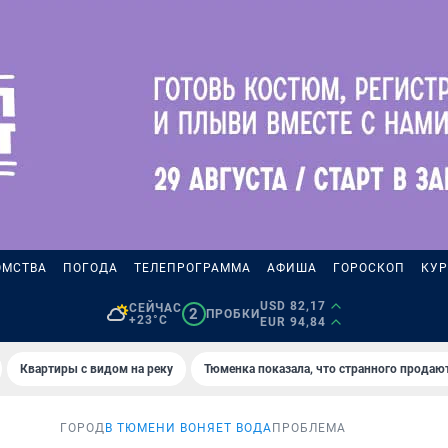
ОМСТВА
ПОГОДА
ТЕЛЕПРОГРАММА
АФИША
ГОРОСКОП
КУР
USD 82,17
СЕЙЧАС
2
ПРОБКИ
+23°C
EUR 94,84
Квартиры с видом на реку
Тюменка показала, что странного продаю
ГОРОД
В ТЮМЕНИ ВОНЯЕТ ВОДА
ПРОБЛЕМА