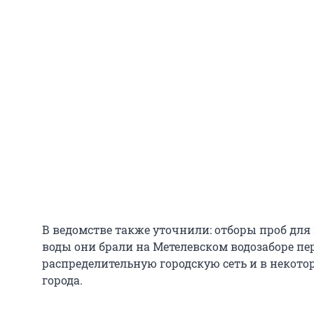
В ведомстве также уточнили: отборы проб для
воды они брали на Метелевском водозаборе пе
распределительную городскую сеть и в некот
города.