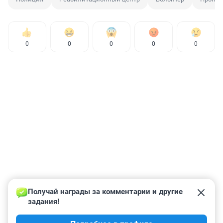
0
0
0
0
0
Получай награды за комментарии и другие 
задания!