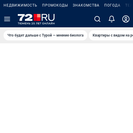
НЕДВИЖИМОСТЬ
ПРОМОКОДЫ
ЗНАКОМСТВА
ПОГОДА
ТЕ
Что будет дальше с Турой — мнение биолога
Квартиры с видом на р