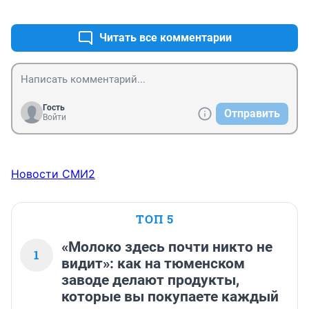
+4
–0
Читать все комментарии
Гость
Отправить
Войти
Новости СМИ2
ТОП 5
«Молоко здесь почти никто не
1
видит»: как на тюменском
заводе делают продукты,
которые вы покупаете каждый