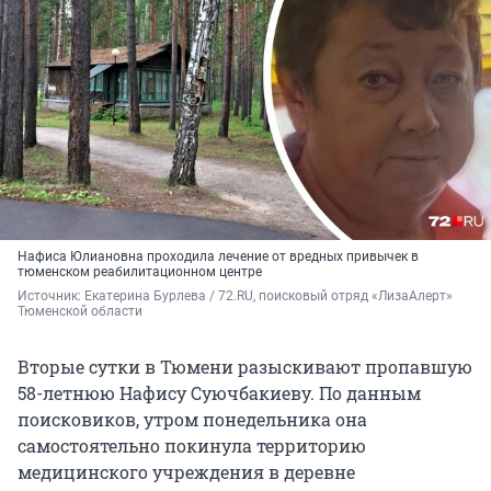
Нафиса Юлиановна проходила лечение от вредных привычек в
тюменском реабилитационном центре
Источник: 
Екатерина Бурлева / 72.RU, поисковый отряд «ЛизаАлерт» 
Тюменской области
Вторые сутки в Тюмени разыскивают пропавшую
58-летнюю Нафису Суючбакиеву. По данным
поисковиков, утром понедельника она
самостоятельно покинула территорию
медицинского учреждения в деревне