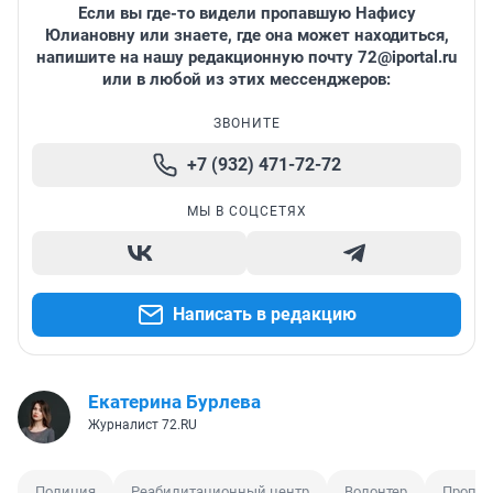
Если вы где-то видели пропавшую Нафису
Юлиановну или знаете, где она может находиться,
напишите на нашу редакционную почту
72@iportal.ru
или в любой из этих мессенджеров:
ЗВОНИТЕ
+7 (932) 471-72-72
МЫ В СОЦСЕТЯХ
Написать в редакцию
Екатерина Бурлева
Журналист 72.RU
Полиция
Реабилитационный центр
Волонтер
Пропав