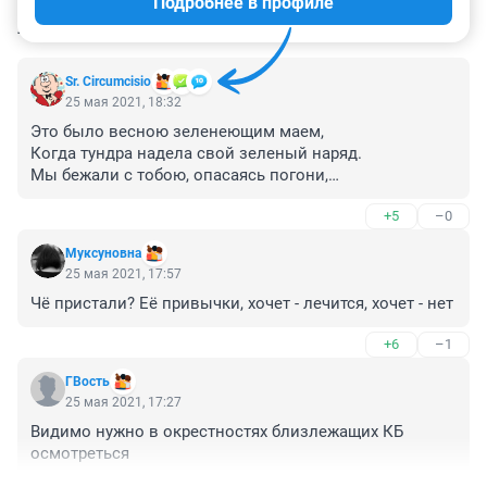
Подробнее в профиле
КОММЕНТАРИИ
5
Sr. Circumcisio
25 мая 2021, 18:32
Это было весною зеленеющим маем,

Когда тундра надела свой зеленый наряд.

Мы бежали с тобою, опасаясь погони,

Чтобы нас не настигнул пистолета заряд.
+5
–0
Муксуновна
25 мая 2021, 17:57
Чё пристали? Её привычки, хочет - лечится, хочет - нет
+6
–1
ГВость
25 мая 2021, 17:27
Видимо нужно в окрестностях близлежащих КБ 
осмотреться