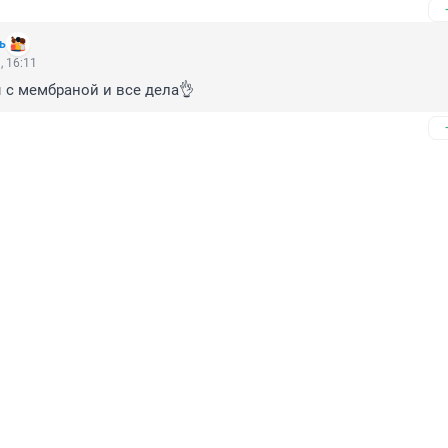
ь
, 16:11
 с мембраной и все дела👌