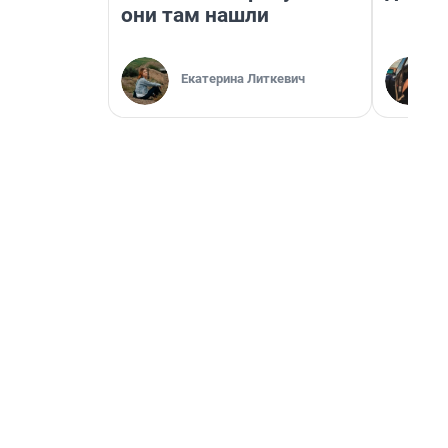
они там нашли
Екатерина Литкевич