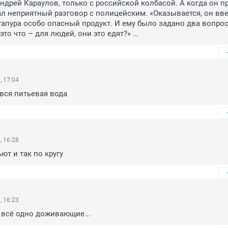
Андрей Караулов, только с российской колбасой. А когда он пр
ал неприятный разговор с полицейским. «Оказывается, он ввез
апура особо опасный продукт. И ему было задано два вопроса
это что – для людей, они это едят?» ...
, 17:04
вся питьевая вода
, 16:28
ьют и так по кругу
, 16:23
 всё одно доживающие...