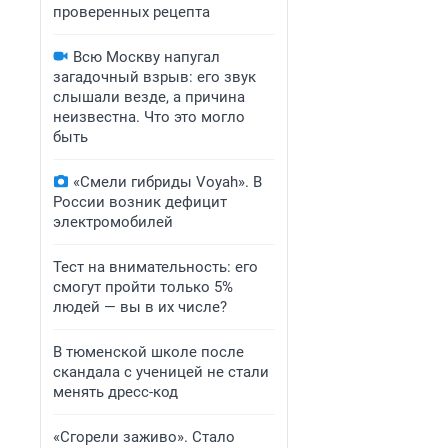
проверенных рецепта
Всю Москву напугал
загадочный взрыв: его звук
слышали везде, а причина
неизвестна. Что это могло
быть
«Смели гибриды Voyah». В
России возник дефицит
электромобилей
Тест на внимательность: его
смогут пройти только 5%
людей — вы в их числе?
В тюменской школе после
скандала с ученицей не стали
менять дресс-код
«Сгорели заживо». Стало