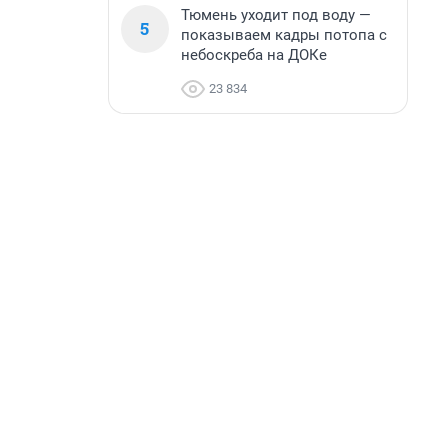
Тюмень уходит под воду —
5
показываем кадры потопа с
небоскреба на ДОКе
23 834