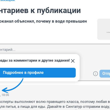
БЛИКАЦИИ
нтариев к публикации
канал объяснил, почему в воде превышен
рады за комментарии и другие задания!
Подробнее в профиле
Отп
, 18:06
ксперты выполняют волю правящего класса, поэтому любая в
ля питья, а пища для еды. Давайте в Сингапур отправим воду,