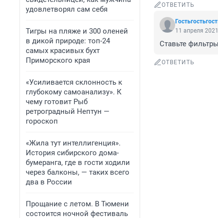
ОТВЕТИТЬ
удовлетворял сам себя
Гостьгостьгост
Тигры на пляже и 300 оленей
11 апреля 2021
в дикой природе: топ-24
Ставьте фильтры
самых красивых бухт
Приморского края
ОТВЕТИТЬ
«Усиливается склонность к
глубокому самоанализу». К
чему готовит Рыб
ретроградный Нептун —
гороскоп
«Жила тут интеллигенция».
История сибирского дома-
бумеранга, где в гости ходили
через балконы, — таких всего
два в России
Прощание с летом. В Тюмени
состоится ночной фестиваль