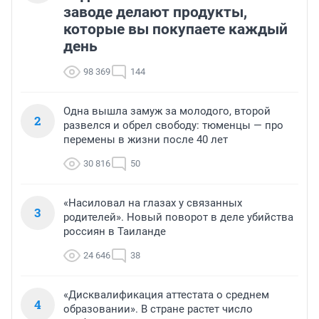
заводе делают продукты,
которые вы покупаете каждый
день
98 369
144
Одна вышла замуж за молодого, второй
2
развелся и обрел свободу: тюменцы — про
перемены в жизни после 40 лет
30 816
50
«Насиловал на глазах у связанных
3
родителей». Новый поворот в деле убийства
россиян в Таиланде
24 646
38
«Дисквалификация аттестата о среднем
4
образовании». В стране растет число