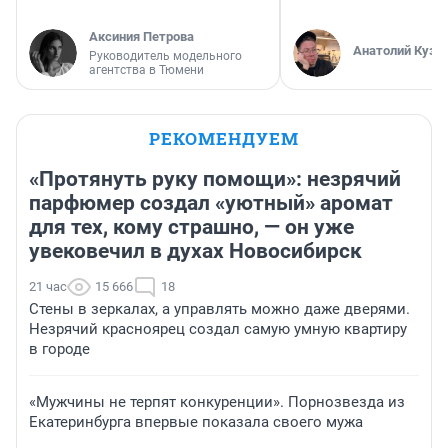
Аксиния Петрова
Анатолий Кузн
Руководитель модельного
агентства в Тюмени
РЕКОМЕНДУЕМ
«Протянуть руку помощи»: незрячий
парфюмер создал «уютный» аромат
для тех, кому страшно, — он уже
увековечил в духах Новосибирск
21 час
15 666
18
Стены в зеркалах, а управлять можно даже дверями.
Незрячий красноярец создал самую умную квартиру
в городе
«Мужчины не терпят конкуренции». Порнозвезда из
Екатеринбурга впервые показала своего мужа