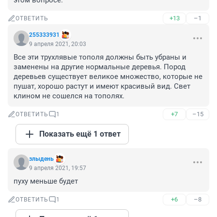
этом вопросе.
+13
–1
ОТВЕТИТЬ
255333931
9 апреля 2021, 20:03
Все эти трухлявые тополя должны быть убраны и 
заменены на другие нормальные деревья. Пород 
деревьев существует великое множество, которые не 
пушат, хорошо растут и имеют красивый вид. Свет 
клином не сошелся на тополях.
+7
–15
ОТВЕТИТЬ
1
Показать ещё 1 ответ
злыдень
9 апреля 2021, 19:57
пуху меньше будет
+6
–8
ОТВЕТИТЬ
1