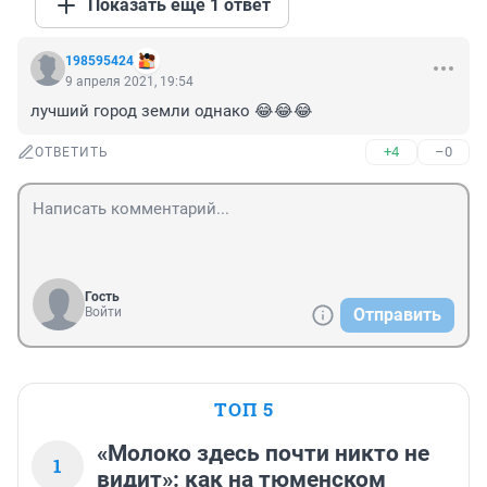
Показать ещё 1 ответ
198595424
9 апреля 2021, 19:54
лучший город земли однако 😂😂😂
+4
–0
ОТВЕТИТЬ
Гость
Войти
Отправить
ТОП 5
«Молоко здесь почти никто не
1
видит»: как на тюменском