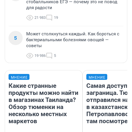
стобалльников ЕГЭ — почему это не повод
для радости
21 983
19
Может столкнуться каждый. Как бороться с
5
бактериальными болезнями овощей —
советы
19 986
5
МНЕНИЕ
МНЕНИЕ
Какие странные
Самая доступн
продукты можно найти
заграница. Тю
в магазинах Таиланда?
отправился на
Обзор тюменки на
в казахстански
несколько местных
Петропавловск
маркетов
там посмотрет