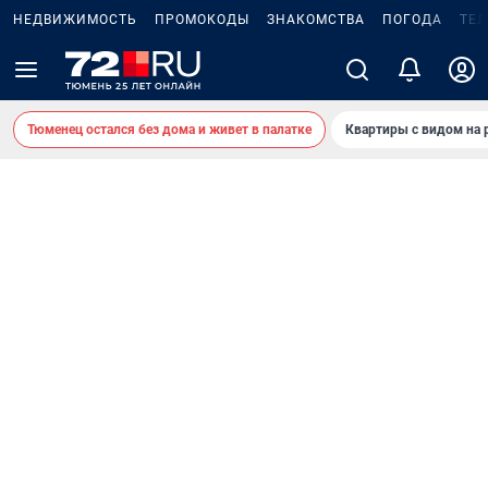
НЕДВИЖИМОСТЬ
ПРОМОКОДЫ
ЗНАКОМСТВА
ПОГОДА
ТЕ
Тюменец остался без дома и живет в палатке
Квартиры с видом на 