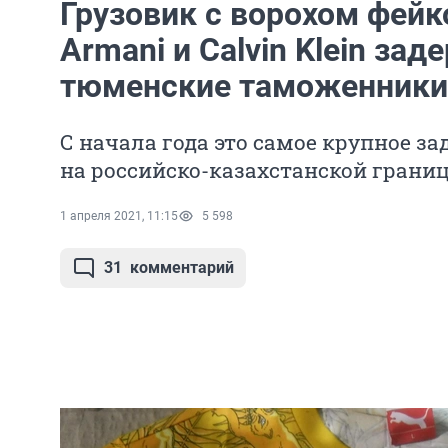
Грузовик с ворохом фей
Armani и Calvin Klein за
тюменские таможенники
С начала года это самое крупное з
на российско-казахстанской грани
1 апреля 2021, 11:15
5 598
31
комментарий