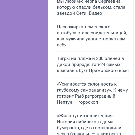
мы любим»: нерпа Сергеевна,
которую спасли бельком, стала
звездой Сети. Видео
Пассажирка тюменского
автобуса стала свидетельницей,
как мужчина удовлетворял сам
себя
Тигры на пляже и 300 оленей в
дикой природе: топ-24 самых
красивых бухт Приморского края
«Усиливается склонность к
глубокому самоанализу». К чему
готовит Рыб ретроградный
Нептун — гороскоп
«Жила тут интеллигенция».
История сибирского дома-
бумеранга, где в гости ходили
через балконы, — таких всего