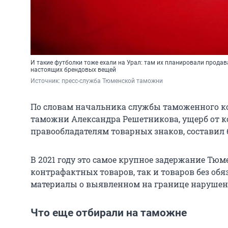
И такие футболки тоже ехали на Урал: там их планировали продав
настоящих брендовых вещей
Источник: 
пресс-служба Тюменской таможни
По словам начальника службы таможенного к
таможни Александра Решетникова, ущерб от 
правообладателям товарных знаков, составил 
В 2021 году это самое крупное задержание Тю
контрафактных товаров, так и товаров без обя
материалы о выявленном на границе нарушен
Что еще отбирали на таможне