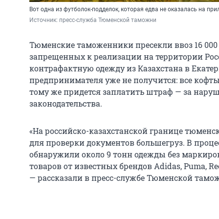
Вот одна из футболок-подделок, которая едва не оказалась на пр
Источник: 
пресс-служба Тюменской таможни
Тюменские таможенники пресекли ввоз 16 000
запрещенных к реализации на территории Рос
контрафактную одежду из Казахстана в Екатер
предпринимателя уже не получится: все кофты
тому же придется заплатить штраф — за нару
законодательства.
«На российско-казахстанской границе тюмен
для проверки документов большегруз. В проц
обнаружили около 9 тонн одежды без маркиро
товаров от известных брендов Adidas, Puma, Reeb
— рассказали в пресс-службе Тюменской тамо