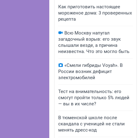
Как приготовить настоящее
мороженое дома: 3 проверенных
рецепта
Всю Москву напугал
загадочный взрыв: его звук
слышали везде, а причина
неизвестна. Что это могло быть
«Смели гибриды Voyah». В
России возник дефицит
электромобилей
Тест на внимательность: его
смогут пройти только 5% людей
— вы в их числе?
В тюменской школе после
скандала с ученицей не стали
менять дресс-код