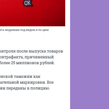
ать модникам под видом и по цене
онтроля после выпуска товаров
контрафакта, причиненный
более 25 миллионов рублей.
менской таможни как
зательной маркировки. Все
ии переданы в полицию.