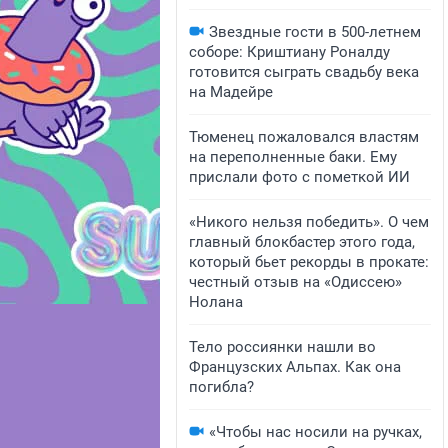
Звездные гости в 500-летнем
соборе: Криштиану Роналду
готовится сыграть свадьбу века
на Мадейре
Тюменец пожаловался властям
на переполненные баки. Ему
прислали фото с пометкой ИИ
«Никого нельзя победить». О чем
главный блокбастер этого года,
который бьет рекорды в прокате:
честный отзыв на «Одиссею»
Нолана
Тело россиянки нашли во
Французских Альпах. Как она
погибла?
«Чтобы нас носили на ручках,