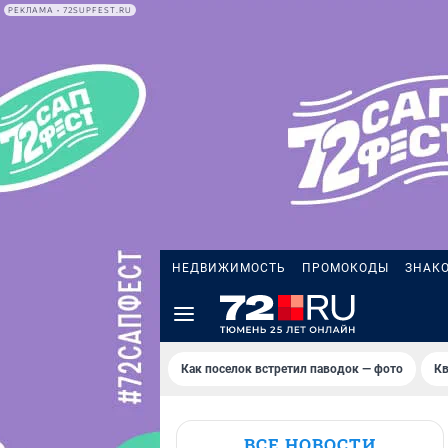
РЕКЛАМА • 72SUPFEST.RU
НЕДВИЖИМОСТЬ
ПРОМОКОДЫ
ЗНАК
Как поселок встретил паводок — фото
Кв
ВСЕ НОВОСТИ