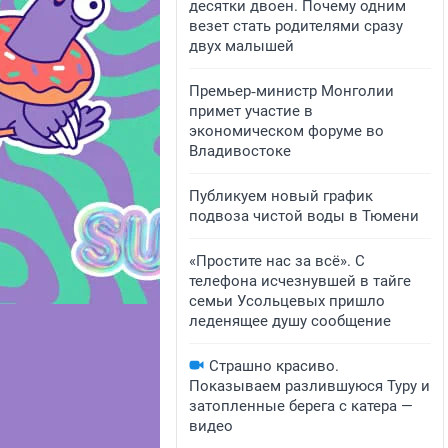
десятки двоен. Почему одним
везет стать родителями сразу
двух малышей
Премьер‑министр Монголии
примет участие в
экономическом форуме во
Владивостоке
Публикуем новый график
подвоза чистой воды в Тюмени
«Простите нас за всё». С
телефона исчезнувшей в тайге
семьи Усольцевых пришло
леденящее душу сообщение
Страшно красиво.
Показываем разлившуюся Туру и
затопленные берега с катера —
видео