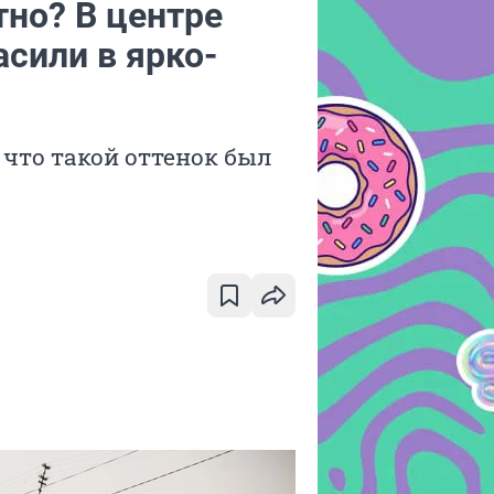
но? В центре
сили в ярко-
 что такой оттенок был