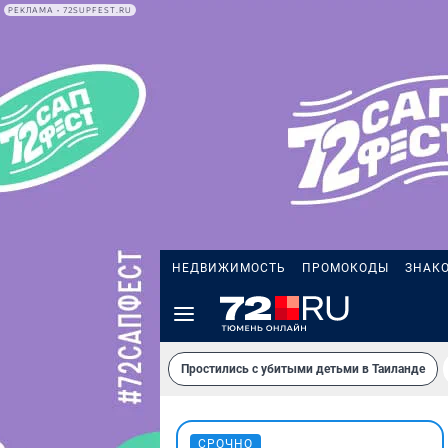
РЕКЛАМА • 72SUPFEST.RU
НЕДВИЖИМОСТЬ
ПРОМОКОДЫ
ЗНАК
Простились с убитыми детьми в Таиланде
СРОЧНО