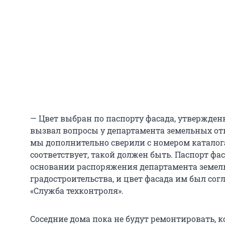
— Цвет выбран по паспорту фасада, утвержденно
вызвал вопросы у департамента земельных от
мы дополнительно сверили с номером каталога
соответствует, такой должен быть. Паспорт фа
основании распоряжения департамента земе
градостроительства, и цвет фасада им был сог
«Служба техконтроля».
Соседние дома пока не будут ремонтировать, к