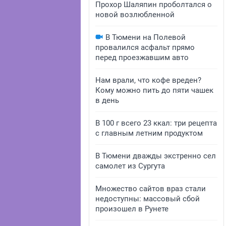
Прохор Шаляпин проболтался о
новой возлюбленной
В Тюмени на Полевой
провалился асфальт прямо
перед проезжавшим авто
Нам врали, что кофе вреден?
Кому можно пить до пяти чашек
в день
В 100 г всего 23 ккал: три рецепта
с главным летним продуктом
В Тюмени дважды экстренно сел
самолет из Сургута
Множество сайтов враз стали
недоступны: массовый сбой
произошел в Рунете