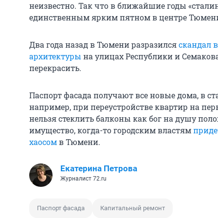
неизвестно. Так что в ближайшие годы «сталин
единственным ярким пятном в центре Тюмен
Два года назад в Тюмени разразился
скандал 
архитектуры
на улицах Республики и Семаков
перекрасить.
Паспорт фасада получают все новые дома, в ст
например, при переустройстве квартир на перв
нельзя стеклить балконы как бог на душу поло
имущество, когда-то городским властям
приде
хаосом
в Тюмени.
Екатерина Петрова
Журналист 72.ru
Паспорт фасада
Капитальный ремонт