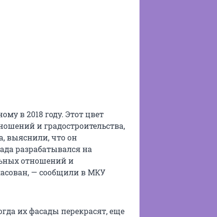
му в 2018 году. Этот цвет
ношений и градостроительства,
, выяснили, что он
сада разрабатывался на
льных отношений и
ласован, — сообщили в МКУ
огда их фасады перекрасят, еще