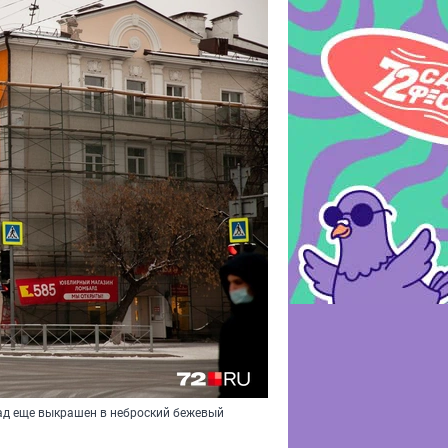
ад еще выкрашен в неброский бежевый