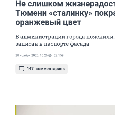
Не слишком жизнерадост
Тюмени «сталинку» покра
оранжевый цвет
В администрации города пояснили,
записан в паспорте фасада
20 ноября 2020, 16:26
22 159
147
комментариев