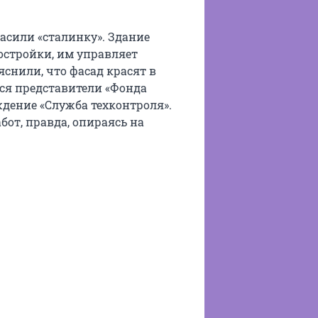
асили «сталинку». Здание
постройки, им управляет
снили, что фасад красят в
ся представители «Фонда
дение «Служба техконтроля».
от, правда, опираясь на