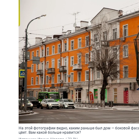
На этой фотографии видно, каким раньше был дом — боковой фас
цвет. Вам какой больше нравится?