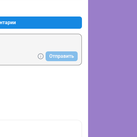
+0
–0
нтарии
Отправить