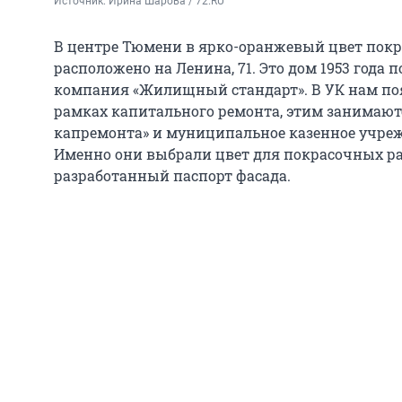
Источник: 
Ирина Шарова / 72.RU
В центре Тюмени в ярко-оранжевый цвет покр
расположено на Ленина, 71. Это дом 1953 года 
компания «Жилищный стандарт». В УК нам поя
рамках капитального ремонта, этим занимают
капремонта» и муниципальное казенное учреж
Именно они выбрали цвет для покрасочных раб
разработанный паспорт фасада.