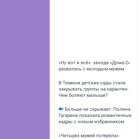
«Ну вот и всё»: звезда «Дома-2»
развелась с молодым мужем
В Тюмени детские сады стали
закрывать группы на карантин.
Чем болеют малыши?
Больше не скрывает: Полина
Гагарина показала романтичные
кадры с новым избранником
«Четырех мужей потеряла»: