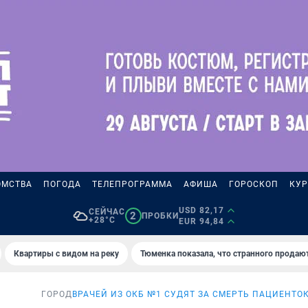
ОМСТВА
ПОГОДА
ТЕЛЕПРОГРАММА
АФИША
ГОРОСКОП
КУР
USD 82,17
СЕЙЧАС
2
ПРОБКИ
+28°C
EUR 94,84
Квартиры с видом на реку
Тюменка показала, что странного продаю
ГОРОД
ВРАЧЕЙ ИЗ ОКБ №1 СУДЯТ ЗА СМЕРТЬ ПАЦИЕНТО