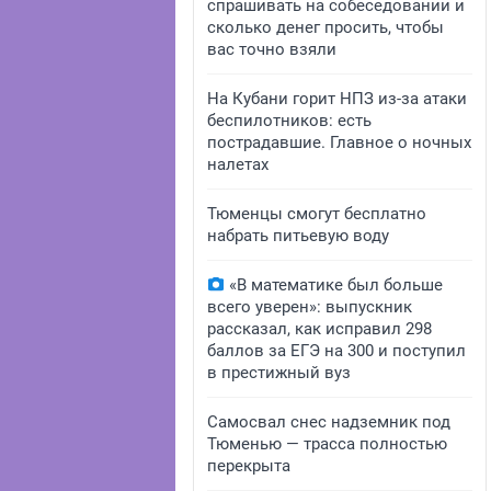
спрашивать на собеседовании и
сколько денег просить, чтобы
вас точно взяли
На Кубани горит НПЗ из-за атаки
беспилотников: есть
пострадавшие. Главное о ночных
налетах
Тюменцы смогут бесплатно
набрать питьевую воду
«В математике был больше
всего уверен»: выпускник
рассказал, как исправил 298
баллов за ЕГЭ на 300 и поступил
в престижный вуз
Самосвал снес надземник под
Тюменью — трасса полностью
перекрыта