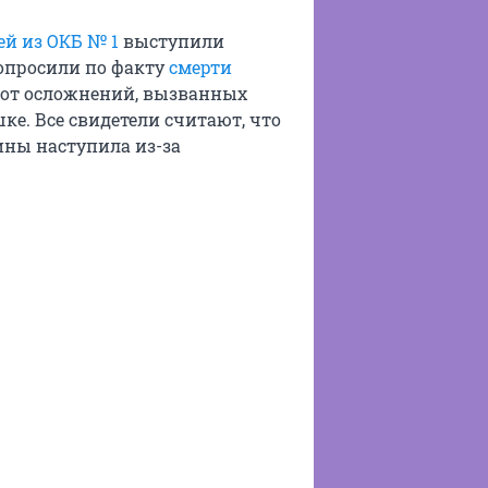
ей из ОКБ № 1
выступили
допросили по факту
смерти
у от осложнений, вызванных
е. Все свидетели считают, что
ины наступила из-за