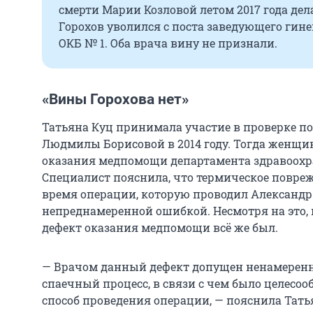
смерти Марии Козловой летом 2017 года де
Горохов уволился с поста заведующего гин
ОКБ № 1. Оба врача вину не признали.
«Вины Горохова нет»
Татьяна Куц принимала участие в проверке п
Людмилы Борисовой в 2014 году. Тогда женщи
оказания медпомощи департамента здравоохр
Специалист пояснила, что термическое повр
время операции, которую проводил Александр 
непреднамеренной ошибкой. Несмотря на это, 
дефект оказания медпомощи всё же был.
— Врачом данный дефект допущен ненамерен
спаечный процесс, в связи с чем было целесо
способ проведения операции, — пояснила Татья