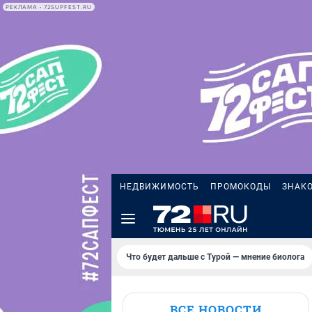
РЕКЛАМА • 72SUPFEST.RU
НЕДВИЖИМОСТЬ
ПРОМОКОДЫ
ЗНАК
Что будет дальше с Турой — мнение биолога
ВСЕ НОВОСТИ