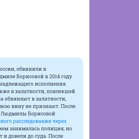
оссии, обвинили в
миле Борисовой в 2014 году
ненадлежащего исполнения
акже в халатности, повлекшей
а обвиняют в халатности,
вою вину не признают. После
и Людмилы Борисовой
ного расследования через
ием занималась полиция, но
 и довели до суда. После