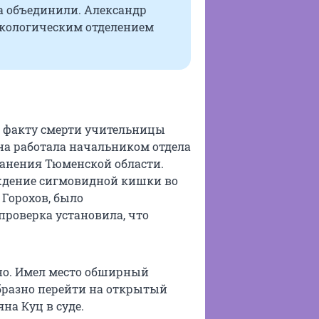
ла объединили. Александр
екологическим отделением
о факту смерти учительницы
на работала начальником отдела
анения Тюменской области.
еждение сигмовидной кишки во
Горохов, было
проверка установила, что
но. Имел место обширный
образно перейти на открытый
на Куц в суде.