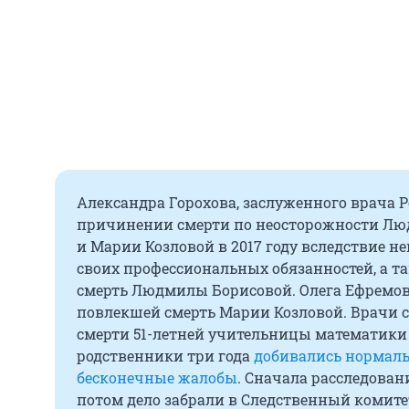
Александра Горохова, заслуженного врача Р
причинении смерти по неосторожности Люд
и Марии Козловой в 2017 году вследствие 
своих профессиональных обязанностей, а т
смерть Людмилы Борисовой. Олега Ефремов
повлекшей смерть Марии Козловой. Врачи с
смерти 51-летней учительницы математик
родственники три года
добивались нормаль
бесконечные жалобы
. Сначала расследован
потом дело забрали в Следственный комитет