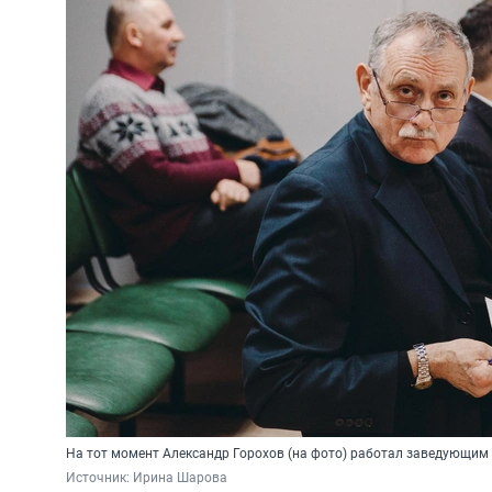
На тот момент Александр Горохов (на фото) работал заведующим 
Источник: 
Ирина Шарова