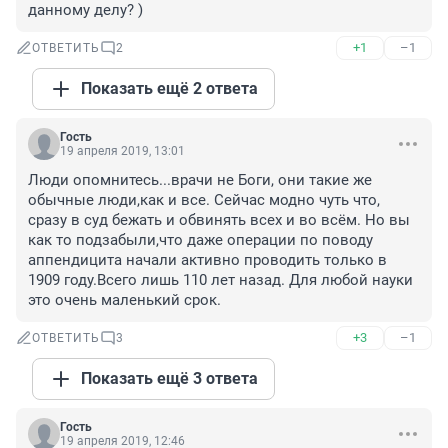
данному делу? )
+1
–1
ОТВЕТИТЬ
2
Показать ещё 2 ответа
Гость
19 апреля 2019, 13:01
Люди опомнитесь...врачи не Боги, они такие же 
обычные люди,как и все. Сейчас модно чуть что, 
сразу в суд бежать и обвинять всех и во всём. Но вы 
как то подзабыли,что даже операции по поводу 
аппендицита начали активно проводить только в 
1909 году.Всего лишь 110 лет назад. Для любой науки 
это очень маленький срок.
+3
–1
ОТВЕТИТЬ
3
Показать ещё 3 ответа
Гость
19 апреля 2019, 12:46