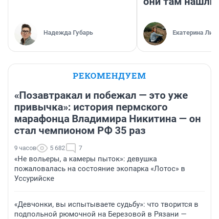
они там нашли
Надежда Губарь
Екатерина Лит
РЕКОМЕНДУЕМ
«Позавтракал и побежал — это уже
привычка»: история пермского
марафонца Владимира Никитина — он
стал чемпионом РФ 35 раз
9 часов
5 682
7
«Не вольеры, а камеры пыток»: девушка
пожаловалась на состояние экопарка «Лотос» в
Уссурийске
«Девчонки, вы испытываете судьбу»: что творится в
подпольной рюмочной на Березовой в Рязани —