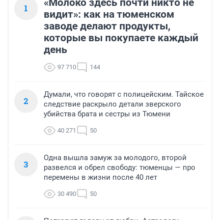
«Молоко здесь почти никто не
1
видит»: как на тюменском
заводе делают продукты,
которые вы покупаете каждый
день
97 710
144
Думали, что говорят с полицейским. Тайское
2
следствие раскрыло детали зверского
убийства брата и сестры из Тюмени
40 271
50
Одна вышла замуж за молодого, второй
3
развелся и обрел свободу: тюменцы — про
перемены в жизни после 40 лет
30 490
50