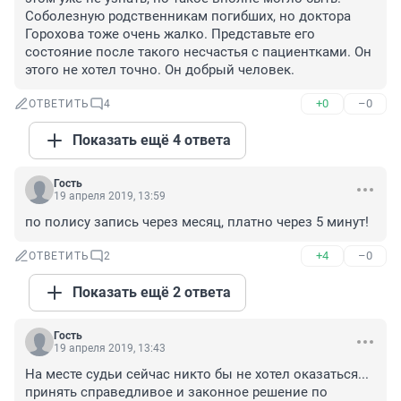
Соболезную родственникам погибших, но доктора 
Горохова тоже очень жалко. Представьте его 
состояние после такого несчастья с пациентками. Он 
этого не хотел точно. Он добрый человек.
+0
–0
ОТВЕТИТЬ
4
Показать ещё 4 ответа
Гость
19 апреля 2019, 13:59
по полису запись через месяц, платно через 5 минут!
+4
–0
ОТВЕТИТЬ
2
Показать ещё 2 ответа
Гость
19 апреля 2019, 13:43
На месте судьи сейчас никто бы не хотел оказаться... 
принять справедливое и законное решение по 