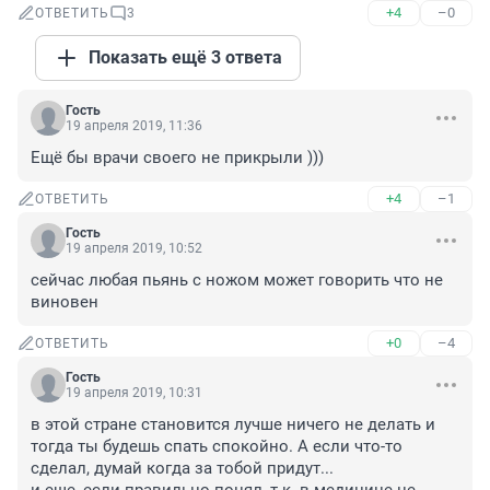
+4
–0
ОТВЕТИТЬ
3
Показать ещё 3 ответа
Гость
19 апреля 2019, 11:36
Ещё бы врачи своего не прикрыли )))
+4
–1
ОТВЕТИТЬ
Гость
19 апреля 2019, 10:52
сейчас любая пьянь с ножом может говорить что не 
виновен
+0
–4
ОТВЕТИТЬ
Гость
19 апреля 2019, 10:31
в этой стране становится лучше ничего не делать и 
тогда ты будешь спать спокойно. А если что-то 
сделал, думай когда за тобой придут...
