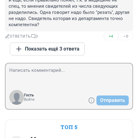
и еще, если правильно понял, т.к. в медицине не 
спец, то мнения свидетелей из числа сведующих 
разделились. Одна говорит надо было "резать", другая 
не надо. Свидетель которая из департамента точно 
компетентна?
+4
–0
ОТВЕТИТЬ
3
Показать ещё 3 ответа
Гость
Войти
Отправить
ТОП 5