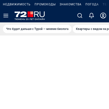
НЕДВИЖИМОСТЬ
ПРОМОКОДЫ
ЗНАКОМСТВА
ПОГОДА
ТЕ
Что будет дальше с Турой — мнение биолога
Квартиры с видом на р