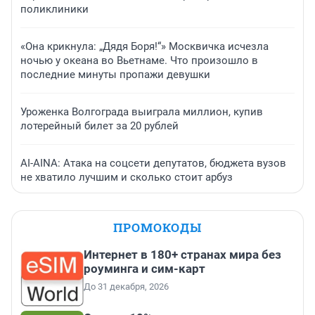
поликлиники
«Она крикнула: „Дядя Боря!“» Москвичка исчезла
ночью у океана во Вьетнаме. Что произошло в
последние минуты пропажи девушки
Уроженка Волгограда выиграла миллион, купив
лотерейный билет за 20 рублей
AI-AINA: Атака на соцсети депутатов, бюджета вузов
не хватило лучшим и сколько стоит арбуз
ПРОМОКОДЫ
Интернет в 180+ странах мира без
роуминга и сим-карт
До 31 декабря, 2026