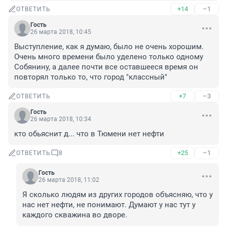
+14
–1
ОТВЕТИТЬ
Гость
26 марта 2018, 10:45
Выступление, как я думаю, было не очень хорошим. 
Очень много времени было уделено только одному 
Собянину, а далее почти все оставшееся время он 
повторял только то, что город "классный"
+7
–3
ОТВЕТИТЬ
Гость
26 марта 2018, 10:34
кто обьяснит д... что в Тюмени нет нефти
+25
–1
ОТВЕТИТЬ
8
Гость
26 марта 2018, 11:02
Я сколько людям из других городов объясняю, что у 
нас нет нефти, не понимают. Думают у нас тут у 
каждого скважина во дворе.