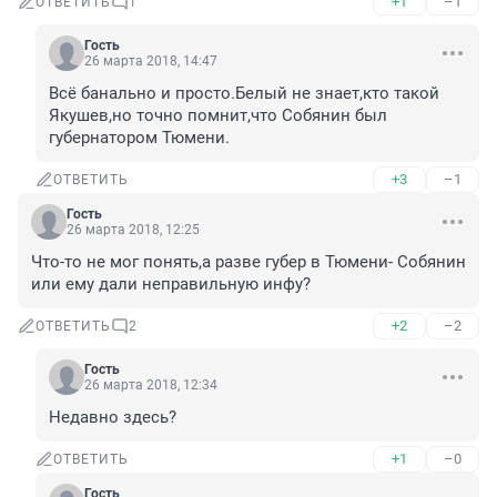
+1
–1
ОТВЕТИТЬ
1
Гость
26 марта 2018, 14:47
Всё банально и просто.Белый не знает,кто такой 
Якушев,но точно помнит,что Собянин был 
губернатором Тюмени.
+3
–1
ОТВЕТИТЬ
Гость
26 марта 2018, 12:25
Что-то не мог понять,а разве губер в Тюмени- Собянин 
или ему дали неправильную инфу?
+2
–2
ОТВЕТИТЬ
2
Гость
26 марта 2018, 12:34
Недавно здесь?
+1
–0
ОТВЕТИТЬ
Гость