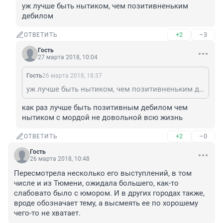
уж лучше быть нытиком, чем позитивненьким 
дебилом
+2
–3
ОТВЕТИТЬ
Гость
27 марта 2018, 10:04
Гость
26 марта 2018, 18:37
уж лучше быть нытиком, чем позитивненьким дебилом
как раз лучше быть позитивным дебилом чем 
нытиком с мордой не довольной всю жизнь
+2
–0
ОТВЕТИТЬ
Гость
26 марта 2018, 10:48
Пересмотрела несколько его выступлений, в том 
числе и из Тюмени, ожидала большего, как-то 
слабовато было с юмором. И в других городах также, 
вроде обозначает тему, а высмеять ее по хорошему 
чего-то не хватает.