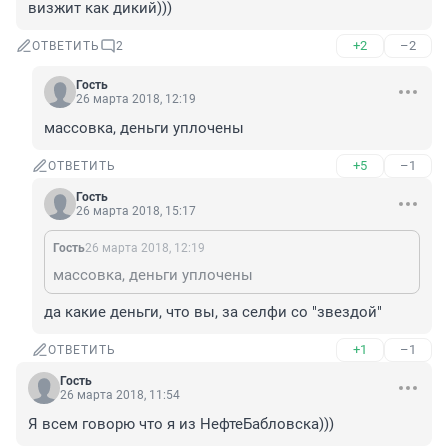
визжит как дикий)))
+2
–2
ОТВЕТИТЬ
2
Гость
26 марта 2018, 12:19
массовка, деньги уплочены
+5
–1
ОТВЕТИТЬ
Гость
26 марта 2018, 15:17
Гость
26 марта 2018, 12:19
массовка, деньги уплочены
да какие деньги, что вы, за селфи со "звездой"
+1
–1
ОТВЕТИТЬ
Гость
26 марта 2018, 11:54
Я всем говорю что я из НефтеБабловска)))