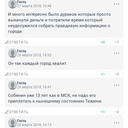
Гость
27 марта 2018, 10:48
И много интересно было дураков которые просто 
выкинули деньги и потратили время который 
неудосужился собрать правдивую информацию о 
городе.
+0
–1
ОТВЕТИТЬ
Гость
26 марта 2018, 18:52
Он так каждый город хвалит.
+1
–0
ОТВЕТИТЬ
Гость
26 марта 2018, 16:41
Собянин уже 13 лет как в МСК, не надо его 
приплетать к нынешнему состоянию Тюмени
+1
–0
ОТВЕТИТЬ
Гость
26 марта 2018, 16:13