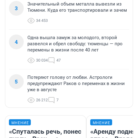
Значительный объем металла вывезли из
3
Тюмени. Куда его транспортировали и зачем
34 453
Одна вышла замуж за молодого, второй
4
развелся и обрел свободу: тюменцы — про
перемены в жизни после 40 лет
30 034
47
Потеряют голову от любви. Астрологи
5
предупреждают Раков о переменах в жизни
уже в августе
26 212
7
МНЕНИЕ
МНЕНИЕ
«Спуталась речь, понес
«Аренду подня