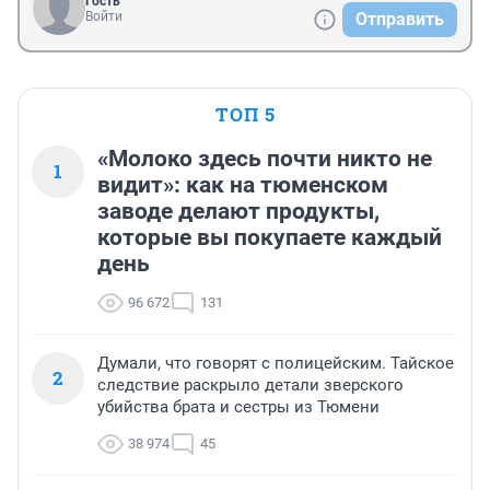
Гость
Войти
Отправить
ТОП 5
«Молоко здесь почти никто не
1
видит»: как на тюменском
заводе делают продукты,
которые вы покупаете каждый
день
96 672
131
Думали, что говорят с полицейским. Тайское
2
следствие раскрыло детали зверского
убийства брата и сестры из Тюмени
38 974
45