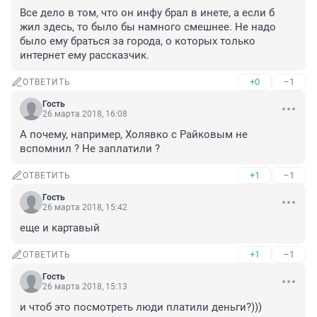
Все дело в том, что он инфу брал в инете, а если б 
жил здесь, то было бы намного смешнее. Не надо 
было ему браться за города, о которых только 
интернет ему рассказчик.
+0
–1
ОТВЕТИТЬ
Гость
26 марта 2018, 16:08
А почему, например, Холявко с Райковым не 
вспомнил ? Не заплатили ?
+1
–1
ОТВЕТИТЬ
Гость
26 марта 2018, 15:42
еще и картавый
+1
–1
ОТВЕТИТЬ
Гость
26 марта 2018, 15:13
и чтоб это посмотреть люди платили деньги?)))