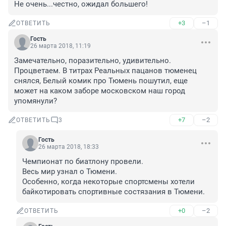
Не очень...честно, ожидал большего!
+3
–1
ОТВЕТИТЬ
Гость
26 марта 2018, 11:19
Замечательно, поразительно, удивительно. 
Процветаем. В титрах Реальных пацанов тюменец 
снялся, Белый комик про Тюмень пошутил, еще 
может на каком заборе московском наш город 
упомянули?
+7
–2
ОТВЕТИТЬ
3
Гость
26 марта 2018, 18:33
Чемпионат по биатлону провели. 

Весь мир узнал о Тюмени. 

Особенно, когда некоторые спортсмены хотели 
байкотировать спортивные состязания в Тюмени.
+0
–2
ОТВЕТИТЬ