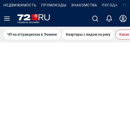
НЕДВИЖИМОСТЬ
ПРОМОКОДЫ
ЗНАКОМСТВА
ПОГОДА
ТЕ
ЧП на аттракционах в Тюмени
Квартиры с видом на реку
Какая