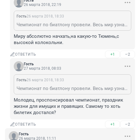
Гость
26 марта 2018, 22:19
Гость
26 марта 2018, 18:33
Чемпионат по биатлону провели. Весь мир узнал о Тюмени. Особенно, когда некоторые спортсмены хотели байкотировать спортивные состязания в Тюмени.
Миру абсолютно начхать,на какую-то Тюмень,с 
высокой колокольни.
+1
–2
ОТВЕТИТЬ
Гость
27 марта 2018, 08:03
Гость
26 марта 2018, 18:33
Чемпионат по биатлону провели. Весь мир узнал о Тюмени. Особенно, когда некоторые спортсмены хотели байкотировать спортивные состязания в Тюмени.
Молодец, проспонсировал чемпионат, праздник 
жизни для имущих и правящих. Самому то хоть 
билетик достался?
+1
–2
ОТВЕТИТЬ
Гость
26 марта 2018, 11:11