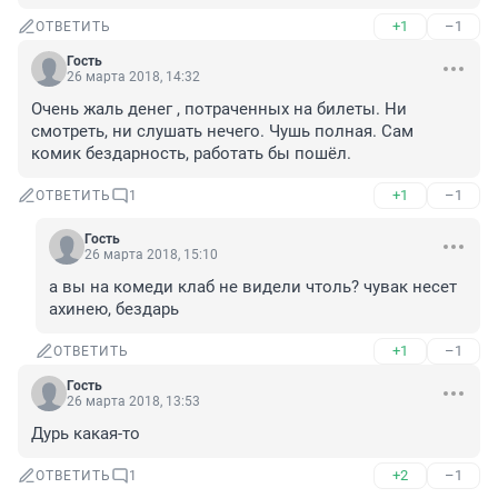
+1
–1
ОТВЕТИТЬ
Гость
26 марта 2018, 14:32
Очень жаль денег , потраченных на билеты. Ни 
смотреть, ни слушать нечего. Чушь полная. Сам 
комик бездарность, работать бы пошёл.
+1
–1
ОТВЕТИТЬ
1
Гость
26 марта 2018, 15:10
а вы на комеди клаб не видели чтоль? чувак несет 
ахинею, бездарь
+1
–1
ОТВЕТИТЬ
Гость
26 марта 2018, 13:53
Дурь какая-то
+2
–1
ОТВЕТИТЬ
1