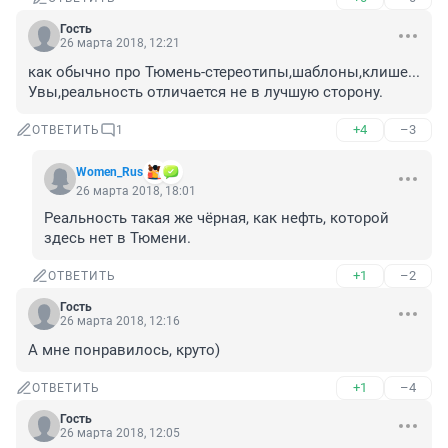
Гость
26 марта 2018, 12:21
как обычно про Тюмень-стереотипы,шаблоны,клише... 
Увы,реальность отличается не в лучшую сторону.
+4
–3
ОТВЕТИТЬ
1
Women_Rus
26 марта 2018, 18:01
Реальность такая же чёрная, как нефть, которой 
здесь нет в Тюмени.
+1
–2
ОТВЕТИТЬ
Гость
26 марта 2018, 12:16
А мне понравилось, круто)
+1
–4
ОТВЕТИТЬ
Гость
26 марта 2018, 12:05