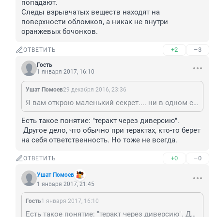
попадают.

Следы взрывчатых веществ находят на 
поверхности обломков, а никак не внутри 
оранжевых бочонков.
+2
–3
ОТВЕТИТЬ
Гость
1 января 2017, 16:10
Ушат Помоев
29 декабря 2016, 23:36
Я вам открою маленький секрет.... ни в одном самописце не может быть данных о теракте. Нет таких датчиков в самолете, которые бомбы определяют. Данные о теракте - вообще на самописцы не попадают. Следы взрывчатых веществ находят на поверхности обломков, а никак не внутри оранжевых бочонков.
Есть такое понятие: "теракт через диверсию".

 Другое дело, что обычно при терактах, кто-то берет 
на себя ответственность. Но тоже не всегда.
+0
–0
ОТВЕТИТЬ
Ушат Помоев
1 января 2017, 21:45
Гость
1 января 2017, 16:10
Есть такое понятие: "теракт через диверсию". Другое дело, что обычно при терактах, кто-то берет на себя ответственность. Но тоже не всегда.