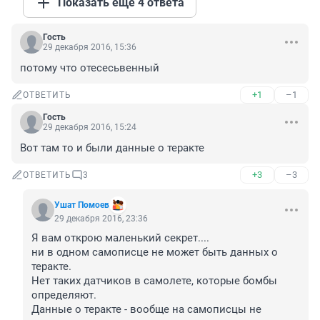
Показать ещё 4 ответа
Гость
29 декабря 2016, 15:36
потому что отесесьвенный
+1
–1
ОТВЕТИТЬ
Гость
29 декабря 2016, 15:24
Вот там то и были данные о теракте
+3
–3
ОТВЕТИТЬ
3
Ушат Помоев
29 декабря 2016, 23:36
Я вам открою маленький секрет....

ни в одном самописце не может быть данных о 
теракте. 

Нет таких датчиков в самолете, которые бомбы 
определяют.

Данные о теракте - вообще на самописцы не 