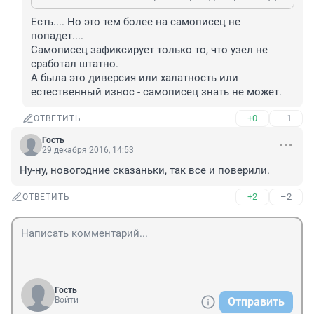
Есть.... Но это тем более на самописец не 
попадет....

Самописец зафиксирует только то, что узел не 
сработал штатно.

А была это диверсия или халатность или 
естественный износ - самописец знать не может.
+0
–1
ОТВЕТИТЬ
Гость
29 декабря 2016, 14:53
Ну-ну, новогодние сказаньки, так все и поверили.
+2
–2
ОТВЕТИТЬ
Гость
Войти
Отправить