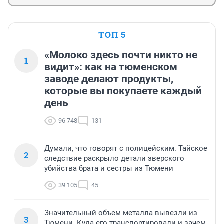
ТОП 5
«Молоко здесь почти никто не
1
видит»: как на тюменском
заводе делают продукты,
которые вы покупаете каждый
день
96 748
131
Думали, что говорят с полицейским. Тайское
2
следствие раскрыло детали зверского
убийства брата и сестры из Тюмени
39 105
45
Значительный объем металла вывезли из
3
Тюмени. Куда его транспортировали и зачем