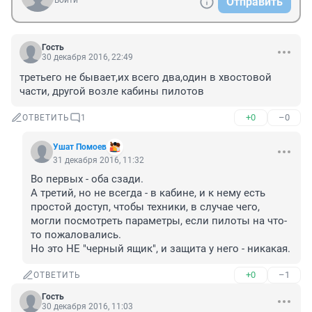
Войти
Отправить
Гость
30 декабря 2016, 22:49
третьего не бывает,их всего два,один в хвостовой 
части, другой возле кабины пилотов
+0
–0
ОТВЕТИТЬ
1
Ушат Помоев
31 декабря 2016, 11:32
Во первых - оба сзади.

А третий, но не всегда - в кабине, и к нему есть 
простой доступ, чтобы техники, в случае чего, 
могли посмотреть параметры, если пилоты на что-
то пожаловались.

Но это НЕ "черный ящик", и защита у него - никакая.
+0
–1
ОТВЕТИТЬ
Гость
30 декабря 2016, 11:03