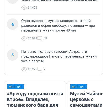
34 494
Одна вышла замуж за молодого, второй
4
развелся и обрел свободу: тюменцы — про
перемены в жизни после 40 лет
30 078
47
Потеряют голову от любви. Астрологи
5
предупреждают Раков о переменах в жизни
уже в августе
26 275
7
МНЕНИЕ
МНЕНИЕ
«Аренду подняли почти
Музей Чайковс
втрое». Владелец
церковь с
тюменского бара для
самоцветами и