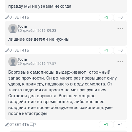
правду мы не узнаем некогда
+3
–0
ОТВЕТИТЬ
Гость
30 декабря 2016, 09:23
лишние свидетели не нужны
+1
–0
ОТВЕТИТЬ
Гость
29 декабря 2016, 17:57
Бортовые самописцы выдерживают _огромный_ 
запас прочности. Он во много раз превышает силу 
удара, к примеру, падающего в воду самолета. От 
такого падения он просто не мог разрушиться. 
Остается два варианта. Внешнее мощное 
воздействие во время полета, либо внешнее 
воздействие после обнаружения самописца, уже 
после катастрофы.
+1
–4
ОТВЕТИТЬ
7