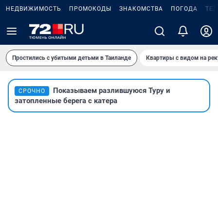
НЕДВИЖИМОСТЬ
ПРОМОКОДЫ
ЗНАКОМСТВА
ПОГОДА
ТЕ
Простились с убитыми детьми в Таиланде
Квартиры с видом на рек
Показываем разлившуюся Туру и
СРОЧНО
затопленные берега с катера