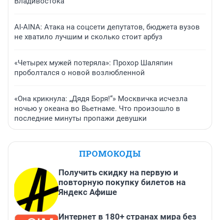
Владивостока
AI-AINA: Атака на соцсети депутатов, бюджета вузов
не хватило лучшим и сколько стоит арбуз
«Четырех мужей потеряла»: Прохор Шаляпин
проболтался о новой возлюбленной
«Она крикнула: „Дядя Боря!“» Москвичка исчезла
ночью у океана во Вьетнаме. Что произошло в
последние минуты пропажи девушки
ПРОМОКОДЫ
Получить скидку на первую и
повторную покупку билетов на
Яндекс Афише
Интернет в 180+ странах мира без