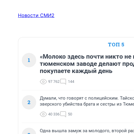
Новости СМИ2
ТОП 5
«Молоко здесь почти никто не 
1
тюменском заводе делают про
покупаете каждый день
97 762
144
Думали, что говорят с полицейским. Тайск
2
зверского убийства брата и сестры из Тюм
40 336
50
Одна вышла замуж за молодого, второй ра