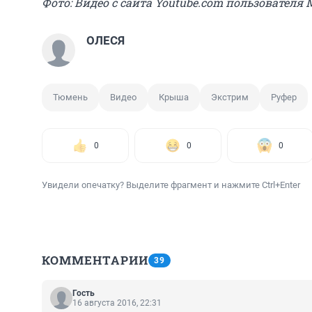
Фото: Видео с сайта Youtube.com пользователя 
ОЛЕСЯ
Тюмень
Видео
Крыша
Экстрим
Руфер
0
0
0
Увидели опечатку? Выделите фрагмент и нажмите Ctrl+Enter
КОММЕНТАРИИ
39
Гость
16 августа 2016, 22:31