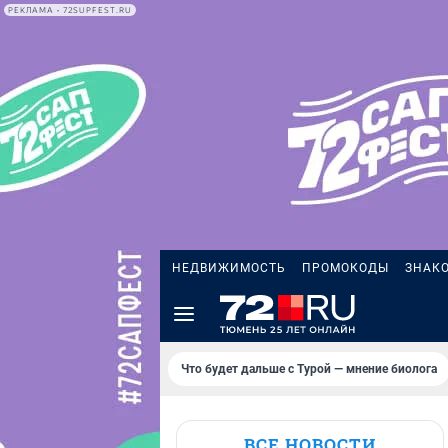
РЕКЛАМА • 72SUPFEST.RU
НЕДВИЖИМОСТЬ
ПРОМОКОДЫ
ЗНАК
Что будет дальше с Турой — мнение биолога
ВСЕ НОВОСТИ