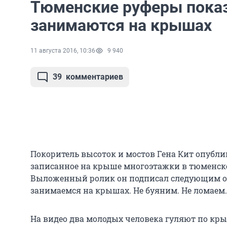
Тюменские руферы показ
занимаются на крышах
11 августа 2016, 10:36
9 940
39
комментариев
Покоритель высоток и мостов Гена Кит опублик
записанное на крыше многоэтажки в тюменск
Выложенный ролик он подписал следующим об
занимаемся на крышах. Не буяним. Не ломаем.
На видео два молодых человека гуляют по кры