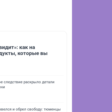
видит»: как на
дукты, которые вы
ое следствие раскрыло детали
ени
звелся и обрел свободу: тюменцы