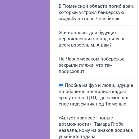
В Тюменской области погиб врач,
который устроил байкерскую
свадьбу на весь Челябинск
Эти вопросы для будущих
первоклассников под силу не
всем взрослым. А вам?
На Черноморском побережье
закрыли пляжи: что там
происходит
Пробка из фур и люди, идущие
по обочине: появились кадры
сразу после ДТП, где самосвал
снес надземник под Тюменью
«Август принесет новые
возможности»: Тамара Глоба
назвала, кому из знаков зодиака
улыбнется удача