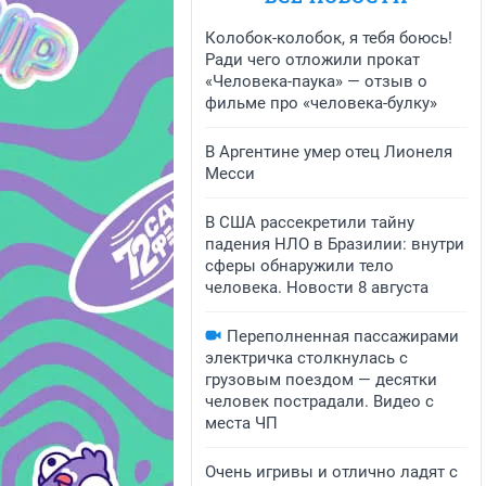
Колобок-колобок, я тебя боюсь!
Ради чего отложили прокат
«Человека-паука» — отзыв о
фильме про «человека-булку»
В Аргентине умер отец Лионеля
Месси
В США рассекретили тайну
падения НЛО в Бразилии: внутри
сферы обнаружили тело
человека. Новости 8 августа
Переполненная пассажирами
электричка столкнулась с
грузовым поездом — десятки
человек пострадали. Видео с
места ЧП
Очень игривы и отлично ладят с