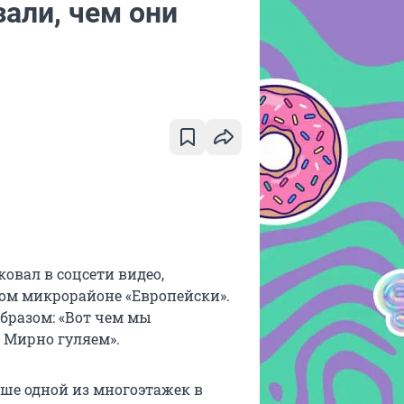
али, чем они
овал в соцсети видео,
ом микрорайоне «Европейски».
разом: «Вот чем мы
 Мирно гуляем».
ше одной из многоэтажек в