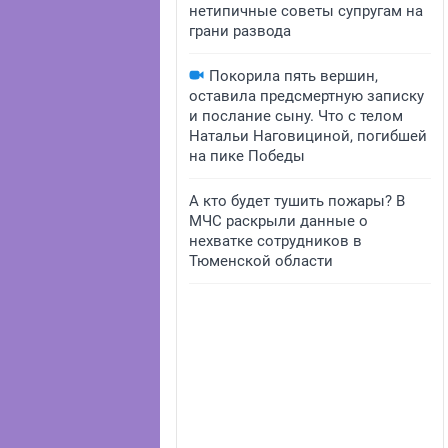
нетипичные советы супругам на
грани развода
Покорила пять вершин,
оставила предсмертную записку
и послание сыну. Что с телом
Натальи Наговициной, погибшей
на пике Победы
А кто будет тушить пожары? В
МЧС раскрыли данные о
нехватке сотрудников в
Тюменской области