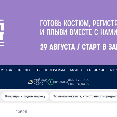
ОМСТВА
ПОГОДА
ТЕЛЕПРОГРАММА
АФИША
ГОРОСКОП
КУР
USD 82,17
СЕЙЧАС
1
ПРОБКИ
+20°C
EUR 94,84
Квартиры с видом на реку
Тюменка показала, что странного продаю
ГОРОД