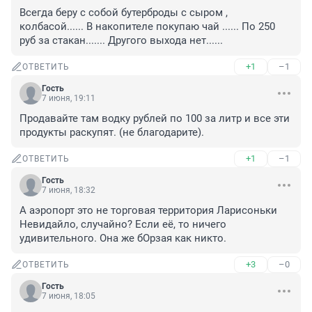
Всегда беру с собой бутерброды с сыром , 
колбасой...... В накопителе покупаю чай ...... По 250 
руб за стакан....... Другого выхода нет......
+1
–1
ОТВЕТИТЬ
Гость
7 июня, 19:11
Продавайте там водку рублей по 100 за литр и все эти 
продукты раскупят. (не благодарите).
+1
–1
ОТВЕТИТЬ
Гость
7 июня, 18:32
А аэропорт это не торговая территория Ларисоньки 
Невидайло, случайно? Если её, то ничего 
удивительного. Она же бОрзая как никто.
+3
–0
ОТВЕТИТЬ
Гость
7 июня, 18:05