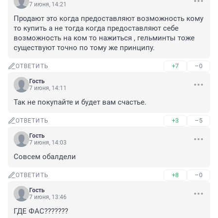
7 июня, 14:21
Продают это когда предоставляют возможность кому 
то купить а не тогда когда предоставляют себе 
возможность на ком то нажиться , гельминты тоже 
существуют точно по тому же принципу.
+7
–0
ОТВЕТИТЬ
Гость
7 июня, 14:11
Так не покупайте и будет вам счастье.
+3
–5
ОТВЕТИТЬ
Гость
7 июня, 14:03
Совсем обалдели
+8
–0
ОТВЕТИТЬ
Гость
7 июня, 13:46
ГДЕ ФАС???????