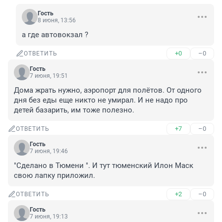
Гость
8 июня, 13:56
а где автовокзал ?
+0
–0
ОТВЕТИТЬ
Гость
7 июня, 19:51
Дома жрать нужно, аэропорт для полётов. От одного 
дня без еды еще никто не умирал. И не надо про 
детей базарить, им тоже полезно.
+7
–0
ОТВЕТИТЬ
Гость
7 июня, 19:46
"Сделано в Тюмени ". И тут тюменский Илон Маск 
свою лапку приложил.
+2
–0
ОТВЕТИТЬ
Гость
7 июня, 19:13