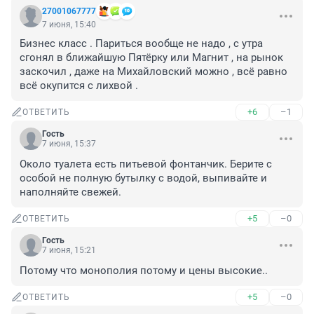
27001067777
7 июня, 15:40
Бизнес класс . Париться вообще не надо , с утра 
сгонял в ближайшую Пятёрку или Магнит , на рынок 
заскочил , даже на Михайловский можно , всё равно 
всё окупится с лихвой .
+6
–1
ОТВЕТИТЬ
Гость
7 июня, 15:37
Около туалета есть питьевой фонтанчик. Берите с 
особой не полную бутылку с водой, выпивайте и 
наполняйте свежей.
+5
–0
ОТВЕТИТЬ
Гость
7 июня, 15:21
Потому что монополия потому и цены высокие..
+5
–0
ОТВЕТИТЬ