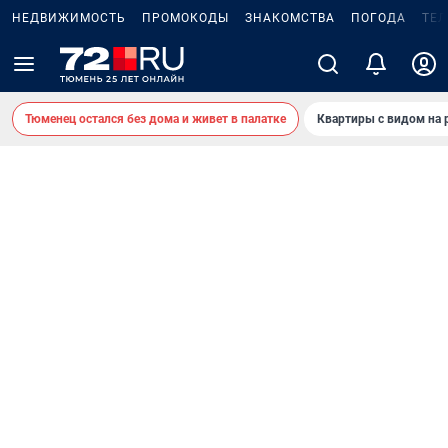
НЕДВИЖИМОСТЬ
ПРОМОКОДЫ
ЗНАКОМСТВА
ПОГОДА
ТЕ
Тюменец остался без дома и живет в палатке
Квартиры с видом на 