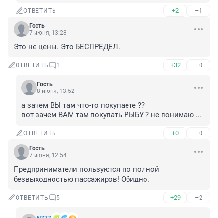
+2
–1
ОТВЕТИТЬ
Гость
7 июня, 13:28
Это не цены. Это БЕСПРЕДЕЛ.
+32
–0
ОТВЕТИТЬ
1
Гость
8 июня, 13:52
а зачем ВЫ там что-то покупаете ?? 

вот зачем ВАМ там покупать РЫБУ ? не понимаю ...
+0
–0
ОТВЕТИТЬ
Гость
7 июня, 12:54
Предприниматели пользуются по полной 
безвыходностью пассажиров! Обидно.
+29
–2
ОТВЕТИТЬ
5