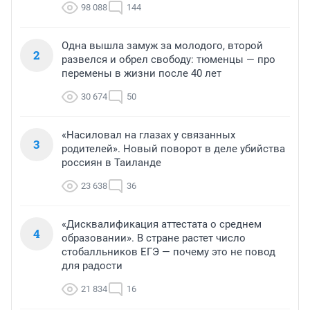
98 088
144
Одна вышла замуж за молодого, второй
2
развелся и обрел свободу: тюменцы — про
перемены в жизни после 40 лет
30 674
50
«Насиловал на глазах у связанных
3
родителей». Новый поворот в деле убийства
россиян в Таиланде
23 638
36
«Дисквалификация аттестата о среднем
4
образовании». В стране растет число
стобалльников ЕГЭ — почему это не повод
для радости
21 834
16