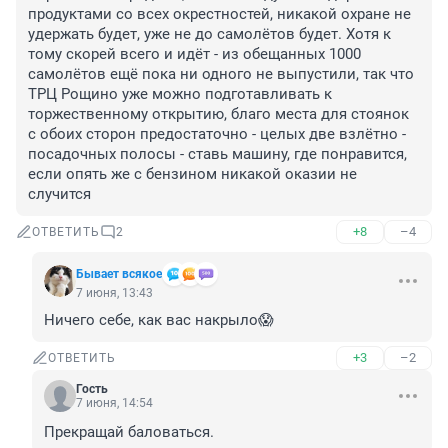
продуктами со всех окрестностей, никакой охране не 
удержать будет, уже не до самолётов будет. Хотя к 
тому скорей всего и идёт - из обещанных 1000 
самолётов ещё пока ни одного не выпустили, так что 
ТРЦ Рощино уже можно подготавливать к 
торжественному открытию, благо места для стоянок 
с обоих сторон предостаточно - целых две взлётно - 
посадочных полосы - ставь машину, где понравится, 
если опять же с бензином никакой оказии не 
случится
+8
–4
ОТВЕТИТЬ
2
Бывает всякое
7 июня, 13:43
Ничего себе, как вас накрыло😱
+3
–2
ОТВЕТИТЬ
Гость
7 июня, 14:54
Прекращай баловаться.