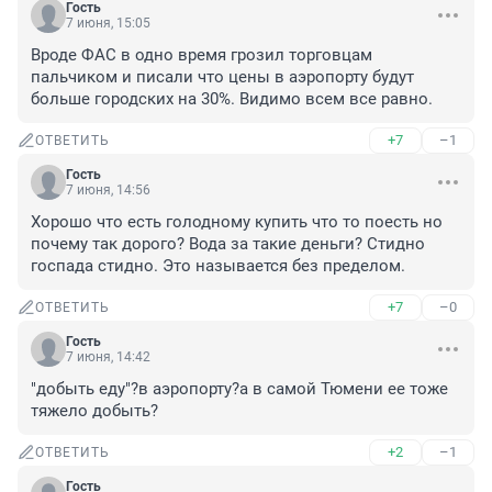
Гость
7 июня, 15:05
Вроде ФАС в одно время грозил торговцам 
пальчиком и писали что цены в аэропорту будут 
больше городских на 30%. Видимо всем все равно.
+7
–1
ОТВЕТИТЬ
Гость
7 июня, 14:56
Хорошо что есть голодному купить что то поесть но 
почему так дорого? Вода за такие деньги? Стидно 
госпада стидно. Это называется без пределом.
+7
–0
ОТВЕТИТЬ
Гость
7 июня, 14:42
"добыть еду"?в аэропорту?а в самой Тюмени ее тоже 
тяжело добыть?
+2
–1
ОТВЕТИТЬ
Гость