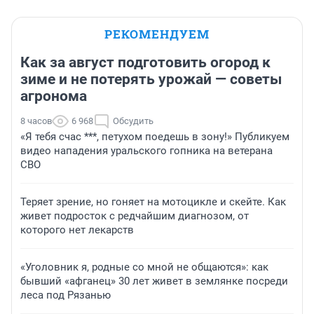
РЕКОМЕНДУЕМ
Как за август подготовить огород к
зиме и не потерять урожай — советы
агронома
8 часов
6 968
Обсудить
«Я тебя счас ***, петухом поедешь в зону!» Публикуем
видео нападения уральского гопника на ветерана
СВО
Теряет зрение, но гоняет на мотоцикле и скейте. Как
живет подросток с редчайшим диагнозом, от
которого нет лекарств
«Уголовник я, родные со мной не общаются»: как
бывший «афганец» 30 лет живет в землянке посреди
леса под Рязанью