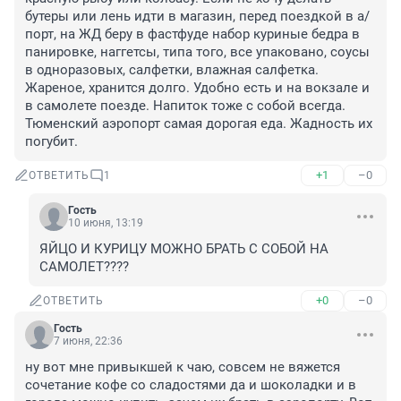
бутеры или лень идти в магазин, перед поездкой в а/
порт, на ЖД беру в фастфуде набор куриные бедра в 
панировке, наггетсы, типа того, все упаковано, соусы 
в одноразовых, салфетки, влажная салфетка. 
Жареное, хранится долго. Удобно есть и на вокзале и 
в самолете поезде. Напиток тоже с собой всегда. 

Тюменский аэропорт самая дорогая еда. Жадность их 
погубит.
+1
–0
ОТВЕТИТЬ
1
Гость
10 июня, 13:19
ЯЙЦО И КУРИЦУ МОЖНО БРАТЬ С СОБОЙ НА 
САМОЛЕТ????
+0
–0
ОТВЕТИТЬ
Гость
7 июня, 22:36
ну вот мне привыкшей к чаю, совсем не вяжется 
сочетание кофе со сладостями да и шоколадки и в 