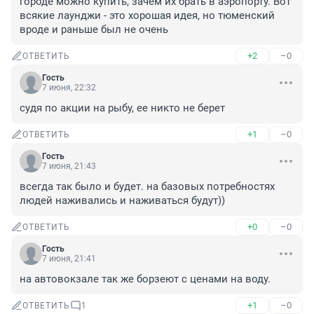
городе можно купить, зачем их брать в аэропорту. Вот 
всякие лаунджи - это хорошая идея, но тюменский 
вроде и раньше был не очень
+2
–0
ОТВЕТИТЬ
Гость
7 июня, 22:32
судя по акции на рыбу, ее никто не берет
+1
–0
ОТВЕТИТЬ
Гость
7 июня, 21:43
всегда так было и будет. на базовых потребностях 
людей наживались и наживаться будут))
+0
–0
ОТВЕТИТЬ
Гость
7 июня, 21:41
на автовокзале так же борзеют с ценами на воду.
+1
–0
ОТВЕТИТЬ
1