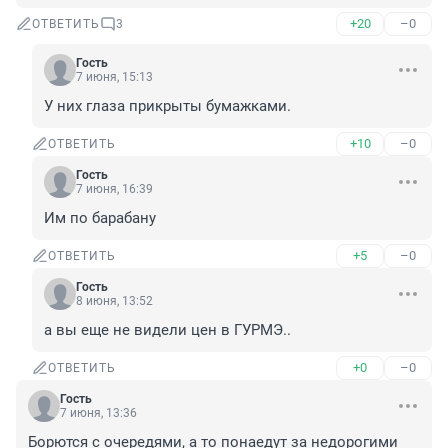
+20
–0
ОТВЕТИТЬ
3
Гость
7 июня, 15:13
У них глаза прикрыты бумажками.
+10
–0
ОТВЕТИТЬ
Гость
7 июня, 16:39
Им по барабану
+5
–0
ОТВЕТИТЬ
Гость
8 июня, 13:52
а вы еще не видели цен в ГУРМЭ..
+0
–0
ОТВЕТИТЬ
Гость
7 июня, 13:36
Борются с очередями, а то понаедут за недорогими 