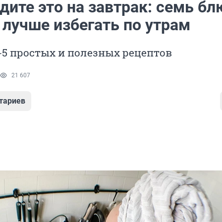
дите это на завтрак: семь бл
 лучше избегать по утрам
-5 простых и полезных рецептов
21 607
тариев