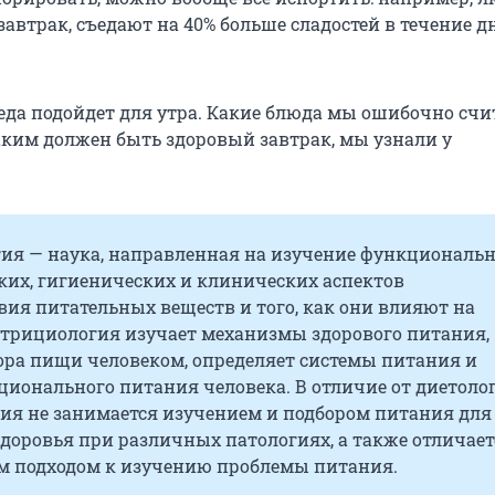
автрак, съедают на 40% больше сладостей в течение д
 еда подойдет для утра. Какие блюда мы ошибочно сч
ким должен быть здоровый завтрак, мы узнали у
ия — наука, направленная на изучение функциональн
ких, гигиенических и клинических аспектов
ия питательных веществ и того, как они влияют на
утрициология изучает механизмы здорового питания,
ра пищи человеком, определяет системы питания и
ционального питания человека. В отличие от диетоло
ия не занимается изучением и подбором питания для
доровья при различных патологиях, а также отличает
 подходом к изучению проблемы питания.