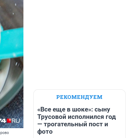
РЕКОМЕНДУЕМ
«Все еще в шоке»: сыну
Трусовой исполнился год
— трогательный пост и
фото
орово