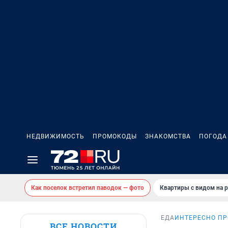
НЕДВИЖИМОСТЬ
ПРОМОКОДЫ
ЗНАКОМСТВА
ПОГОДА
Как поселок встретил паводок — фото
Квартиры с видом на р
ЕДА
ИНТЕРЕСНО ПР
ВСЕ НОВОСТИ