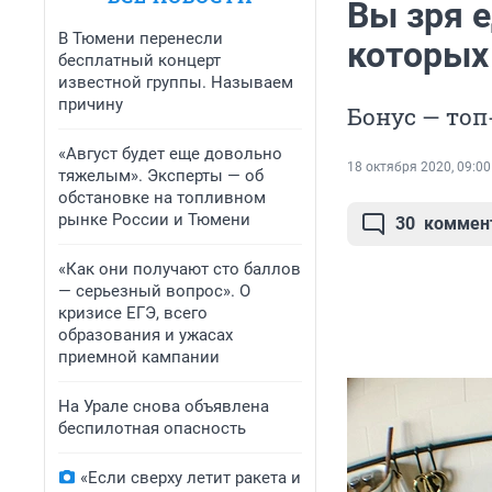
Вы зря е
В Тюмени перенесли
которых
бесплатный концерт
известной группы. Называем
причину
Бонус — топ
«Август будет еще довольно
18 октября 2020, 09:00
тяжелым». Эксперты — об
обстановке на топливном
рынке России и Тюмени
30
коммен
«Как они получают сто баллов
— серьезный вопрос». О
кризисе ЕГЭ, всего
образования и ужасах
приемной кампании
На Урале снова объявлена
беспилотная опасность
«Если сверху летит ракета и