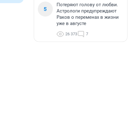
Потеряют голову от любви.
5
Астрологи предупреждают
Раков о переменах в жизни
уже в августе
26 373
7