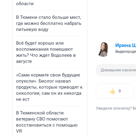
области
В Тюмени стало больше мест,
где можно бесплатно набрать
питьевую воду
Всё будет хорошо или
Ирина 
воспоминания помешают
Видеопродю
жить? Что ждет Водолеев в
августе
Домашнее насили
«Сами кормите свои будущие
опухоли». Биолог назвал
продукты, которые приводят к
0
онкологии, сам он их никогда
не ест
Увидели опечатку? В
В Тюменской области
ветерану СВО помогают
восстановиться с помощью
VR