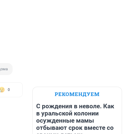
дома
0
РЕКОМЕНДУЕМ
С рождения в неволе. Как
в уральской колонии
осужденные мамы
отбывают срок вместе со