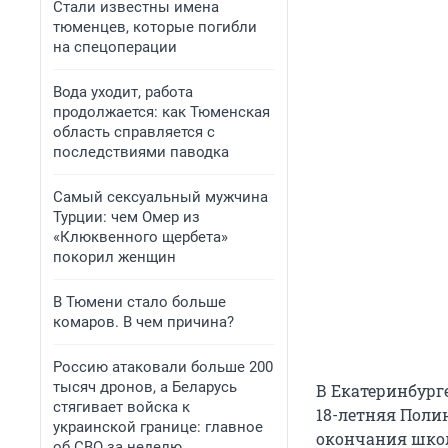
Стали известны имена
тюменцев, которые погибли
на спецоперации
Вода уходит, работа
продолжается: как Тюменская
область справляется с
последствиями паводка
Самый сексуальный мужчина
Турции: чем Омер из
«Клюквенного щербета»
покорил женщин
В Тюмени стало больше
комаров. В чем причина?
Россию атаковали больше 200
тысяч дронов, а Беларусь
В Екатеринбург
стягивает войска к
18-летняя Полин
украинской границе: главное
окончания школ
об СВО за неделю