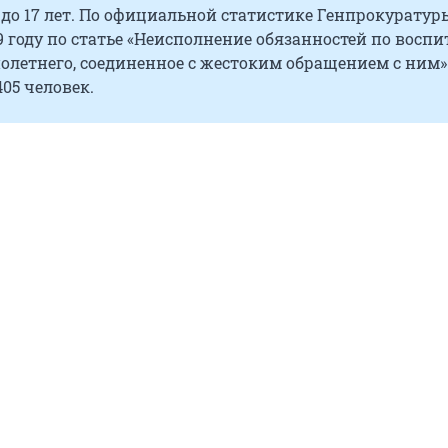
2 до 17 лет. По официальной статистике Генпрокуратур
19 году по статье «Неисполнение обязанностей по восп
олетнего, соединенное с жестоким обращением с ним»
05 человек.