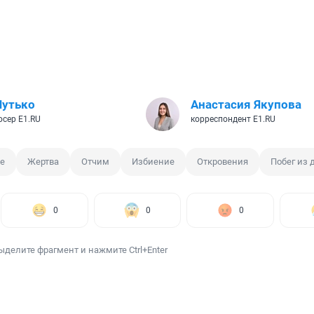
Шутько
Анастасия Якупова
сер E1.RU
корреспондент E1.RU
е
Жертва
Отчим
Избиение
Откровения
Побег из 
0
0
0
ыделите фрагмент и нажмите Ctrl+Enter