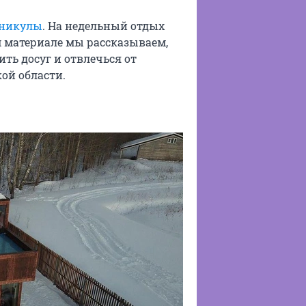
аникулы
. На недельный отдых
м материале мы рассказываем,
ить досуг и отвлечься от
ой области.