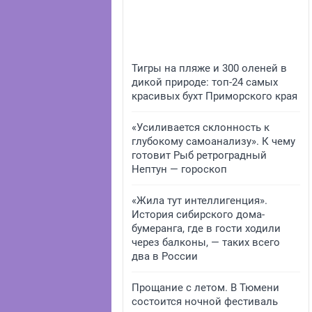
Тигры на пляже и 300 оленей в
дикой природе: топ-24 самых
красивых бухт Приморского края
«Усиливается склонность к
глубокому самоанализу». К чему
готовит Рыб ретроградный
Нептун — гороскоп
«Жила тут интеллигенция».
История сибирского дома-
бумеранга, где в гости ходили
через балконы, — таких всего
два в России
Прощание с летом. В Тюмени
состоится ночной фестиваль