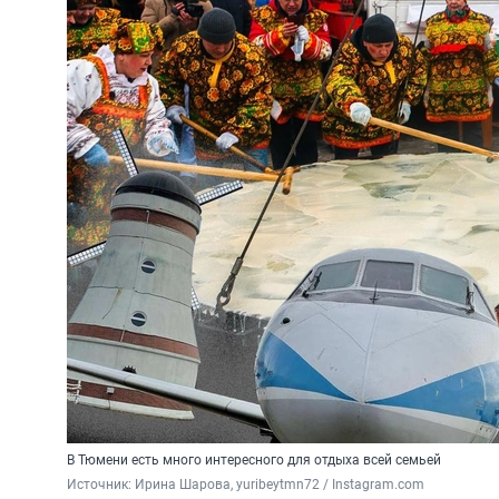
В Тюмени есть много интересного для отдыха всей семьей
Источник: 
Ирина Шарова, yuribeytmn72 / Instagram.com