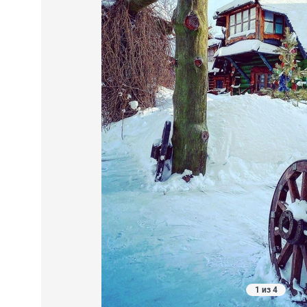
1 из 4