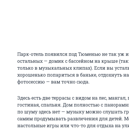
Парк-отель появился под Тюменью не так уж и 
остальных — домик с бассейном на крыше (та
только в музыкальных клипах). Если вы устали
хорошенько попариться в баньке, отдохнуть н
фотосессию — вам точно сюда.
Здесь есть две террасы с видом на лес, мангал,
гостиная, спальня. Дом полностью с панорам
по шуму здесь нет — музыку можно слушать г
самим продумывать развлечения для детей. М
настольные игры или что-то для отдыха на ул