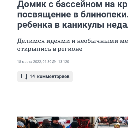
Домик с бассейном на к
посвящение в блинопеки.
ребенка в каникулы нед
Делимся идеями и необычными мес
открылись в регионе
18 марта 2022, 06:30
13 120
14
комментариев