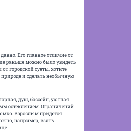
давно. Его главное отличие от
кие раньше можно было увидеть
 от городской суеты, хотите
а природе и сделать необычную
 парная, душ, бассейн, уютная
ным остеклением. Ограничений
ромко. Взрослым придется
ожно, например, взять
ице.