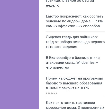
границе: главное об СВО за
неделю
Быстро покраснеют: как соспеть
зеленые помидоры дома — пять
самых эффективных способов
Лицевая гладь для чайников:
гайд от набора петель до первого
готового изделия
В Екатеринбурге беспилотники
атаковали склад Wildberries —
что известно
Прием на бюджет на программы
базового высшего образования
в ТюмГУ закрыт на 100%
Как приготовить настоящее
мороженое дома: 3 проверенных