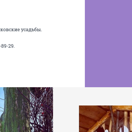
сковские усадьбы.
-89-29.