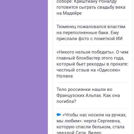
соборе: Криштиану Роналду
готовится сыграть свадьбу века
на Мадейре
Тюменец пожаловался властям
на переполненные баки. Ему
прислали фото с пометкой ИИ
«Никого нельзя победить». О чем
главный блокбастер этого года,
который бьет рекорды в прокате:
честный отзыв на «Одиссею»
Нолана
Тело россиянки нашли во
Французских Альпах. Как она
погибла?
«Чтобы нас носили на ручках,
мы любим»: нерпа Сергеевна,
которую спасли бельком, стала
звездой Сети. Видео