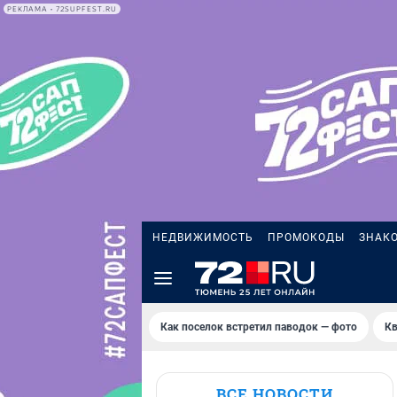
РЕКЛАМА • 72SUPFEST.RU
НЕДВИЖИМОСТЬ
ПРОМОКОДЫ
ЗНАК
Как поселок встретил паводок — фото
Кв
ВСЕ НОВОСТИ