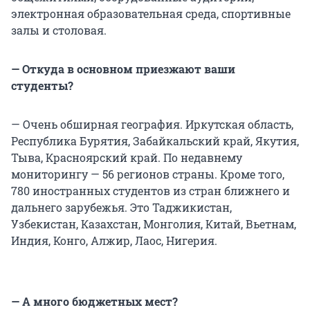
электронная образовательная среда, спортивные
залы и столовая.
— Откуда в основном приезжают ваши
студенты?
— Очень обширная география. Иркутская область,
Республика Бурятия, Забайкальский край, Якутия,
Тыва, Красноярский край. По недавнему
мониторингу — 56 регионов страны. Кроме того,
780 иностранных студентов из стран ближнего и
дальнего зарубежья. Это Таджикистан,
Узбекистан, Казахстан, Монголия, Китай, Вьетнам,
Индия, Конго, Алжир, Лаос, Нигерия.
— А много бюджетных мест?