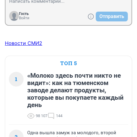
Гость
Отправить
Войти
Новости СМИ2
ТОП 5
«Молоко здесь почти никто не
1
видит»: как на тюменском
заводе делают продукты,
которые вы покупаете каждый
день
98 107
144
Одна вышла замуж за молодого, второй
2