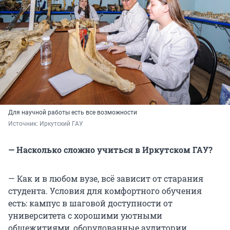
Для научной работы есть все возможности
Источник: 
Иркутский ГАУ
— Насколько сложно учиться в Иркутском ГАУ?
— Как и в любом вузе, всё зависит от старания
студента. Условия для комфортного обучения
есть: кампус в шаговой доступности от
университета с хорошими уютными
общежитиями, оборудованные аудитории,