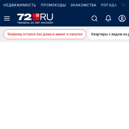
НЕДВИЖИМОСТЬ
ПРОМОКОДЫ
ЗНАКОМСТВА
ПОГОДА
ТЕ
Тюменец остался без дома и живет в палатке
Квартиры с видом на 