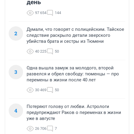
день
97 654
144
Думали, что говорят с полицейским. Тайское
2
следствие раскрыло детали зверского
убийства брата и сестры из Тюмени
40 225
50
Одна вышла замуж за молодого, второй
3
развелся и обрел свободу: тюменцы — про
перемены в жизни после 40 лет
30 469
50
Потеряют голову от любви. Астрологи
4
предупреждают Раков о переменах в жизни
уже в августе
26 706
7