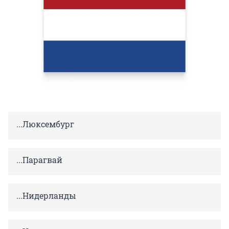
...Люксембург
...Парагвай
...Нидерланды