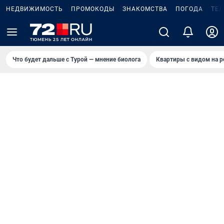
НЕДВИЖИМОСТЬ
ПРОМОКОДЫ
ЗНАКОМСТВА
ПОГОДА
ТЕ
Что будет дальше с Турой — мнение биолога
Квартиры с видом на р