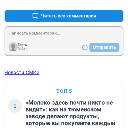
+0
–0
Читать все комментарии
Гость
Отправить
Войти
Новости СМИ2
ТОП 5
«Молоко здесь почти никто не
1
видит»: как на тюменском
заводе делают продукты,
которые вы покупаете каждый