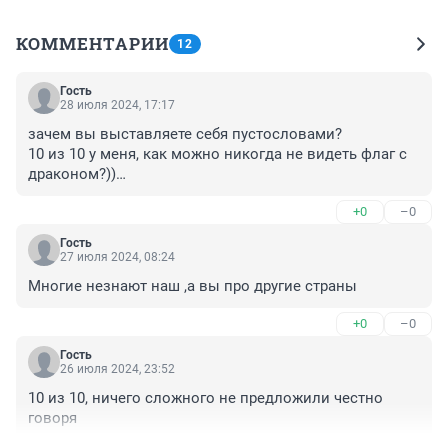
КОММЕНТАРИИ
12
Гость
28 июля 2024, 17:17
зачем вы выставляете себя пустословами?

10 из 10 у меня, как можно никогда не видеть флаг с 
драконом?))

спорят они..
+0
–0
Гость
27 июля 2024, 08:24
Многие незнают наш ,а вы про другие страны
+0
–0
Гость
26 июля 2024, 23:52
10 из 10, ничего сложного не предложили честно 
говоря