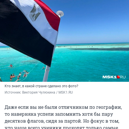
Кто знает, в какой стране сделано это фото?
Источник: 
Виктория Чулюкина / MSK1.RU
Даже если вы не были отличником по географии,
то наверняка успели запомнить хотя бы пару
десятков флагов, сидя за партой. Но фокус в том,
что чаще всего ученики проходят только самые