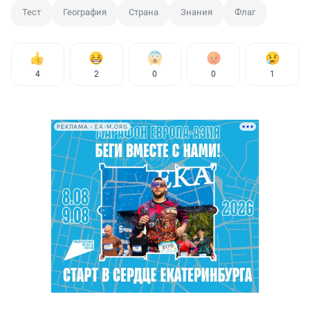
Тест
География
Страна
Знания
Флаг
4
2
0
0
1
РЕКЛАМА • EA-M.ORG