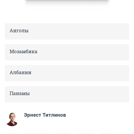
Анголы
Мозамбика
Албании
Панамы
Эрнест Титлинов