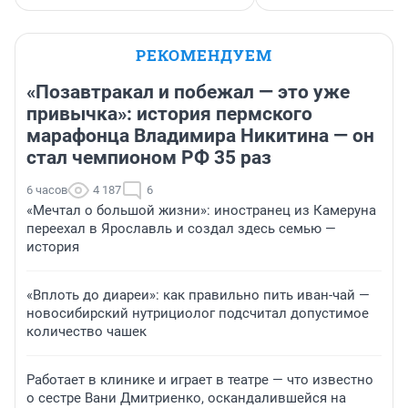
РЕКОМЕНДУЕМ
«Позавтракал и побежал — это уже
привычка»: история пермского
марафонца Владимира Никитина — он
стал чемпионом РФ 35 раз
6 часов
4 187
6
«Мечтал о большой жизни»: иностранец из Камеруна
переехал в Ярославль и создал здесь семью —
история
«Вплоть до диареи»: как правильно пить иван-чай —
новосибирский нутрициолог подсчитал допустимое
количество чашек
Работает в клинике и играет в театре — что известно
о сестре Вани Дмитриенко, оскандалившейся на