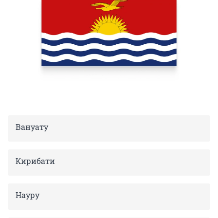
Вануату
Кирибати
Науру