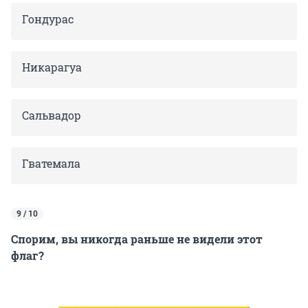
Гондурас
Никарагуа
Сальвадор
Гватемала
9 / 10
Спорим, вы никогда раньше не видели этот
флаг?