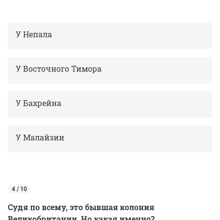
У Непала
У Восточного Тимора
У Бахрейна
У Малайзии
4 / 10
Судя по всему, это бывшая колония
Великобритании. Но какая именно?