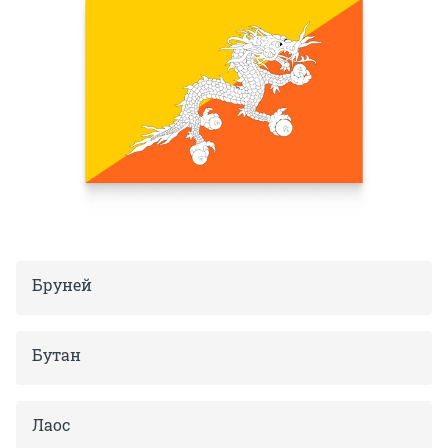
Бруней
Бутан
Лаос