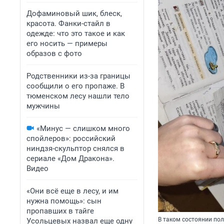
Дофаминовый шик, блеск,
красота. Фанки-стайл в
одежде: что это такое и как
его носить — примеры
образов с фото
Родственники из-за границы
сообщили о его пропаже. В
тюменском лесу нашли тело
мужчины
«Минус — слишком много
спойлеров»: российский
ниндзя-скульптор снялся в
сериале «Дом Дракона».
Видео
«Они всё еще в лесу, и им
нужна помощь»: сын
пропавших в тайге
В таком состоянии пол
Усольцевых назвал еще одну