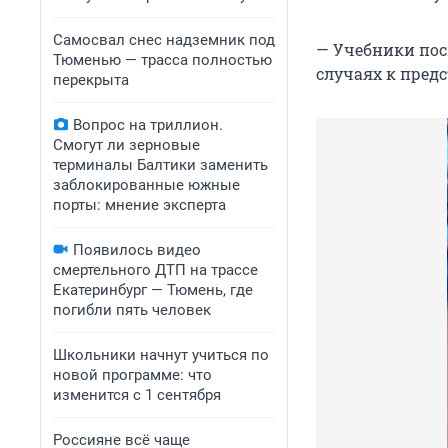
Самосвал снес надземник под
— Учебники посм
Тюменью — трасса полностью
случаях к пред
перекрыта
Вопрос на триллион.
Смогут ли зерновые
терминалы Балтики заменить
заблокированные южные
порты: мнение эксперта
Появилось видео
смертельного ДТП на трассе
Екатеринбург — Тюмень, где
погибли пять человек
Школьники начнут учиться по
новой программе: что
изменится с 1 сентября
Россияне всё чаще