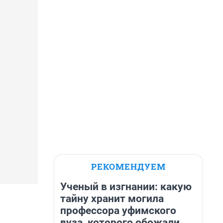
РЕКОМЕНДУЕМ
Ученый в изгнании: какую
тайну хранит могила
профессора уфимского
вуза, которого обожали