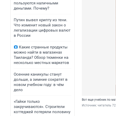
пользуются наличными
деньгами. Почему?
Путин вывел крипту из тени.
Что изменит новый закон о
легализации цифровых валют
в России
Какие странные продукты
можно найти в магазинах
Таиланда? Обзор тюменки на
несколько местных маркетов
Осенние каникулы станут
дольше, а зимние сократят в
новом учебном году: в чём
дело
Вот еще учебник по м
«Гайки только
Источник: 
читатель 72
закручиваются». Строители
коттеджей потеряли половину