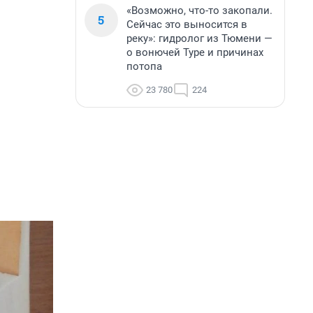
«Возможно, что-то закопали.
5
Сейчас это выносится в
реку»: гидролог из Тюмени —
о вонючей Туре и причинах
потопа
23 780
224