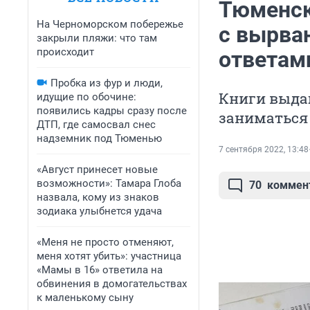
Тюменск
На Черноморском побережье
с вырва
закрыли пляжи: что там
происходит
ответам
Пробка из фур и люди,
Книги выдаю
идущие по обочине:
появились кадры сразу после
заниматься
ДТП, где самосвал снес
надземник под Тюменью
7 сентября 2022, 13:48
«Август принесет новые
возможности»: Тамара Глоба
70
коммен
назвала, кому из знаков
зодиака улыбнется удача
«Меня не просто отменяют,
меня хотят убить»: участница
«Мамы в 16» ответила на
обвинения в домогательствах
к маленькому сыну