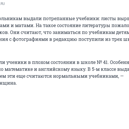
.RU
льникам выдали потрепанные учебники: листы выр
ами и матами. На такое состояние литературы пожал
ков. Они считают, что заниматься по учебникам детя
ния с фотографиями в редакцию поступили из трех ш
ли ученики в плохом состоянии в школе № 41. Особен
о математике и английскому языку. В 5-м классе выд
ем эти еще считаются нормальными учебниками, —
енщина.