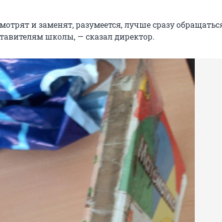
отрят и заменят, разумеется, лучше сразу обращатьс
ставителям школы, — сказал директор.