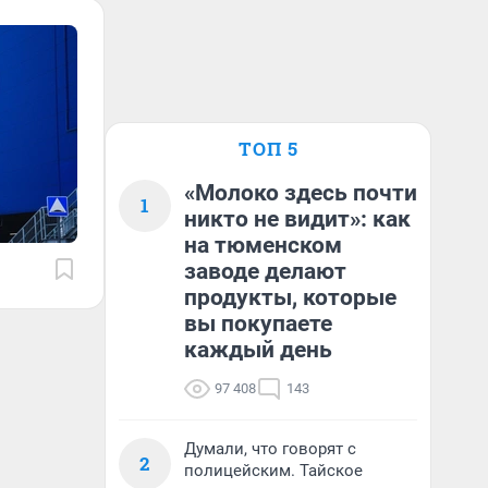
ТОП 5
«Молоко здесь почти
1
никто не видит»: как
на тюменском
заводе делают
продукты, которые
вы покупаете
каждый день
97 408
143
Думали, что говорят с
2
полицейским. Тайское