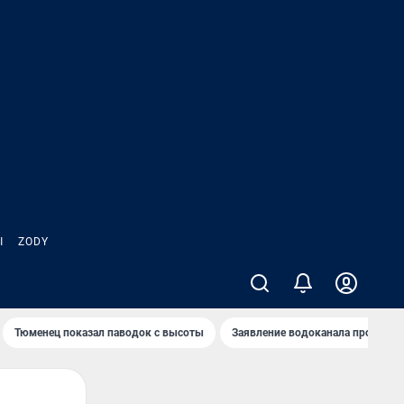
Ы
ZODY
Тюменец показал паводок с высоты
Заявление водоканала про запа