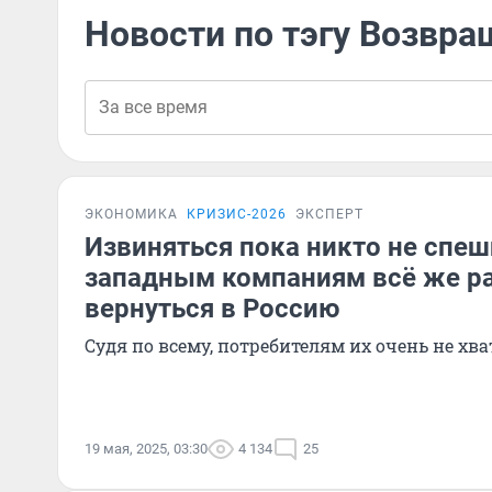
Новости по тэгу Возвра
ЭКОНОМИКА
КРИЗИС-2026
ЭКСПЕРТ
Извиняться пока никто не спе
западным компаниям всё же р
вернуться в Россию
Судя по всему, потребителям их очень не хва
19 мая, 2025, 03:30
4 134
25