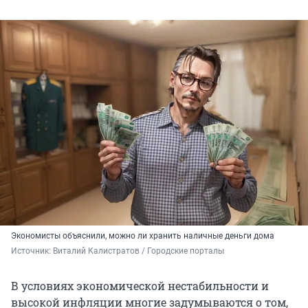
Экономисты объяснили, можно ли хранить наличные деньги дома
Источник: 
Виталий Калистратов / Городские порталы
В условиях экономической нестабильности и
высокой инфляции многие задумываются о том,