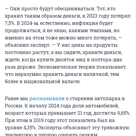
— Они просто будут обесцениваться. Тот, кто
хранил таким образом деньги, в 2023 году потерял
7,5%. В 2024-м, естественно, инфляция будет
продолжаться, я не знаю, какими темпами, но
именно на этом тоже можно много потерять, —
объяснил эксперт. — У нас цены на продукты
постоянно растут, а вы сидите, храните деньги,
ждете, когда купите десяток яиц в полтора-два
раза дороже. Экономическая теория показывает,
что неразумно хранить деньги наличкой, тем
более в национальной валюте.
Ранее мы
рассказывали
о старении автопарка в
России. К началу 2024 года доля автомобилей,
возраст которых превышает 21 год, достигла 9,65%.
При этом в 2019 году этот показатель был на
уровне 4,35%. Эксперты объясняют эту тревожную
тенденцию в первую очередь резким