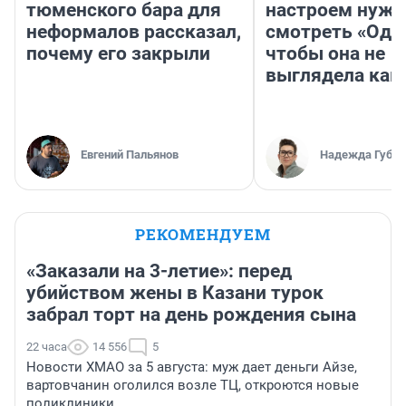
тюменского бара для
настроем нужн
неформалов рассказал,
смотреть «Оди
почему его закрыли
чтобы она не
выглядела как
Евгений Пальянов
Надежда Губар
РЕКОМЕНДУЕМ
«Заказали на 3-летие»: перед
убийством жены в Казани турок
забрал торт на день рождения сына
22 часа
14 556
5
Новости ХМАО за 5 августа: муж дает деньги Айзе,
вартовчанин оголился возле ТЦ, откроются новые
поликлиники