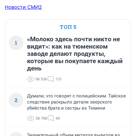
Новости СМИ2
ТОП 5
«Молоко здесь почти никто не
1
видит»: как на тюменском
заводе делают продукты,
которые вы покупаете каждый
день
96 536
131
Думали, что говорят с полицейским. Тайское
2
следствие раскрыло детали зверского
убийства брата и сестры из Тюмени
38 768
45
Значительный объем металла вывезли из