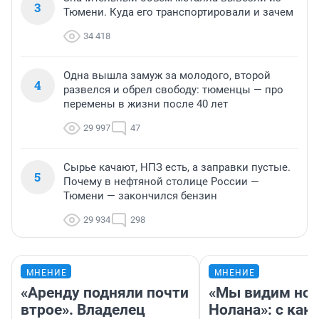
3
Тюмени. Куда его транспортировали и зачем
34 418
Одна вышла замуж за молодого, второй
4
развелся и обрел свободу: тюменцы — про
перемены в жизни после 40 лет
29 997
47
Сырье качают, НПЗ есть, а заправки пустые.
5
Почему в нефтяной столице России —
Тюмени — закончился бензин
29 934
298
МНЕНИЕ
МНЕНИЕ
«Аренду подняли почти
«Мы видим нов
втрое». Владелец
Нолана»: с как