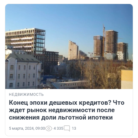
НЕДВИЖИМОСТЬ
Конец эпохи дешевых кредитов? Что
ждет рынок недвижимости после
снижения доли льготной ипотеки
5 марта, 2024, 09:00
4 335
13