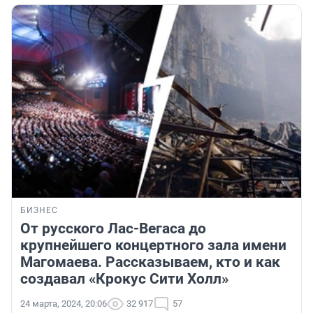
БИЗНЕС
От русского Лас-Вегаса до
крупнейшего концертного зала имени
Магомаева. Рассказываем, кто и как
создавал «Крокус Сити Холл»
24 марта, 2024, 20:06
32 917
57