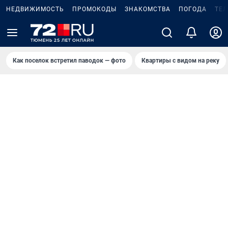
НЕДВИЖИМОСТЬ
ПРОМОКОДЫ
ЗНАКОМСТВА
ПОГОДА
ТЕ
Как поселок встретил паводок — фото
Квартиры с видом на реку