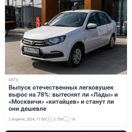
АВТО
Выпуск отечественных легковушек
вырос на 78%: вытеснят ли «Лады» и
«Москвичи» «китайцев» и станут ли
они дешевле
2 апреля, 2024, 11:00
2 759
16