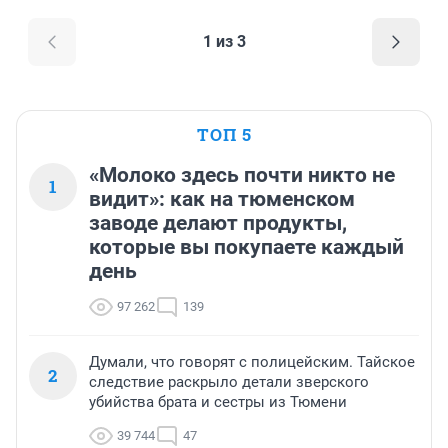
1 из 3
ТОП 5
«Молоко здесь почти никто не
1
видит»: как на тюменском
заводе делают продукты,
которые вы покупаете каждый
день
97 262
139
Думали, что говорят с полицейским. Тайское
2
следствие раскрыло детали зверского
убийства брата и сестры из Тюмени
39 744
47