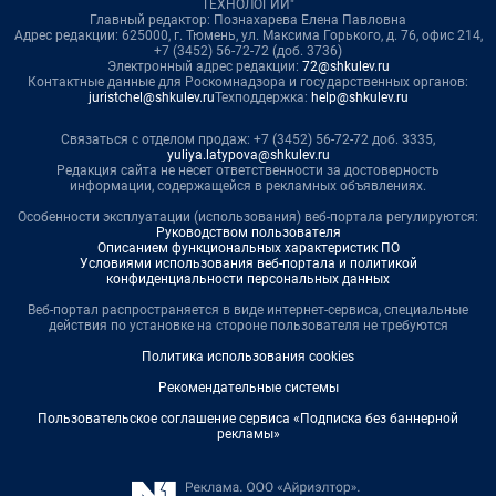
ТЕХНОЛОГИИ"
Главный редактор: Познахарева Елена Павловна
Адрес редакции: 625000, г. Тюмень, ул. Максима Горького, д. 76, офис 214,
+7 (3452) 56-72-72 (доб. 3736)
Электронный адрес редакции:
72@shkulev.ru
Контактные данные для Роскомнадзора и государственных органов:
juristchel@shkulev.ru
Техподдержка:
help@shkulev.ru
Связаться с отделом продаж: +7 (3452) 56-72-72 доб. 3335,
yuliya.latypova@shkulev.ru
Редакция сайта не несет ответственности за достоверность
информации, содержащейся в рекламных объявлениях.
Особенности эксплуатации (использования) веб-портала регулируются:
Руководством пользователя
Описанием функциональных характеристик ПО
Условиями использования веб-портала и политикой
конфиденциальности персональных данных
Веб-портал распространяется в виде интернет-сервиса, специальные
действия по установке на стороне пользователя не требуются
Политика использования cookies
Рекомендательные системы
Пользовательское соглашение сервиса «Подписка без баннерной
рекламы»