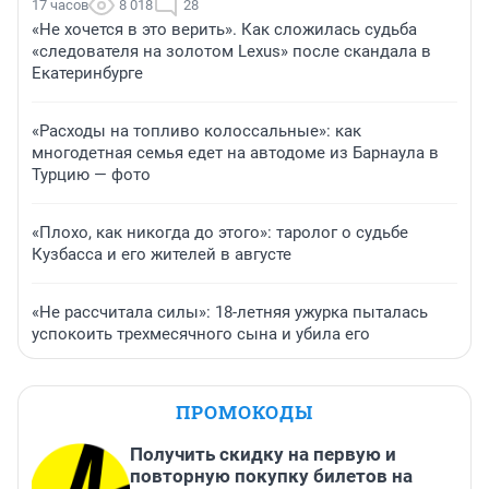
17 часов
8 018
28
«Не хочется в это верить». Как сложилась судьба
«следователя на золотом Lexus» после скандала в
Екатеринбурге
«Расходы на топливо колоссальные»: как
многодетная семья едет на автодоме из Барнаула в
Турцию — фото
«Плохо, как никогда до этого»: таролог о судьбе
Кузбасса и его жителей в августе
«Не рассчитала силы»: 18-летняя ужурка пыталась
успокоить трехмесячного сына и убила его
ПРОМОКОДЫ
Получить скидку на первую и
повторную покупку билетов на