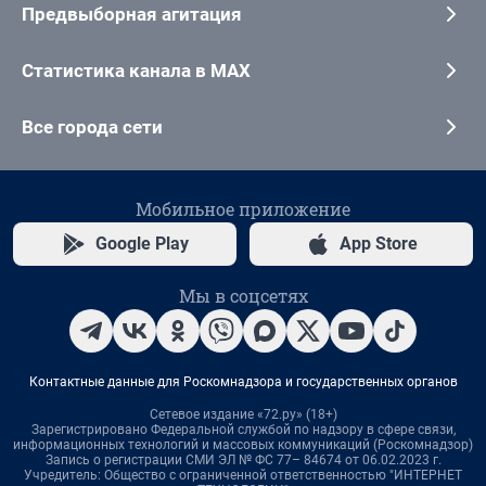
Предвыборная агитация
Статистика канала в MAX
Все города сети
Мобильное приложение
Google Play
App Store
Мы в соцсетях
Контактные данные для Роскомнадзора и государственных органов
Сетевое издание «72.ру» (18+)
Зарегистрировано Федеральной службой по надзору в сфере связи,
информационных технологий и массовых коммуникаций (Роскомнадзор)
Запись о регистрации СМИ ЭЛ № ФС 77– 84674 от 06.02.2023 г.
Учредитель: Общество с ограниченной ответственностью "ИНТЕРНЕТ