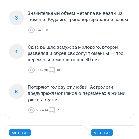
Значительный объем металла вывезли из
3
Тюмени. Куда его транспортировали и зачем
34 715
Одна вышла замуж за молодого, второй
4
развелся и обрел свободу: тюменцы — про
перемены в жизни после 40 лет
30 286
48
Потеряют голову от любви. Астрологи
5
предупреждают Раков о переменах в жизни
уже в августе
26 494
7
МНЕНИЕ
МНЕНИЕ