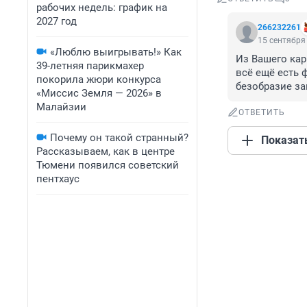
рабочих недель: график на
2027 год
266232261
15 сентября 
«Люблю выигрывать!» Как
Из Вашего карм
39-летняя парикмахер
всё ещё есть 
покорила жюри конкурса
безобразие за
«Миссис Земля — 2026» в
Малайзии
ОТВЕТИТЬ
Почему он такой странный?
Показат
Рассказываем, как в центре
Тюмени появился советский
пентхаус