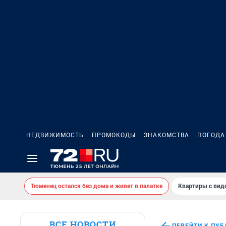
НЕДВИЖИМОСТЬ
ПРОМОКОДЫ
ЗНАКОМСТВА
ПОГОДА
Тюменец остался без дома и живет в палатке
Квартиры с вид
ВСЕ НОВОСТИ