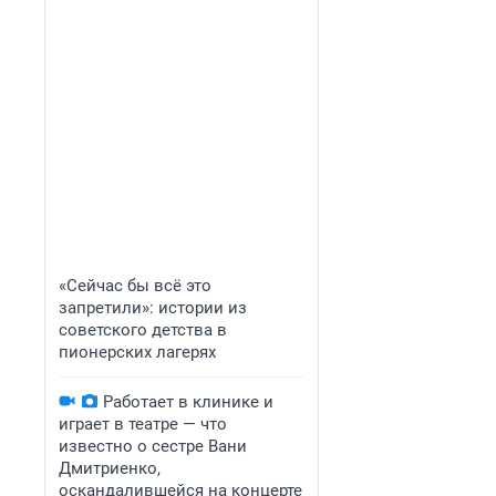
«Сейчас бы всё это
запретили»: истории из
советского детства в
пионерских лагерях
Работает в клинике и
играет в театре — что
известно о сестре Вани
Дмитриенко,
оскандалившейся на концерте