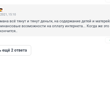
2021, 15:10
ана всё тянут и тянут деньги, на содержание детей и матерей, 
финансовые возможности на оплату интернета... Когда же это 
кончится..
ь ещё 2 ответа