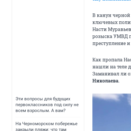
В канун черной
ключевых полиц
Насти Муравьев
розыска УМВД п
преступление и
Как пропала На
нашли на теле 
Заманивал ли о
Николаева
.
Эти вопросы для будущих
первоклассников под силу не
всем взрослым. А вам?
На Черноморском побережье
закрыли пляжи: что там