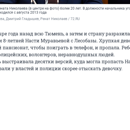
ата Николаева (в центре на фото) более 20 лет. В должности начальника у
одился с августа 2013 года
а, Дмитрий Гладышев, Ренат Николаев / 72.RU
ыре года назад всю Тюмень, а затем и страну разразил
и 8-летней Насти Муравьевой с Лесобазы. Хрупкая дев
 пансионат, чтобы поиграть в телефон, и пропала. Ре
олицейских, волонтеров, неравнодушных людей.
 выстраивала десятки версий, куда могла пропасть На
али у властей и полиции скорее отыскать девочку.