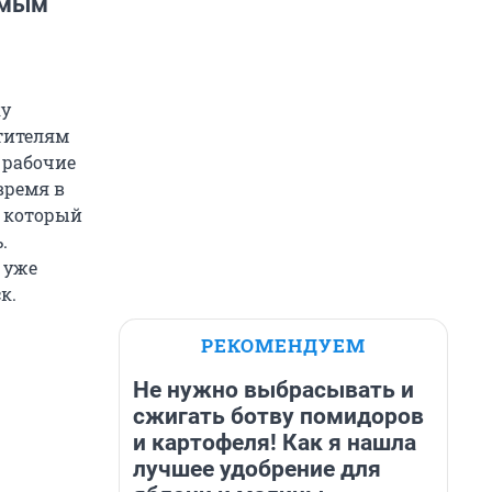
емым
ку
тителям
 рабочие
время в
, который
.
 уже
к.
РЕКОМЕНДУЕМ
Не нужно выбрасывать и
сжигать ботву помидоров
и картофеля! Как я нашла
лучшее удобрение для