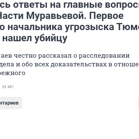
сь ответы на главные вопрос
Насти Муравьевой. Первое
ю начальника угрозыска Тюм
 нашел убийцу
аев честно рассказал о расследовании
дела и обо всех доказательствах в отнош
режного
92 481
нтариев