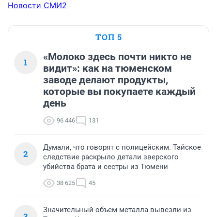
Новости СМИ2
ТОП 5
«Молоко здесь почти никто не
1
видит»: как на тюменском
заводе делают продукты,
которые вы покупаете каждый
день
96 446
131
Думали, что говорят с полицейским. Тайское
2
следствие раскрыло детали зверского
убийства брата и сестры из Тюмени
38 625
45
Значительный объем металла вывезли из
3