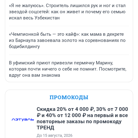
«Я не жалуюсь». Строитель лишился рук и ног и стал
звездой соцсетей: как он живет и почему его семью
искал весь Узбекистан
«Чемпионкой быть — это кайф»: как мама в декрете
из Барнаула завоевала золото на соревнованиях по
бодибилдингу
В уфимский приют привезли пермячку Марину,
которая почти ничего о себе не помнит. Посмотрите,
вдруг она вам знакома
ПРОМОКОДЫ
Скидка 20% от 4 000 ₽, 30% от 7 000
₽ и 40% от 12 000 ₽ на первый и все
повторные заказы по промокоду
ТРЕНД
До 15 августа, 2026