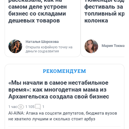
самом деле устроен
фестиваль за 9
бизнес со складами
топливный кри
дешевых товаров
колонка
Наталья Шорохова
Мария Токмако
Открыла кофейную точку на
деньги соцразвития
РЕКОМЕНДУЕМ
«Мы начали в самое нестабильное
время»: как многодетная мама из
Архангельска создала свой бизнес
1 час
1 105
1
AI-AINA: Атака на соцсети депутатов, бюджета вузов
не хватило лучшим и сколько стоит арбуз