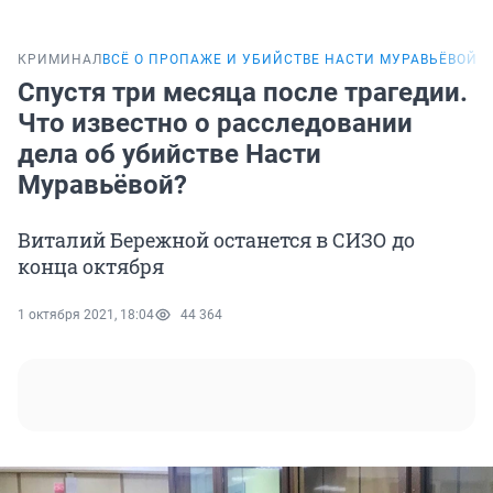
КРИМИНАЛ
ВСЁ О ПРОПАЖЕ И УБИЙСТВЕ НАСТИ МУРАВЬЁВОЙ
П
Спустя три месяца после трагедии.
Что известно о расследовании
дела об убийстве Насти
Муравьёвой?
Виталий Бережной останется в СИЗО до
конца октября
1 октября 2021, 18:04
44 364