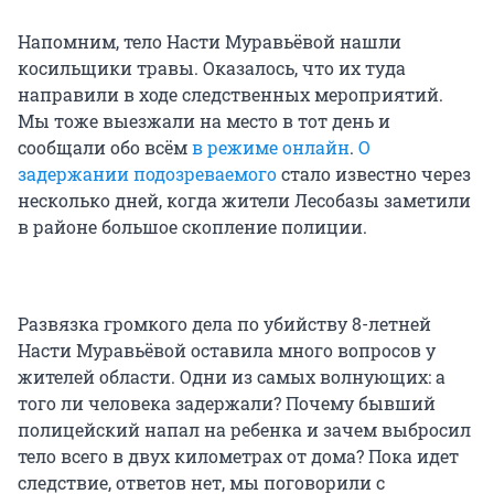
Напомним, тело Насти Муравьёвой нашли
косильщики травы. Оказалось, что их туда
направили в ходе следственных мероприятий.
Мы тоже выезжали на место в тот день и
сообщали обо всём
в режиме онлайн
.
О
задержании подозреваемого
стало известно через
несколько дней, когда жители Лесобазы заметили
в районе большое скопление полиции.
Развязка громкого дела по убийству 8-летней
Насти Муравьёвой оставила много вопросов у
жителей области. Одни из самых волнующих: а
того ли человека задержали? Почему бывший
полицейский напал на ребенка и зачем выбросил
тело всего в двух километрах от дома? Пока идет
следствие, ответов нет, мы поговорили с